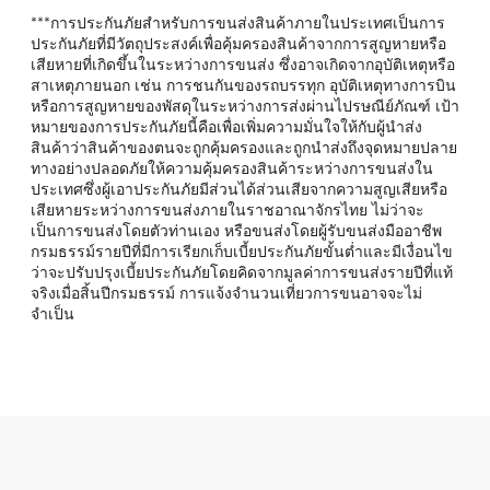
***การประกันภัยสำหรับการขนส่งสินค้าภายในประเทศเป็นการ
ประกันภัยที่มีวัตถุประสงค์เพื่อคุ้มครองสินค้าจากการสูญหายหรือ
เสียหายที่เกิดขึ้นในระหว่างการขนส่ง ซึ่งอาจเกิดจากอุบัติเหตุหรือ
สาเหตุภายนอก เช่น การชนกันของรถบรรทุก อุบัติเหตุทางการบิน
หรือการสูญหายของพัสดุในระหว่างการส่งผ่านไปรษณีย์ภัณฑ์ เป้า
หมายของการประกันภัยนี้คือเพื่อเพิ่มความมั่นใจให้กับผู้นำส่ง
สินค้าว่าสินค้าของตนจะถูกคุ้มครองและถูกนำส่งถึงจุดหมายปลาย
ทางอย่างปลอดภัยให้ความคุ้มครองสินค้าระหว่างการขนส่งใน
ประเทศซึ่งผู้เอาประกันภัยมีส่วนได้ส่วนเสียจากความสูญเสียหรือ
เสียหายระหว่างการขนส่งภายในราชอาณาจักรไทย ไม่ว่าจะ
เป็นการขนส่งโดยตัวท่านเอง หรือขนส่งโดยผู้รับขนส่งมืออาชีพ
กรมธรรม์รายปีที่มีการเรียกเก็บเบี้ยประกันภัยขั้นต่ำและมีเงื่อนไข
ว่าจะปรับปรุงเบี้ยประกันภัยโดยคิดจากมูลค่าการขนส่งรายปีที่แท้
จริงเมื่อสิ้นปีกรมธรรม์ การแจ้งจำนวนเที่ยวการขนอาจจะไม่
จำเป็น