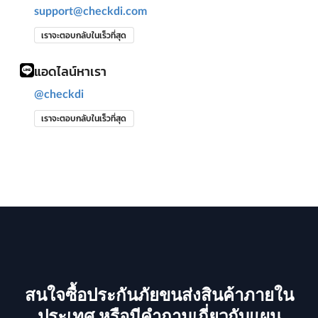
support@checkdi.com
เราจะตอบกลับในเร็วที่สุด
แอดไลน์หาเรา
@checkdi
เราจะตอบกลับในเร็วที่สุด
สนใจซื้อประกันภัยขนส่งสินค้าภายใน
ประเทศ หรือมีคำถามเกี่ยวกับแผน