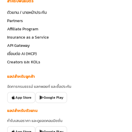
สำหรับพันธมิตร
ตัวแทน / นายหน้าประกัน
Partners
Affiliate Program
Insurance as a Service
API Gateway
เชื่อมต่อ AI (MCP)
Creators และ KOLs
แอปสำหรับลูกค้า
จัดการกรมธรรม์ แลกพอยท์ และซื้อประกัน
App Store
Google Play
แอปสำหรับตัวแทน
ทำใบเสนอราคา และดูยอดคอมมิชชั่น
App Store
Google Play