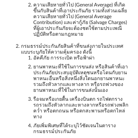
ความเสียหายทั่วไป (General Average) ที่เกิด
ขึ้นกับสินค้าที่เอาประกันภัย รวมทั้งส่วนเฉลี่ย
ความเสียหายทั่วไป (General Average
Contribution) และค่ากู้ภัย (Salvage Charges)
ที่ผู้เอาประกันภัยจะต้องชดใช้ตามประเพณี
ปฏิบัติหรือตามกฎหมาย
กรมธรรม์ประกันภัยสินค้าที่ขนส่งภายในประเทศ
แบบระบุภัยให้ความคุ้มครอง ดังนี้
อัคคีภัย การระเบิด หรือฟ้าผ่า
ยานพาหนะที่ใช้ในการขนส่ง หรือสินค้าที่เอา
ประกันภัยประสบอุบัติเหตุชนหรือโดนกับยาน
พาหนะอื่นหรือสิ่งหนึ่งสิ่งใดนอกยานพาหนะ
รวมถึงหัวลากและหางลาก หรือรถพ่วงของ
ยานพาหนะที่ใช้ในการขนส่งนั้นเอง
รือจมหรือเกยตื้น เครื่องบินตก รถไฟตกราง
รถรวมถึงหัวลากและหางลากหรือรถพ่วงพลิก
คว่ำ หรือตกถนน หรือตกสะพานหรือตกไหล่
ทาง
ภัยเพิ่มพิเศษที่ได้ระบุไว้ชัดเจนในตาราง
กรมธรรม์ประกันภัย