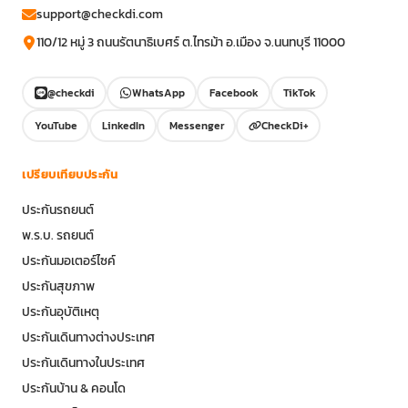
support@checkdi.com
110/12 หมู่ 3 ถนนรัตนาธิเบศร์ ต.ไทรม้า อ.เมือง จ.นนทบุรี 11000
@checkdi
WhatsApp
Facebook
TikTok
YouTube
LinkedIn
Messenger
CheckDi+
เปรียบเทียบประกัน
ประกันรถยนต์
พ.ร.บ. รถยนต์
ประกันมอเตอร์ไซค์
ประกันสุขภาพ
ประกันอุบัติเหตุ
ประกันเดินทางต่างประเทศ
ประกันเดินทางในประเทศ
ประกันบ้าน & คอนโด