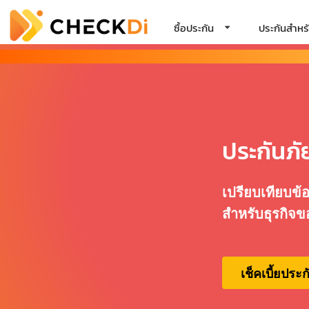
ซื้อประกัน
ประกันสำหรั
ประกันภั
เปรียบเทียบข้
สำหรับธุรกิจข
เช็คเบี้ยประก