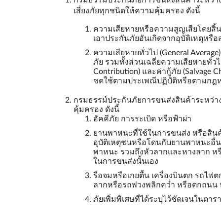
เสี่ยงภัยทุกชนิดให้ความคุ้มครอง ดังนี้
ความเสียหายหรือความสูญเสียโดยสิ้นเ
เอาประกันภัยอันเกิดจากอุบัติเหตุหร
ความเสียหายทั่วไป (General Average) ท
ภัย รวมทั้งส่วนเฉลี่ยความเสียหายทั่ว
Contribution) และค่ากู้ภัย (Salvage Ch
ชดใช้ตามประเพณีปฏิบัติหรือตามกฎ
กรมธรรม์ประกันภัยการขนส่งสินค้าระหว่า
คุ้มครอง ดังนี้
อัคคีภัย การระเบิด หรือฟ้าผ่า
ยานพาหนะที่ใช้ในการขนส่ง หรือสินค
อุบัติเหตุชนหรือโดนกับยานพาหนะอื่นห
พาหนะ รวมถึงหัวลากและหางลาก หรื
ในการขนส่งนั้นเอง
รือจมหรือเกยตื้น เครื่องบินตก รถไ
ลากหรือรถพ่วงพลิกคว่ำ หรือตกถนน
ภัยเพิ่มพิเศษที่ได้ระบุไว้ชัดเจนในต