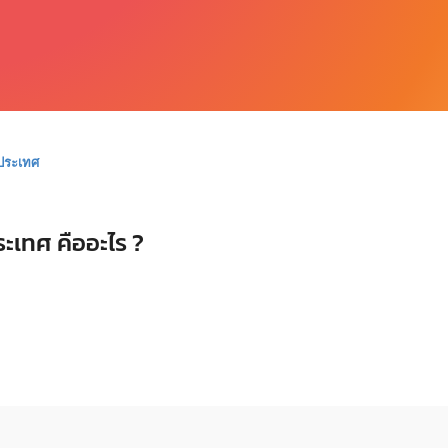
งประเทศ
ะเทศ คืออะไร ?