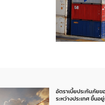
อัตราเบี้ยประกันภัยข
ระหว่างประเทศ ขึ้นอยู่