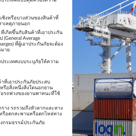
ชิงหรือบางส่วนของสินค้าที่
ือสาเหตุภายนอก
ี่เกิดขึ้นกับสินค้าที่เอาประกัน
ไป (General Average
arges) ที่ผู้เอาประกันภัยจะต้อง
หมาย
งประเทศแบบระบุภัยให้ความ
้าที่เอาประกันภัยประสบ
รือสิ่งหนึ่งสิ่งใดนอกยาน
อรถพ่วงของยานพาหนะที่ใช้
ฟตกราง รถรวมถึงหัวลากและหาง
 หรือตกสะพานหรือตกไหล่ทาง
ารางกรมธรรม์ประกันภัย