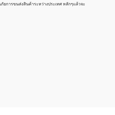
ันภัยการขนส่งสินค้าระหว่างประเทศ หลักๆเเล้วจะ