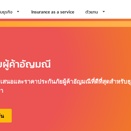
บธุรกิจ
ตัวแทน
Insurance as a service
ยผู้ค้าอัญมณี
เสนอและราคาประกันภัยผู้ค้าอัญมณีที่ดีที่สุดสำหรับธ
รา
ัน