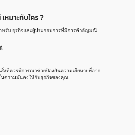
ี เหมาะกับใคร ?
ำหรับ ธุรกิจและผู้ประกอบการที่มีการค้าอัญมณี
ณี
นสิ่งที่ควรพิจารณาช่วยป้องกันความเสียหายที่อาจ
อมั่นความมั่นคงให้กับธุรกิจของคุณ