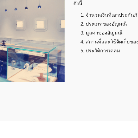
ดังนี้
จำนวนเงินที่เอาประกันภั
ประเภทของอัญมณี
มูลค่าของอัญมณี
สถานที่เเละวิธีจัดเก็บข
ประวัติการเคลม