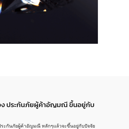
ง ประกันภัยผู้ค้าอัญมณี ขึ้นอยู่กับ
ะกันภัยผู้ค้าอัญมณี หลักๆเเล้วจะขึ้นอยู่กับปัจจัย