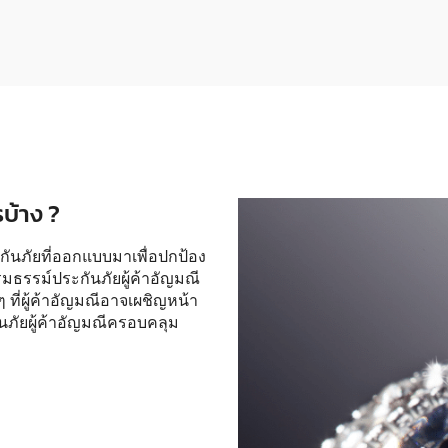
บ้าง ?
กันภัยที่ออกแบบมาเพื่อปกป้อง
รมธรรม์ประกันภัยผู้ค้าอัญมณี
ที่ผู้ค้าอัญมณีอาจเผชิญหน้า
ันภัยผู้ค้าอัญมณีครอบคลุม