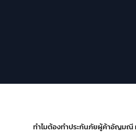
ทำไมต้องทำประกันภัยผู้ค้าอัญมณี