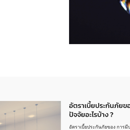
อัตราเบี้ยประกันภัยขอ
ปัจจัยอะไรบ้าง ?
อัตราเบี้ยประกันภัยของ การมีปร