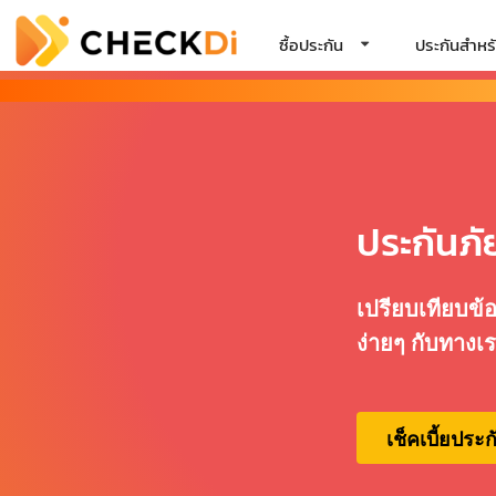
ซื้อประกัน
ประกันสำหรั
ประกันภั
เปรียบเทียบข้อ
ง่ายๆ กับทางเ
เช็คเบี้ยประก