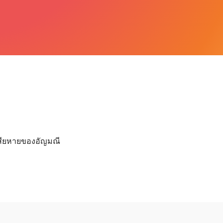
เสียหายของอัญมณี