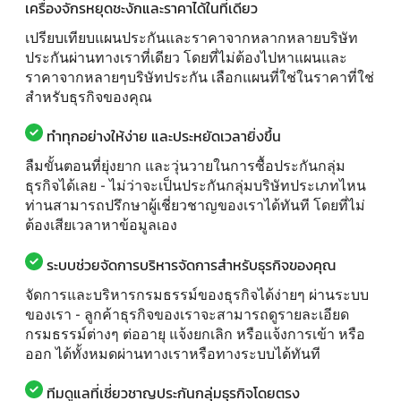
เครื่องจักรหยุดชะงักและราคาได้ในที่เดียว
เปรียบเทียบแผนประกันและราคาจากหลากหลายบริษัท
ประกันผ่านทางเราที่เดียว โดยที่ไม่ต้องไปหาแผนและ
ราคาจากหลายๆบริษัทประกัน เลือกแผนที่ใช่ในราคาที่ใช่
สำหรับธุรกิจของคุณ
ทำทุกอย่างให้ง่าย และประหยัดเวลายิ่งขึ้น
ลืมขั้นตอนที่ยุ่งยาก และวุ่นวายในการซื้อประกันกลุ่ม
ธุรกิจได้เลย - ไม่ว่าจะเป็นประกันกลุ่มบริษัทประเภทไหน
ท่านสามารถปรึกษาผู้เชี่ยวชาญของเราได้ทันที โดยที่ไม่
ต้องเสียเวลาหาข้อมูลเอง
ระบบช่วยจัดการบริหารจัดการสำหรับธุรกิจของคุณ
จัดการและบริหารกรมธรรม์ของธุรกิจได้ง่ายๆ ผ่านระบบ
ของเรา - ลูกค้าธุรกิจของเราจะสามารถดูรายละเอียด
กรมธรรม์ต่างๆ ต่ออายุ แจ้งยกเลิก หรือแจ้งการเข้า หรือ
ออก ได้ทั้งหมดผ่านทางเราหรือทางระบบได้ทันที
ทีมดูแลที่เชี่ยวชาญประกันกลุ่มธุรกิจโดยตรง