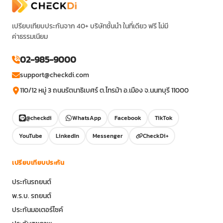
เปรียบเทียบประกันจาก 40+ บริษัทชั้นนำ ในที่เดียว ฟรี ไม่มี
ค่าธรรมเนียม
02-985-9000
support@checkdi.com
110/12 หมู่ 3 ถนนรัตนาธิเบศร์ ต.ไทรม้า อ.เมือง จ.นนทบุรี 11000
@checkdi
WhatsApp
Facebook
TikTok
YouTube
LinkedIn
Messenger
CheckDi+
เปรียบเทียบประกัน
ประกันรถยนต์
พ.ร.บ. รถยนต์
ประกันมอเตอร์ไซค์