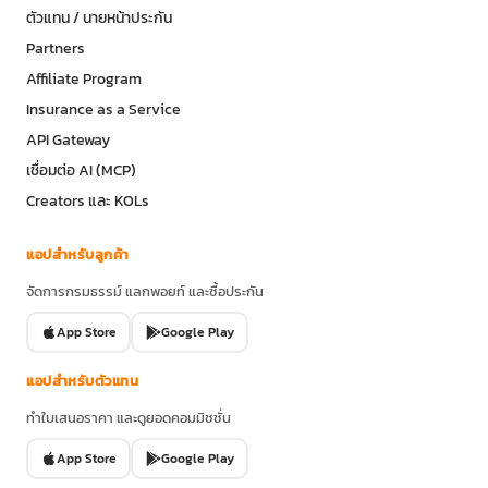
ตัวแทน / นายหน้าประกัน
Partners
Affiliate Program
Insurance as a Service
API Gateway
เชื่อมต่อ AI (MCP)
Creators และ KOLs
แอปสำหรับลูกค้า
จัดการกรมธรรม์ แลกพอยท์ และซื้อประกัน
App Store
Google Play
แอปสำหรับตัวแทน
ทำใบเสนอราคา และดูยอดคอมมิชชั่น
App Store
Google Play