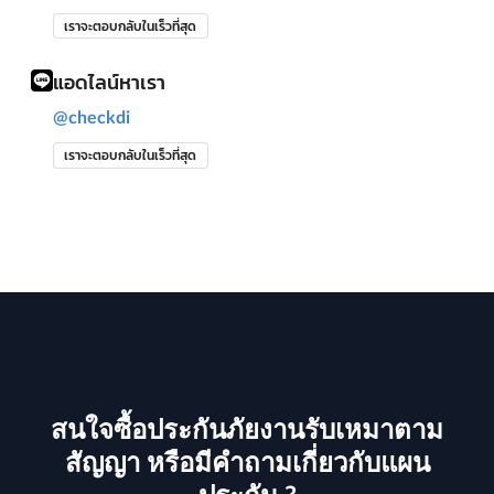
เราจะตอบกลับในเร็วที่สุด
แอดไลน์หาเรา
@checkdi
เราจะตอบกลับในเร็วที่สุด
สนใจซื้อประกันภัยงานรับเหมาตาม
สัญญา หรือมีคำถามเกี่ยวกับแผน