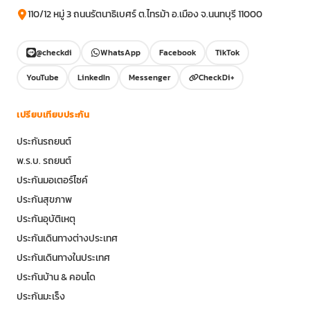
110/12 หมู่ 3 ถนนรัตนาธิเบศร์ ต.ไทรม้า อ.เมือง จ.นนทบุรี 11000
@checkdi
WhatsApp
Facebook
TikTok
YouTube
LinkedIn
Messenger
CheckDi+
เปรียบเทียบประกัน
ประกันรถยนต์
พ.ร.บ. รถยนต์
ประกันมอเตอร์ไซค์
ประกันสุขภาพ
ประกันอุบัติเหตุ
ประกันเดินทางต่างประเทศ
ประกันเดินทางในประเทศ
ประกันบ้าน & คอนโด
ประกันมะเร็ง