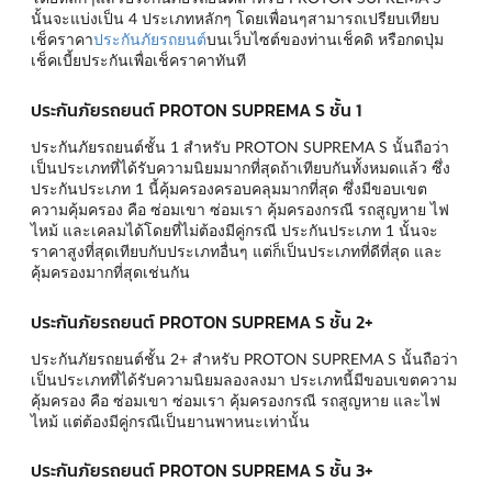
นั้นจะแบ่งเป็น 4 ประเภทหลักๆ โดยเพื่อนๆสามารถเปรียบเทียบ
เช็คราคา
ประกันภัยรถยนต์
บนเว็บไซต์ของท่านเช็คดิ หรือกดปุ่ม
เช็คเบี้ยประกันเพื่อเช็คราคาทันที
ประกันภัยรถยนต์ PROTON SUPREMA S ชั้น 1
ประกันภัยรถยนต์ชั้น 1 สำหรับ PROTON SUPREMA S นั้นถือว่า
เป็นประเภทที่ได้รับความนิยมมากที่สุดถ้าเทียบกันทั้งหมดแล้ว ซึ่ง
ประกันประเภท 1 นี้คุ้มครองครอบคลุมมากที่สุด ซึ่งมีขอบเขต
ความคุ้มครอง คือ ซ่อมเขา ซ่อมเรา คุ้มครองกรณี รถสูญหาย ไฟ
ไหม้ และเคลมได้โดยที่ไม่ต้องมีคู่กรณี ประกันประเภท 1 นั้นจะ
ราคาสูงที่สุดเทียบกับประเภทอื่นๆ แต่ก็เป็นประเภทที่ดีที่สุด และ
คุ้มครองมากที่สุดเช่นกัน
ประกันภัยรถยนต์ PROTON SUPREMA S ชั้น 2+
ประกันภัยรถยนต์ชั้น 2+ สำหรับ PROTON SUPREMA S นั้นถือว่า
เป็นประเภทที่ได้รับความนิยมลองลงมา ประเภทนี้มีขอบเขตความ
คุ้มครอง คือ ซ่อมเขา ซ่อมเรา คุ้มครองกรณี รถสูญหาย และไฟ
ไหม้ แต่ต้องมีคู่กรณีเป็นยานพาหนะเท่านั้น
ประกันภัยรถยนต์ PROTON SUPREMA S ชั้น 3+