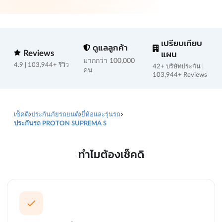
เปรียบเทียบ
ดูแลลูกค้า
Reviews
แผน
มากกว่า 100,000
4.9 | 103,944+ รีวิว
42+ บริษัทประกัน |
คน
103,944+ Reviews
เช็คดิ
ประกันภัยรถยนต์
ยี่ห้อและรุ่นรถ
ประกันรถ PROTON SUPREMA S
ทำไมต้องเช็คดิ