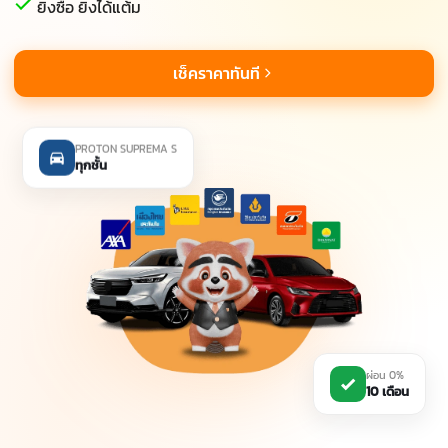
ยิ่งซื้อ ยิ่งได้แต้ม
เช็คราคาทันที
PROTON SUPREMA S
ทุกชั้น
ผ่อน 0%
10 เดือน