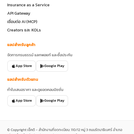
Insurance as a Service
API Gateway
เชื่อมต่อ AI (MCP)
Creators และ KOLs
แอปสำหรับลูกค้า
จัดการกรมธรรม์ แลกพอยท์ และซื้อประกัน
App Store
Google Play
แอปสำหรับตัวแทน
ทำใบเสนอราคา และดูยอดคอมมิชชั่น
App Store
Google Play
© Copyright เช็คดิ - สำนักงานที่จดทะเบียน: 110/12 หมู่ 3 ถนนรัตนาธิเบศร์ อำเภอ