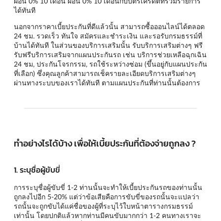
ผ่อน 0% 10 เดือน ผ่อน 0% 10 เดือนกับบัตรเครดิตที่ร่วมรายการ
ได้ทันที
นอกจากราคาเบี้ยประกันที่ดีแล้วนั้น สามารถซื้อออนไลน์ได้ตลอด
24 ชม. รวดเร็ว ทันใจ สมัครและชำระเงิน และรอรับกรมธรรม์ที่
บ้านได้ทันที ในส่วนของบริการเสริมนั้น รับบริการเสริมต่างๆ ฟรี
รับฟรีบริการเสริมจากแผนประกันรถ เช่น บริการช่วยเหลือฉุกเฉิน
24 ชม, ประกันโจรกรรม, รถใช้ระหว่างซ่อม (ขึ้นอยู่กับแผนประกัน
ที่เลือก) ซึ่งคุณลูกค้าสามารถเช็ครายละเอียดบริการเสริมต่างๆ
ผ่านทางระบบของเราได้ทันที ตามแผนประกันที่ท่านนั้นต้องการ
ทำอย่างไรได้บ้าง เพื่อให้เบี้ยประกันที่ต้องจ่ายถูกลง ?
1. ระบุชื่อผู้ขับขี่
การระบุชื่อผู้ขับขี่ 1-2 ท่านนั้นจะทำให้เบี้ยประกันรถของท่านนั้น
ถูกลงไปอีก 5-20% แต่ว่าข้อเสียคือการขับขี่ของรถนั้นจะแปลว่า
รถนั้นจะถูกขับได้แค่ชื่อของผู้ที่ระบุไว้ใบหน้าตารางกรมธรรม์
เท่านั้น โดยปกติแล้วหากท่านมีคนขับมากกว่า 1-2 คนทางเราจะ