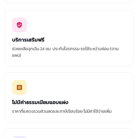
บริการเสริมฟรี
ช่วยเหลือฉุกเฉิน 24 ชม. ประกันโจรกรรม รถใช้ระหว่างซ่อม (ตาม
แผน)
ไม่มีค่าธรรมเนียมแอบแฝง
ราคาที่แสดงรวมส่วนลดและภาษีเรียบร้อย ไม่มีค่าใช้จ่ายเพิ่ม