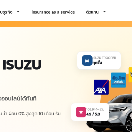
บธุรกิจ
ตัวแทน
Insurance as a service
ISUZU
ISUZU TROOPER
ทุกชั้น
อนไลน์ได้ทันที
103,944+ รีวิว
4.9 / 5.0
นำ ผ่อน 0% สูงสุด 10 เดือน รับ