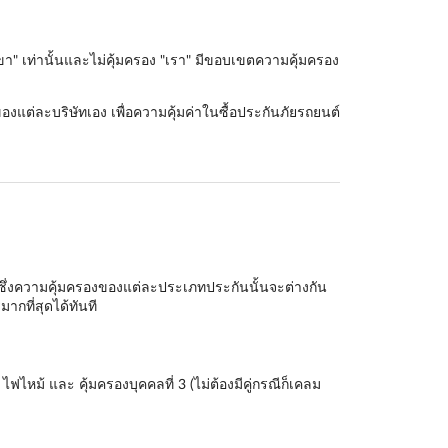
ขา" เท่านั้นและไม่คุ้มครอง "เรา" มีขอบเขตความคุ้มครอง
องแต่ละบริษัทเอง เพื่อความคุ้มค่าในซื้อประกันภัยรถยนต์
ึ่งความคุ้มครองของแต่ละประเภทประกันนั้นจะต่างกัน
กที่สุดได้ทันที
ฟไหม้ และ คุ้มครองบุคคลที่ 3 (ไม่ต้องมีคู่กรณีก็เคลม