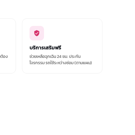
บริการเสริมฟรี
่ต้อง
ช่วยเหลือฉุกเฉิน 24 ชม. ประกัน
โจรกรรม รถใช้ระหว่างซ่อม (ตามแผน)