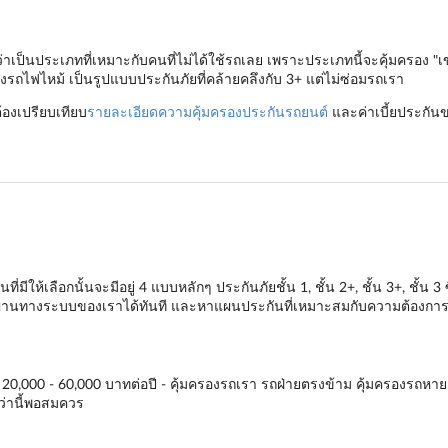
าเป็นประเภทที่เหมาะกับคนที่ไม่ได้ใช้รถเลย เพราะประเภทนี้จะคุ้มครอง "เ
งรถไฟไหม้ เป็นรูปแบบประกันภัยที่คล้ายคลึงกับ 3+ แต่ไม่ซ่อมรถเรา
ต้องเปรียบเทียบ
รายละเอียดความคุ้มครองประกันรถยนต์
และค่าเบี้ยประกันข
ี่มีให้เลือกนั้นจะมีอยู่ 4 แบบหลักๆ
ประกันภัยชั้น 1
,
ชั้น 2+
,
ชั้น 3+
,
ชั้น 3
ซ
ผ่านทางระบบของเราได้ทันที และหาแผนประกันที่เหมาะสมกับความต้องการมา
 20,000 - 60,000 บาทต่อปี - คุ้มครองรถเรา รถฝ่ายตรงข้าม คุ้มครองรถหาย ไ
กว่านี้พอสมควร