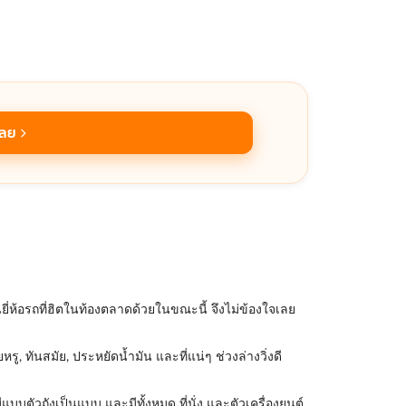
เลย
ี่ห้อรถที่ฮิตในท้องตลาดด้วยในขณะนี้ จึงไม่ข้องใจเลย
ู, ทันสมัย, ประหยัดน้ำมัน และที่แน่ๆ ช่วงล่างวิ่งดี
บบตัวถังเป็นแบบ และมีทั้งหมด ที่นั่ง และตัวเครื่องยนต์