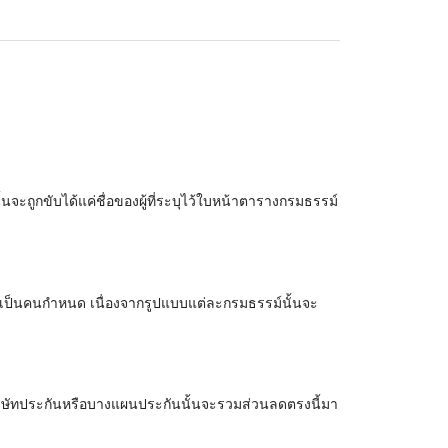
้นจะถูกขับได้แค่ชื่อของผู้ที่ระบุไว้ใบหน้าตารางกรมธรรม์
ันนั้นเป็นคนกำหนด เนื่องจากรูปแบบแต่ละกรมธรรม์นั้นจะ
างบริษัทประกันหรือบางแผนประกันนั้นจะรวมส่วนลดตรงนี้มา