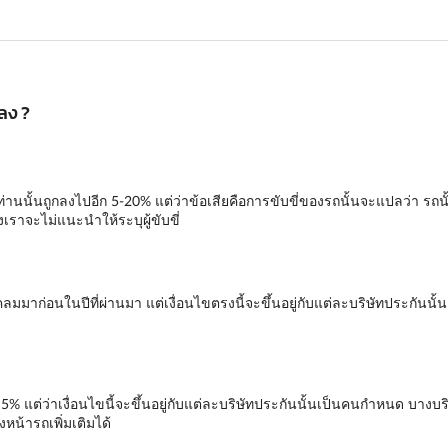
กลง ?
งท่านนั้นถูกลงไปอีก 5-20% แต่ว่าข้อเสียคือการขับขี่ของรถนั้นจะแปลว่า รถนั
ราจะไม่แนะนำให้ระบุผู้ขับขี่
ด้มีเคลมมาก่อนในปีที่ผ่านมา แต่เงื่อนไขตรงนี้จะขึ้นอยู่กับแต่ละบริษัทประก
ก 5% แต่ว่าเงื่อนไขนี้จะขึ้นอยู่กับแต่ละบริษัทประกันนั้นเป็นคนกำหนด บ
น้ารถเพิ่มเติมได้