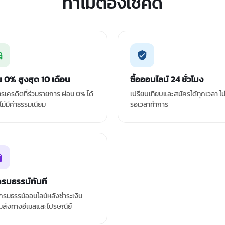
ทำไมต้องเช็คดิ
น 0% สูงสุด 10 เดือน
ซื้อออนไลน์ 24 ชั่วโมง
ัตรเครดิตที่ร่วมรายการ ผ่อน 0% ได้
เปรียบเทียบและสมัครได้ทุกเวลา ไม
 ไม่มีค่าธรรมเนียม
รอเวลาทำการ
กรมธรรม์ทันที
รมธรรม์ออนไลน์หลังชำระเงิน
มส่งทางอีเมลและไปรษณีย์