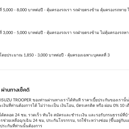
ี่ 5,000 - 8,000 บาทต่อปี - คุ้มครองรถเรา รถฝ่ายตรงข้าม คุ้มครองรถหาย ไ
ี่ 3,000 - 5,000 บาทต่อปี - คุ้มครองรถเรา รถฝ่ายตรงข้าม ไม่คุ้มครองรถหา
ี่โดยประมาณ 1,850 - 3,000 บาทต่อปี - คุ้มครองเฉพาะบุคคลที่ 3
ผ่านทางเช็คดิ
 ISUZU TROOPER ของท่านผ่านทางเราได้ทันที ราคาเบี้ยประกันของเรานั้นได้ม
นที่ท่านต้องการได้ ไม่ว่าจะเป็น เงินโอน, บัตรเครดิต หรือ ผ่อน 0% 10 เด
ได้ตลอด 24 ชม. รวดเร็ว ทันใจ สมัครและชำระเงิน และรอรับกรมธรรม์ที่บ้า
รช่วยเหลือฉุกเฉิน 24 ชม, ประกันโจรกรรม, รถใช้ระหว่างซ่อม (ขึ้นอยู่กับแ
ระกันที่ท่านนั้นต้องการ