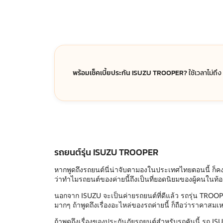
พร้อมเช็คเบี้ยประกัน ISUZU TROOPER?
ใช้เวลาไม่ถึง
รถยนต์รุ่น ISUZU TROOPER
หากพูดถึงรถยนต์นี่น่าจับตามองในประเทศไทยตอนนี้ ก็คงพ
ว่าทำไมรถยนต์ของค่ายนี้ถึงเป็นที่ยอดนิยมของผู้คนในท
นอกจาก ISUZU จะเป็นค่ายรถยนต์ที่ดีแล้ว รถรุ่น TROOPER 
มากๆ ถ้าพูดถึงเรื่องอะไหล่ของรถค่ายนี้ ก็ถือว่าราคาสมเ
ถ้าพูดถึงเรื่องของประกันภัยรถยนต์สำหรับรถคันนี้ รถ IS