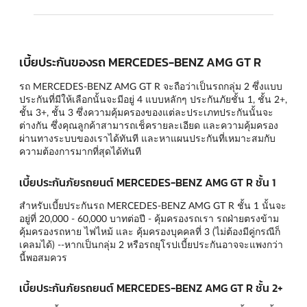
เบี้ยประกันของรถ MERCEDES-BENZ AMG GT R
รถ MERCEDES-BENZ AMG GT R จะถือว่าเป็นรถกลุ่ม 2 ซึ่งแบบ
ประกันที่มีให้เลือกนั้นจะมีอยู่ 4 แบบหลักๆ
ประกันภัยชั้น 1
,
ชั้น 2+
,
ชั้น 3+
,
ชั้น 3
ซึ่งความคุ้มครองของแต่ละประเภทประกันนั้นจะ
ต่างกัน ซึ่งคุณลูกค้าสามารถเช็ครายละเอียด และความคุ้มครอง
ผ่านทางระบบของเราได้ทันที และหาแผนประกันที่เหมาะสมกับ
ความต้องการมากที่สุดได้ทันที
เบี้ยประกันภัยรถยนต์ MERCEDES-BENZ AMG GT R ชั้น 1
สำหรับเบี้ยประกันรถ MERCEDES-BENZ AMG GT R ชั้น 1 นั้นจะ
อยู่ที่ 20,000 - 60,000 บาทต่อปี - คุ้มครองรถเรา รถฝ่ายตรงข้าม
คุ้มครองรถหาย ไฟไหม้ และ คุ้มครองบุคคลที่ 3 (ไม่ต้องมีคู่กรณีก็
เคลมได้) --หากเป็นกลุ่ม 2 หรือรถยุโรปเบี้ยประกันอาจจะแพงกว่า
นี้พอสมควร
เบี้ยประกันภัยรถยนต์ MERCEDES-BENZ AMG GT R ชั้น 2+