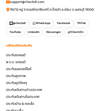
support@checkdi.com
110/12 หมู่ 3 ถนนรัตนาธิเบศร์ ต.ไทรม้า อ.เมือง จ.นนทบุรี 11000
@checkdi
WhatsApp
Facebook
TikTok
YouTube
LinkedIn
Messenger
CheckDi+
เปรียบเทียบประกัน
ประกันรถยนต์
พ.ร.บ. รถยนต์
ประกันมอเตอร์ไซค์
ประกันสุขภาพ
ประกันอุบัติเหตุ
ประกันเดินทางต่างประเทศ
ประกันเดินทางในประเทศ
ประกันบ้าน & คอนโด
ประกันมะเร็ง