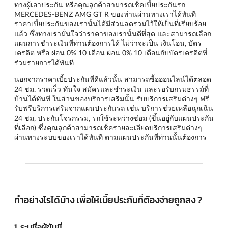
ทางผู้เอาประกัน หรือคุณลูกค้าสามารถเช็คเบี้ยประกันรถ
MERCEDES-BENZ AMG GT R ของท่านผ่านทางเราได้ทันที
ราคาเบี้ยประกันของเรานั้นได้มีส่วนลดรวมไว้ให้เป็นที่เรียบร้อย
แล้ว ซึ่งทางเรามั่นใจว่าราคาของเรานั้นดีที่สุด และสามารถเลือก
แผนการชำระเงินที่ท่านต้องการได้ ไม่ว่าจะเป็น เงินโอน, บัตร
เครดิต หรือ ผ่อน 0% 10 เดือน ผ่อน 0% 10 เดือนกับบัตรเครดิตที่
ร่วมรายการได้ทันที
นอกจากราคาเบี้ยประกันที่ดีแล้วนั้น สามารถซื้อออนไลน์ได้ตลอด
24 ชม. รวดเร็ว ทันใจ สมัครและชำระเงิน และรอรับกรมธรรม์ที่
บ้านได้ทันที ในส่วนของบริการเสริมนั้น รับบริการเสริมต่างๆ ฟรี
รับฟรีบริการเสริมจากแผนประกันรถ เช่น บริการช่วยเหลือฉุกเฉิน
24 ชม, ประกันโจรกรรม, รถใช้ระหว่างซ่อม (ขึ้นอยู่กับแผนประกัน
ที่เลือก) ซึ่งคุณลูกค้าสามารถเช็ครายละเอียดบริการเสริมต่างๆ
ผ่านทางระบบของเราได้ทันที ตามแผนประกันที่ท่านนั้นต้องการ
ทำอย่างไรได้บ้าง เพื่อให้เบี้ยประกันที่ต้องจ่ายถูกลง ?
1. ระบุชื่อผู้ขับขี่