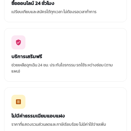
ซื้อออนไลน์ 24 ชั่วโมง
เปรียบเทียบและสมัครได้ทุกเวลา ไม่ต้องรอเวลาทำการ
บริการเสริมฟรี
ช่วยเหลือฉุกเฉิน 24 ชม. ประกันโจรกรรม รถใช้ระหว่างซ่อม (ตาม
แผน)
ไม่มีค่าธรรมเนียมแอบแฝง
ราคาที่แสดงรวมส่วนลดและภาษีเรียบร้อย ไม่มีค่าใช้จ่ายเพิ่ม