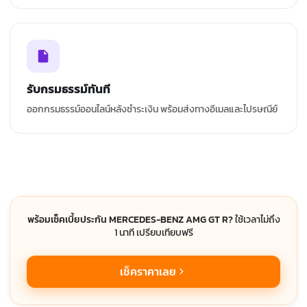
รับกรมธรรม์ทันที
ออกกรมธรรม์ออนไลน์หลังชำระเงิน พร้อมส่งทางอีเมลและไปรษณีย์
พร้อมเช็คเบี้ยประกัน MERCEDES-BENZ AMG GT R?
ใช้เวลาไม่ถึง
1 นาที เปรียบเทียบฟรี
เช็คราคาเลย