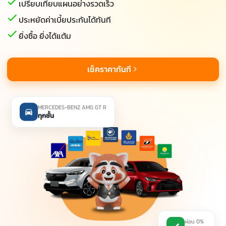
เปรียบเทียบแผนอย่างรวดเร็ว
ประหยัดค่าเบี้ยประกันได้ทันที
ยิ่งซื้อ ยิ่งได้แต้ม
เช็คราคาทันที
MERCEDES-BENZ AMG GT R
ทุกชั้น
ผ่อน 0%