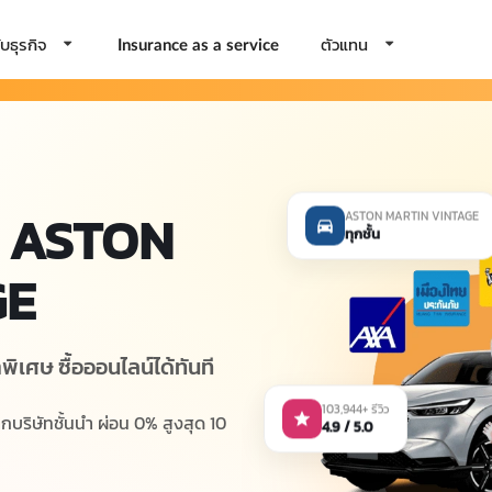
บธุรกิจ
ตัวแทน
Insurance as a service
ASTON
ASTON MARTIN VINTAGE
ทุกชั้น
GE
ศษ ซื้อออนไลน์ได้ทันที
103,944+ รีวิว
ิษัทชั้นนำ ผ่อน 0% สูงสุด 10
4.9 / 5.0