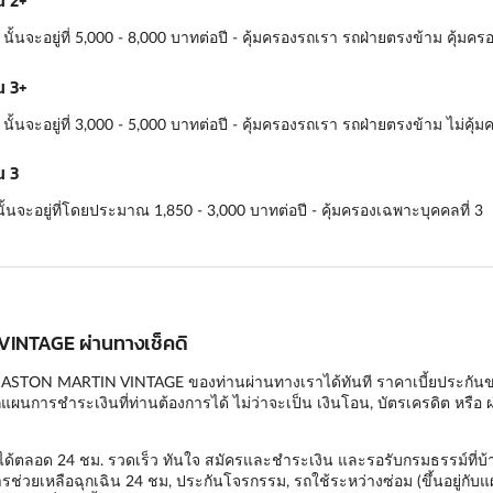
น 2+
นจะอยู่ที่ 5,000 - 8,000 บาทต่อปี - คุ้มครองรถเรา รถฝ่ายตรงข้าม คุ้มคร
น 3+
นจะอยู่ที่ 3,000 - 5,000 บาทต่อปี - คุ้มครองรถเรา รถฝ่ายตรงข้าม ไม่คุ้
น 3
นจะอยู่ที่โดยประมาณ 1,850 - 3,000 บาทต่อปี - คุ้มครองเฉพาะบุคคลที่ 3
 VINTAGE ผ่านทางเช็คดิ
 ASTON MARTIN VINTAGE ของท่านผ่านทางเราได้ทันที ราคาเบี้ยประกันของเรา
ผนการชำระเงินที่ท่านต้องการได้ ไม่ว่าจะเป็น เงินโอน, บัตรเครดิต หรือ ผ
ได้ตลอด 24 ชม. รวดเร็ว ทันใจ สมัครและชำระเงิน และรอรับกรมธรรม์ที่บ้า
รช่วยเหลือฉุกเฉิน 24 ชม, ประกันโจรกรรม, รถใช้ระหว่างซ่อม (ขึ้นอยู่กับแ