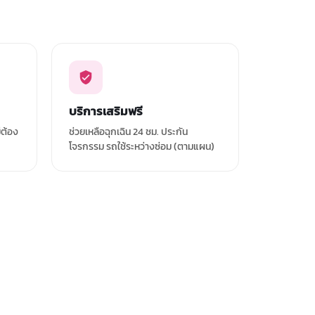
บริการเสริมฟรี
่ต้อง
ช่วยเหลือฉุกเฉิน 24 ชม. ประกัน
โจรกรรม รถใช้ระหว่างซ่อม (ตามแผน)