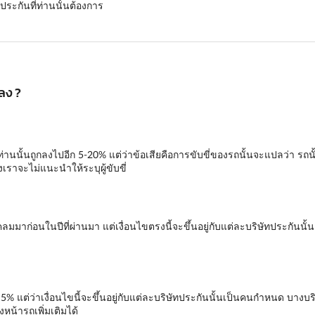
ระกันที่ท่านนั้นต้องการ
กลง ?
งท่านนั้นถูกลงไปอีก 5-20% แต่ว่าข้อเสียคือการขับขี่ของรถนั้นจะแปลว่า รถนั
ราจะไม่แนะนำให้ระบุผู้ขับขี่
ด้มีเคลมมาก่อนในปีที่ผ่านมา แต่เงื่อนไขตรงนี้จะขึ้นอยู่กับแต่ละบริษัทประก
ก 5% แต่ว่าเงื่อนไขนี้จะขึ้นอยู่กับแต่ละบริษัทประกันนั้นเป็นคนกำหนด บ
น้ารถเพิ่มเติมได้