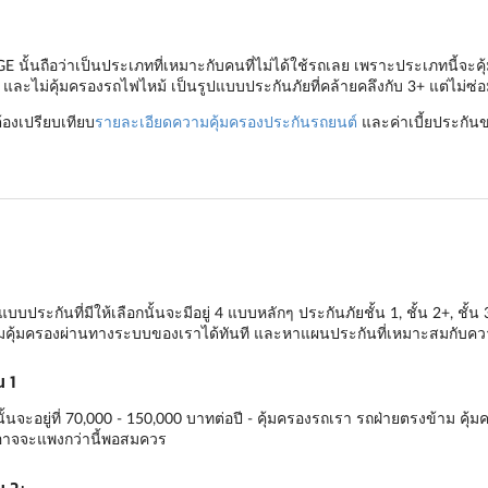
้นถือว่าเป็นประเภทที่เหมาะกับคนที่ไม่ได้ใช้รถเลย เพราะประเภทนี้จะคุ้
และไม่คุ้มครองรถไฟไหม้ เป็นรูปแบบประกันภัยที่คล้ายคลึงกับ 3+ แต่ไม่ซ่
ต้องเปรียบเทียบ
รายละเอียดความคุ้มครองประกันรถยนต์
และค่าเบี้ยประกันข
บประกันที่มีให้เลือกนั้นจะมีอยู่ 4 แบบหลักๆ
ประกันภัยชั้น 1
,
ชั้น 2+
,
ชั้น
มคุ้มครองผ่านทางระบบของเราได้ทันที และหาแผนประกันที่เหมาะสมกับความ
 1
ะอยู่ที่ 70,000 - 150,000 บาทต่อปี - คุ้มครองรถเรา รถฝ่ายตรงข้าม คุ้มคร
ันอาจจะแพงกว่านี้พอสมควร