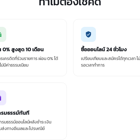
ทำไมต้องเช็คดิ
น 0% สูงสุด 10 เดือน
ซื้อออนไลน์ 24 ชั่วโมง
ัตรเครดิตที่ร่วมรายการ ผ่อน 0% ได้
เปรียบเทียบและสมัครได้ทุกเวลา ไม
 ไม่มีค่าธรรมเนียม
รอเวลาทำการ
กรมธรรม์ทันที
รมธรรม์ออนไลน์หลังชำระเงิน
มส่งทางอีเมลและไปรษณีย์