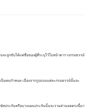
้นจะถูกขับได้แค่ชื่อของผู้ที่ระบุไว้ใบหน้าตารางกรมธรรม์
ันนั้นเป็นคนกำหนด เนื่องจากรูปแบบแต่ละกรมธรรม์นั้นจะ
างบริษัทประกันหรือบางแผนประกันนั้นจะรวมส่วนลดตรงนี้มา