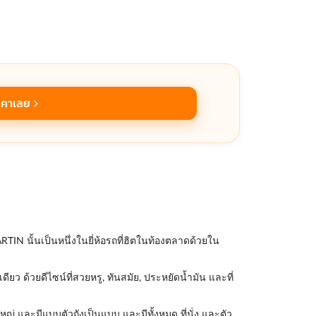
าคาเลย
N นั้นเป็นหนึ่งในยี่ห้อรถที่ฮิตในท้องตลาดด้วยใน
 ด้วยดีไซน์ที่สวยหรู, ทันสมัย, ประหยัดน้ำมัน และที่
ญ่ และมีแบบตัวถังเป็นแบบ และมีทั้งหมด ที่นั่ง และตัว