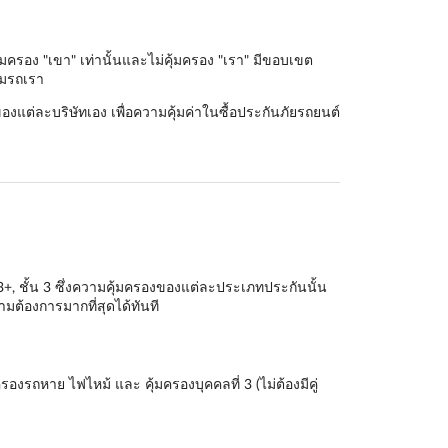
มครอง "เขา" เท่านั้นและไม่คุ้มครอง "เรา" มีขอบเขต
อมรถเรา
องแต่ละบริษัทเอง เพื่อความคุ้มค่าในซื้อประกันภัยรถยนต์
 3+
,
ชั้น 3
ซึ่งความคุ้มครองของแต่ละประเภทประกันนั้น
ต้องการมากที่สุดได้ทันที
องรถหาย ไฟไหม้ และ คุ้มครองบุคคลที่ 3 (ไม่ต้องมีคู่