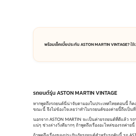
พร้อมเช็คเบี้ยประกัน ASTON MARTIN VINTAGE?
ใช้
รถยนต์รุ่น ASTON MARTIN VINTAGE
หากพูดถึงรถยนต์นี่น่าจับตามองในประเทศไทยตอนนี้ ก็คง
ขณะนี้ จึงไม่ข้องใจเลยว่าทำไมรถยนต์ของค่ายนี้ถึงเป็น
นอกจาก ASTON MARTIN จะเป็นค่ายรถยนต์ที่ดีแล้ว รถรุ่น
แน่ๆ ช่วงล่างวิ่งดีมากๆ ถ้าพูดถึงเรื่องอะไหล่ของรถค่ายน
ถ้าพูดถึงเรื่องของประกันภัยรถยนต์สำหรับรถคันนี้ รถ A