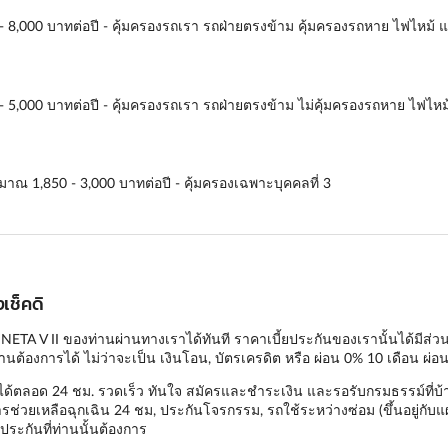
000 - 8,000 บาทต่อปี - คุ้มครองรถเรา รถฝ่ายตรงข้าม คุ้มครองรถหาย ไฟไหม้ แ
00 - 5,000 บาทต่อปี - คุ้มครองรถเรา รถฝ่ายตรงข้าม ไม่คุ้มครองรถหาย ไฟไหม
ระมาณ 1,850 - 3,000 บาทต่อปี - คุ้มครองเฉพาะบุคคลที่ 3
เช็คดิ
NETA V II ของท่านผ่านทางเราได้ทันที ราคาเบี้ยประกันของเรานั้นได้มีส่วนล
นต้องการได้ ไม่ว่าจะเป็น เงินโอน, บัตรเครดิต หรือ ผ่อน 0% 10 เดือน ผ่อน
ได้ตลอด 24 ชม. รวดเร็ว ทันใจ สมัครและชำระเงิน และรอรับกรมธรรม์ที่บ้า
รช่วยเหลือฉุกเฉิน 24 ชม, ประกันโจรกรรม, รถใช้ระหว่างซ่อม (ขึ้นอยู่กับแ
ระกันที่ท่านนั้นต้องการ