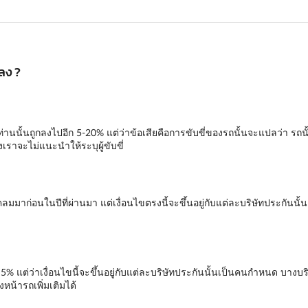
กลง ?
งท่านนั้นถูกลงไปอีก 5-20% แต่ว่าข้อเสียคือการขับขี่ของรถนั้นจะแปลว่า รถนั
ราจะไม่แนะนำให้ระบุผู้ขับขี่
ด้มีเคลมมาก่อนในปีที่ผ่านมา แต่เงื่อนไขตรงนี้จะขึ้นอยู่กับแต่ละบริษัทประก
ก 5% แต่ว่าเงื่อนไขนี้จะขึ้นอยู่กับแต่ละบริษัทประกันนั้นเป็นคนกำหนด บ
น้ารถเพิ่มเติมได้