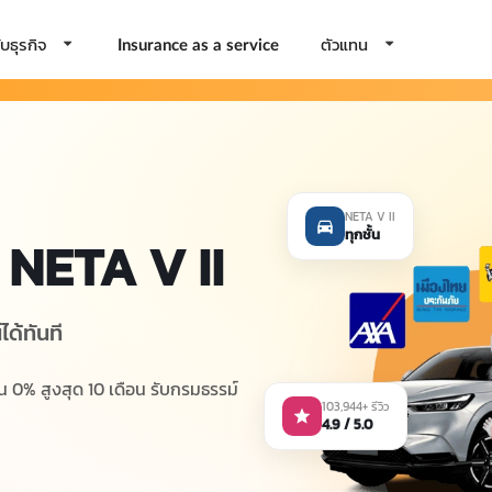
บธุรกิจ
ตัวแทน
Insurance as a service
NETA V II
ทุกชั้น
NETA V II
ด้ทันที
น 0% สูงสุด 10 เดือน รับกรมธรรม์
103,944+ รีวิว
4.9 / 5.0