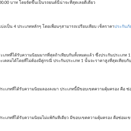
.00 บาท โดยจัดขึ้นเป็นรถยนต์นี่น่าจะที่สุดเลยดีเดียว
แบ่งเป็น 4 ประเภทหลักๆ โดยเพื่อนๆสามารถเปรียบเทียบ เช็คราคา
ประกันภั
ระเภทที่ได้รับความนิยมมากที่สุดถ้าเทียบกันทั้งหมดแล้ว ซึ่งประกันประเภท 
คลมได้โดยที่ไม่ต้องมีคู่กรณี ประกันประเภท 1 นั้นจะราคาสูงที่สุดเทียบกับป
ป็นประเภทที่ได้รับความนิยมลองลงมา ประเภทนี้มีขอบเขตความคุ้มครอง คือ 
นประเภทที่ได้รับความนิยมไม่แพ้กันทีเดียว มีขอบเขตความคุ้มครอง คือซ่อมเ