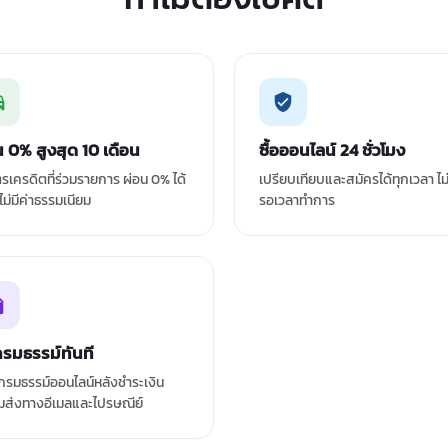
น 0% สูงสุด 10 เดือน
ซื้อออนไลน์ 24 ชั่วโมง
ัตรเครดิตที่ร่วมรายการ ผ่อน 0% ได้
เปรียบเทียบและสมัครได้ทุกเวลา ไม
 ไม่มีค่าธรรมเนียม
รอเวลาทำการ
กรมธรรม์ทันที
รมธรรม์ออนไลน์หลังชำระเงิน
มส่งทางอีเมลและไปรษณีย์