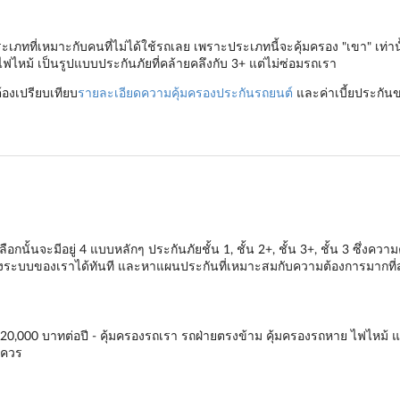
ประเภทที่เหมาะกับคนที่ไม่ได้ใช้รถเลย เพราะประเภทนี้จะคุ้มครอง "เขา" เท่
ฟไหม้ เป็นรูปแบบประกันภัยที่คล้ายคลึงกับ 3+ แต่ไม่ซ่อมรถเรา
ต้องเปรียบเทียบ
รายละเอียดความคุ้มครองประกันรถยนต์
และค่าเบี้ยประกันข
เลือกนั้นจะมีอยู่ 4 แบบหลักๆ
ประกันภัยชั้น 1
,
ชั้น 2+
,
ชั้น 3+
,
ชั้น 3
ซึ่งความ
ระบบของเราได้ทันที และหาแผนประกันที่เหมาะสมกับความต้องการมากที่สุ
0 - 20,000 บาทต่อปี - คุ้มครองรถเรา รถฝ่ายตรงข้าม คุ้มครองรถหาย ไฟไหม้ และ
มควร