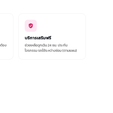
บริการเสริมฟรี
่ต้อง
ช่วยเหลือฉุกเฉิน 24 ชม. ประกัน
โจรกรรม รถใช้ระหว่างซ่อม (ตามแผน)