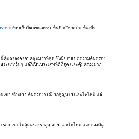
ยรถยนต์
บนเว็บไซต์ของท่านเช็คดิ หรือกดปุ่มเช็คเบี้ย
1 นี้คุ้มครองครอบคลุมมากที่สุด ซึ่งมีขอบเขตความคุ้มครอง
ระเภทอื่นๆ แต่ก็เป็นประเภทที่ดีที่สุด และคุ้มครองมาก
ซ่อมเขา ซ่อมเรา คุ้มครองกรณี รถสูญหาย และไฟไหม้ แต่
ขา ซ่อมเรา ไม่คุ้มครองรถสูญหาย และไฟไหม้ และต้องมีคู่