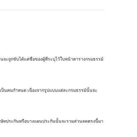
้นจะถูกขับได้แค่ชื่อของผู้ที่ระบุไว้ใบหน้าตารางกรมธรรม์
ันนั้นเป็นคนกำหนด เนื่องจากรูปแบบแต่ละกรมธรรม์นั้นจะ
างบริษัทประกันหรือบางแผนประกันนั้นจะรวมส่วนลดตรงนี้มา