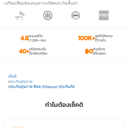
เปรียบเทียบข้อเสนอจากบริษัทประกันชั้นนำ
4.8
คะแนนรีวิว
100K+
ลูกค้าให้ความ
(7,290+ คน)
ไว้วางใจ
40+
บริษัทประกัน
฿0
ค่าบริการ
ที่เปรียบเทียบ
ฟรีตลอด
เช็คดิ
ประกันสุขภาพ
ประกันสุขภาพ ทิพย (Dhipaya) ประกันภัย
ทำไมต้องเช็คดิ