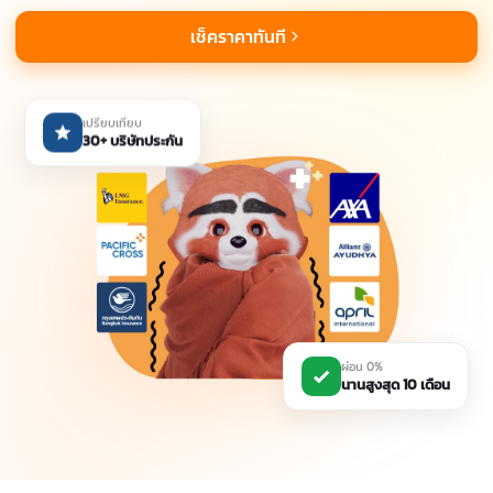
เช็คราคาทันที
เปรียบเทียบ
30+ บริษัทประกัน
ผ่อน 0%
นานสูงสุด 10 เดือน