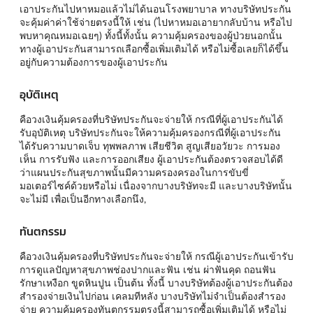
เอาประกันไปหาหมอแล้วไม่ได้นอนโรงพยาบาล ทางบริษัทประกัน
จะคุ้มค่าค่าใช้จ่ายตรงนี้ให้ เช่น (ไปหาหมอเอายากลับบ้าน หรือไป
พบหาคุณหมอเฉยๆ) ทั้งนี้ทั้งนั้น ความคุ้มครองของผู้ป่วยนอกนั้น
ทางผู้เอาประกันสามารถเลือกซื้อเพิ่มเติมได้ หรือไม่ซื้อเลยก็ได้ขึ้น
อยู่กับความต้องการของผู้เอาประกัน
อุบัติเหตุ
คือวงเงินคุ้มครองที่บริษัทประกันจะจ่ายให้ กรณีที่ผู้เอาประกันได้
รับอุบัติเหตุ บริษัทประกันจะให้ความคุ้มครองกรณีที่ผู้เอาประกัน
ได้รับความบาดเจ็บ ทุพพลภาพ เสียชีวิต สูญเสียอวัยวะ การมอง
เห็น การรับฟัง และการออกเสียง ผู้เอาประกันต้องตรวจสอบได้ดี
ว่าแผนประกันสุขภาพนั้นมีความครองครองในการขับขี่
มอเตอร์ไซค์ด้วยหรือไม่ เนื่องจากบางบริษัทจะมี และบางบริษัทนั้น
จะไม่มี เพื่อเป็นอีกทางเลือกนึง,
ทันตกรรม
คือวงเงินคุ้มครองที่บริษัทประกันจะจ่ายให้ กรณีผู้เอาประกันเข้ารับ
การดูแลปัญหาสุขภาพช่องปากและฟัน เช่น ผ่าฟันคุด ถอนฟัน
รักษาเหงือก ขูดหินปูน เป็นต้น ทั้งนี้ บางบริษัทต้องผู้เอาประกันต้อง
สำรองจ่ายเงินไปก่อน เคลมทีหลัง บางบริษัทไม่จำเป็นต้องสำรอง
จ่าย ความคุ้มครองทันตกรรมตรงนี้สามารถซื้อเพิ่มเติมได้ หรือไม่