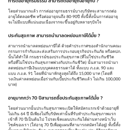
การต่ออายุกรมธรรม์ สามารถต่ออายุถึงอายุกี่ปี ?
โดยส่วนมากแล้ว การต่ออายุกรมธรรม์บางบริษัทจะสามารถต่อ
อายุได้ตลอดชีพ หรือต่ออายุจนถึง 80-90ปี ทั้งนี้ทั้งนั้นการต่ออายุ
จะไม่มีแบบที่แน่นอนเนื่องจากจะขึ้นอยู่กับหลายๆปัจใจ
ประกันสุขภาพ สามารถนำมาลดหย่อนภาษีได้มั้ย ?
สามารถนำมาลดหย่อนภาษีได้ ด้วยคำประกาศของสำนักงานคณะ
กรรมการกำกับและส่งเสริมการประกอบธุรกิจประกันภัย หรือคปภ.
นั้นได้ทำให้ กรมธรรม์ของประกันสุขภาพ (ที่ไม่ใช่ประกันชีวิต
หรือที่ไม่ใช่ประกันสุขภาพพ่วงกับประกันชีวิต) นั้นสามารถนำมา
ลดหย่อนภาษีเงินแบบบุคคลธรรมดาได้ ทั้งแบบ ภ.ง.ด. 90 และ
แบบ ภ.ง.ด. 91 โดยที่นำมาหักสูงสุดได้ถึง 15,000 บาท (โดยที่
วงเงินค่าลดหย่อนเมื่อร่วมกับเบี้ยประกันชีวิตแล้ว ไม่เกิน 100,000
บาท)
อายุมากกว่า 70 ปีสามารถซื้อประกันสุขภาพได้มั้ย ?
โดยส่วนมากนั้นประกันสุขภาพจะเปิดให้สมัครแรกเข้าด้วยอายุที่
ไม่เกิน 64 ปี มีเพียงไม่กี่บริษัทเท่านั้นที่รับทำประกันสุขภาพแรก
เข้าที่ 70 ปีเป็นต้นไป โปรดเช็คแผนประกันได้ผ่านทางหน้าเว็บ
ไซค์ของเรา (ใส่อายุ 70 ปีเพื่อดูแผนที่สามารถสมัครได้อยู่) ทั้งนี้ทั้ง