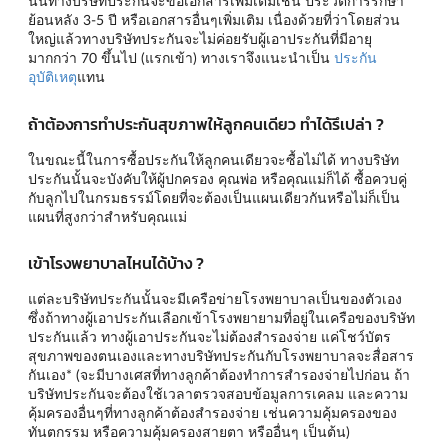
นั้นทางบริษัทประกันจะขอเอกสารเพิ่มเติมเช่น ประวัติการรักษา
ย้อนหลัง 3-5 ปี หรือเอกสารอื่นๆเพิ่มเติม เนื่องด้วยที่ว่าโดยส่วน
ใหญ่แล้วทางบริษัทประกันจะไม่ค่อยรับผู้เอาประกันที่มีอายุ
มากกว่า 70 ขึ้นไป (แรกเข้า) ทางเราจึงแนะนำเป็น
ประกัน
อุบัติเหตุ
แทน
ถ้าต้องการทำประกันสุขภาพให้ลูกคนเดียว ทำได้รึเปล่า ?
ในขณะนี้ในการซื้อประกันให้ลูกคนเดียวจะซื้อไม่ได้ ทางบริษัท
ประกันนั้นจะบังคับให้ผู้ปกครอง คุณพ่อ หรือคุณแม่ก็ได้ ซื้อควบคู่
กับลูกไปในกรมธรรม์โดยที่จะต้องเป็นแผนเดียวกันหรือไม่ก็เป็น
แผนที่สูงกว่าสำหรับคุณแม่
เข้าโรงพยาบาลไหนได้บ้าง ?
แต่ละบริษัทประกันนั้นจะมีเครือข่ายโรงพยาบาลเป็นของตัวเอง
ซึ่งถ้าทางผู้เอาประกันเลือกเข้าโรงพยายามที่อยู่ในเครือของบริษัท
ประกันแล้ว ทางผู้เอาประกันจะไม่ต้องสำรองจ่าย แค่โชว์บัตร
สุขภาพของตนเองและทางบริษัทประกันกับโรงพยาบาลจะสื่อสาร
กันเอง* (จะมีบางเศสที่ทางลูกค้าต้องทำการสำรองจ่ายไปก่อน ถ้า
บริษัทประกันจะต้องใช้เวลาตรวจสอบข้อมูลการเคลม และความ
คุ้มครองอื่นๆที่ทางลูกค้าต้องสำรองจ่าย เช่นความคุ้มครองของ
ทันตกรรม หรือความคุ้มครองสายตา หรืออื่นๆ เป็นต้น)