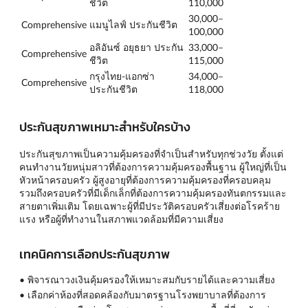
ชีวิต
110,000
30,000–
Comprehensive
แมนูไลฟ์ ประกันชีวิต
100,000
อลิอันซ์ อยุธยา ประกัน
33,000–
Comprehensive
ชีวิต
115,000
กรุงไทย-แอกซ่า
34,000–
Comprehensive
ประกันชีวิต
118,000
ประกันสุขภาพเหมาะสำหรับใครบ้าง
ประกันสุขภาพเป็นความคุ้มครองที่จำเป็นสำหรับทุกช่วงวัย ตั้งแต่
คนทำงานวัยหนุ่มสาวที่ต้องการความคุ้มครองพื้นฐาน ผู้ใหญ่ที่เป็น
หัวหน้าครอบครัว ผู้สูงอายุที่ต้องการความคุ้มครองที่ครอบคลุม
รวมถึงครอบครัวที่มีเด็กเล็กที่ต้องการความคุ้มครองทันตกรรมและ
สายตาเพิ่มเติม โดยเฉพาะผู้ที่มีประวัติครอบครัวเสี่ยงต่อโรคร้าย
แรง หรือผู้ที่ทำงานในสภาพแวดล้อมที่มีความเสี่ยง
เทคนิคการเลือกประกันสุขภาพ
• พิจารณาวงเงินคุ้มครองให้เหมาะสมกับรายได้และความเสี่ยง
• เลือกค่าห้องที่สอดคล้องกับมาตรฐานโรงพยาบาลที่ต้องการ