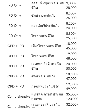
อลิอันซ์ อยุธยา ประกัน
9,000–
IPD Only
ชีวิต
28,000
8,500–
IPD Only
ซิกน่า ประกันภัย
26,000
8,200–
IPD Only
แอลเอ็มจีประกันภัย
24,000
8,800–
IPD Only
ไทยประกันชีวิต
25,500
18,000–
OPD + IPD
เมืองไทยประกันชีวิต
45,000
19,000–
OPD + IPD
ไทยประกันชีวิต
48,000
เอฟดับบลิวดี ประกัน
20,000–
OPD + IPD
ชีวิต
50,000
18,500–
OPD + IPD
ซิกน่า ประกันภัย
47,000
19,500–
OPD + IPD
กรุงเทพประกันชีวิต
49,000
แปซิฟิค ครอส ประกัน
35,000–
Comprehensive
สุขภาพ
120,000
เจนเนอราลี ประกัน
32,000–
Comprehensive