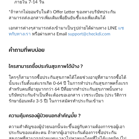
ภายใน 7-14 วัน
*ถ้าหากไม่ยอมรับในตัว Offer Letter ของทางบริษัทประกัน
สามารถส่งเอกสารเพิ่มเติมเพื่อยืนยันชี้แจงเพิ่มเติมได้
เอกสารต่างๆสามารถส่งเข้ามาเป็นรูปถ่ายได้ผ่านทาง LINE
แช
ทกับทางเรา
หรือผ่านทาง Email
support@checkdi.com
คำถามที่พบบ่อย
ใครสามารถซื้อประกันสุขภาพได้บ้าง ?
ใครๆก็สามารถซื้อประกันสุขภาพได้โดยช่วงอายุที่สามารถซื้อได้
นั้นจะเริ่มตั้งแต่แรกเกิด 0-64 ปี ในการทำประกันสุขภาพครั้งแรก
สำหรับคนที่อายุมากกว่า 64 ปีที่อยากทำประกันสุขภาพนั้นทาง
บริษัทประกันจำเป็นที่จะต้องขอเอกสาร เวชระเบียน (ประวัติการ
รักษาย้อนหลัง 3-5 ปี) ในการสมัครทำประกันเข้ามา
ความคุ้มครองผู้ป่วยนอกสำคัญมั้ย ?
ความสำคัญของผู้ป่วยนอกนั้นจะขึ้นอยู่กับความต้องการขอผู้เอา
ประกันของแต่ละคน ถ้าหากผู้เอาประกันต้องการซื้อประกัน
สุขภาพที่สามารถจ่ายแทนเวลาไปหาหมอโดยที่ไม่ได้แอดมิด (ไป