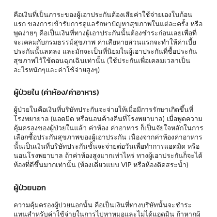
คือเงินที่เป็นภาระของผู้เอาประกันต้องเสียค่าใช้จ่ายเองในก้อน
แรก ของการเข้ารับการดูแลรักษาปัญหาสุขภาพในแต่ละครั้ง หรือ
พูดง่ายๆ คือเป็นเงินที่ทางผู้เอาประกันนั้นต้องชำระก่อนเลยเพื่อที่
จะเคลมกับกรมธรรม์สุขภาพ ค่าเสียหายส่วนแรกจะทำให้ค่าเบี้ย
ประกันนั้นลดลง และมักจะเป็นที่นิยมในผู้เอาประกันที่ซื้อประกัน
สุขภาพไว้ใช้ตอนฉุกเฉินเท่านั้น (ใช้ประกันเพื่อเคลมเวลาเป็น
อะไรหนักๆและค่าใช้จ่ายสูงๆ)
ผู้ป่วยใน (ค่าห้อง/ค่าอาหาร)
ผู้ป่วยในคือเงินที่บริษัทประกันจะจ่ายให้เมื่อมีการรักษาเกิดขึ้นที่
โรงพยายาล (แอดมิด หรือนอนค้างคืนที่โรงพยาบาล) เมื่อพูดความ
คุ้มครองของผู้ป่วยในแล้ว ค่าห้อง ค่าอาหาร ก็เป็นจัยใจหลักในการ
เลือกซื้อประกันสุขภาพของผู้เอาประกัน เนื่องจากค่าห้องค่าอาหาร
นั้นเป็นเงินที่บริษัทประกันชั้นจะจ่ายต่อวันเพื่อทำการแอดมิด หรือ
นอนโรงพยาบาล ถ้าค่าห้องสูงมากเท่าไหร่ ทางผู้เอาประกันก็จะได้
ห้องที่ดีขึ้นมากเท่านั้น (ห้องเดี่ยวแบบ VIP หรือห้องติดสระน้ำ)
ผู้ป่วยนอก
ความคุ้มครองผู้ปวยนอกนั้น คือเป็นเงินที่ทางบริษัทนั้นจะชำระ
แทนสำหรับค่าใช้จ่ายในการไปหาหมอและไม่ได้แอดมิน ถ้าหากผู้