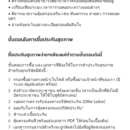
• ตรวจสอบเครือข่ายโรงพยาบาลว่าครอบคลุมพื้นที่ที่อาศัยอยู่
• เปรียบเทียบระยะเวลาการรอคอยระหว่างแผนต่างๆ
• พิจารณาความคุ้มครองเสริม เช่น ทันตกรรม สายตา การคลอด
บุตร
• อ่านข้อยกเว้นอย่างละเอียดก่อนตัดสินใจ
ขั้นตอนในการซื้อประกันสุขภาพ
ซื้อประกันสุขภาพง่ายๆเพียงแค่ทำตามขั้นตอนดังนี้
ขั้นตอนการซื้อ และเอกสารที่ต้องใช้ในการทำประกันสุขภาพ
สำหรับทุกบริษัทมีดังนี้ :
กรอกซื้อผ่านทางหน้าเว็บไซค์ หรือซื้อผ่านเจ้าหน้าที่ของเรา (มี
ระบบ Application พร้อม)
ส่งสำเนาบัตรประชาชน พร้อมลายเซ็น (หากเป็นเด็กที่ยังไม่มี
บัตรประชาชน ให้ใช้ใบสูติบัตรแทน)
รอผลการตรวจรับของทางบริษัทประกัน (Offer Letter)
ยอมรับในการคุ้มครองของบริษัทประกัน*
ชำระค่าเบี้ยประกัน
คุ้มครองทันที (พร้อมส่งเอกสาร PDF ให้ก่อนในเบื้องต้น)
เอกสารกรมธรรม์ตัวจริงจะถูกจัดส่งไปยังที่อยู่จัดส่งของท่าน