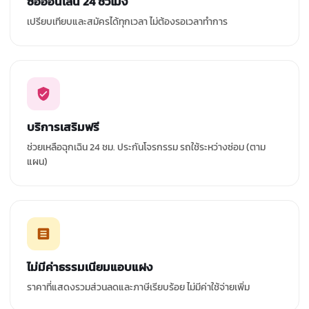
ซื้อออนไลน์ 24 ชั่วโมง
เปรียบเทียบและสมัครได้ทุกเวลา ไม่ต้องรอเวลาทำการ
บริการเสริมฟรี
ช่วยเหลือฉุกเฉิน 24 ชม. ประกันโจรกรรม รถใช้ระหว่างซ่อม (ตาม
แผน)
ไม่มีค่าธรรมเนียมแอบแฝง
ราคาที่แสดงรวมส่วนลดและภาษีเรียบร้อย ไม่มีค่าใช้จ่ายเพิ่ม