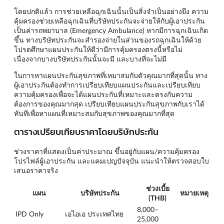
โดยปกติแล้ว การช่วยเหลือฉุกเฉินนั้นเป็นสิ่งจำเป็นอย่างยึง ความ
คุ้มครองช่วยเหลือฉุกเฉินที่บริษัทประกันจะจ่ายให้กับผู้เอาประกัน
เป็นค่ารถพยาบาล (Emergency Ambulance) หากมีการฉุกเฉินเกิด
ขึ้น ทางบริษัทประกันจะสำรองจ่ายในส่วนของรถฉุกเฉินให้ด้วย
โปรดศึกษาแผนประกันให้ดีว่ามีการคุ้มครองตรงนี้หรือไม่
เนื่องจากบางบริษัทประกันนั้นจะมี และบางที่จะไม่มี
ในการหาแผนประกันสุขภาพที่เหมาสมกับตัวคุณมากที่สุดนั้น ทาง
ผู้เอาประกันต้องทำการเปรียบเทียบแผนประกันและเปรียบเทียบ
ความคุ้มครองเพื่อจะได้แผนประกันที่เหมาะและตรงกับความ
ต้องการของคุณมากสุด เปรียบเทียบแผนประกันสุขภาพกับเราได้
ทันทีเพื่อหาแผนที่เหมาะสมกับสุขภาพของคุณมากที่สุด
ตารางเปรียบเทียบราคาโดยบริษัทประกัน
ช่วงราคาที่แสดงเป็นค่าประมาณ ขึ้นอยู่กับแผน/ความคุ้มครอง
โปรไฟล์ผู้เอาประกัน และแคมเปญปัจจุบัน แนะนำให้ตรวจสอบใบ
เสนอราคาจริง
ช่วงเบี้ย
แผน
บริษัทประกัน
หมายเหตุ
(THB)
8,000–
IPD Only
เอไอเอ ประเทศไทย
25,000