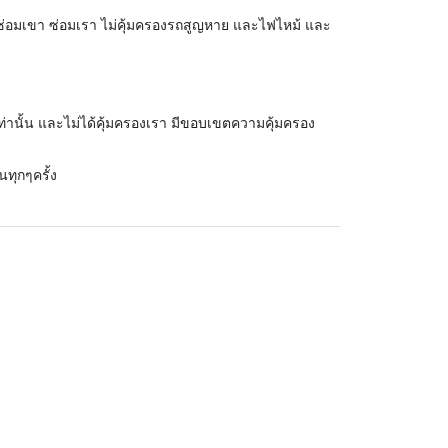
อซ่อมเขา ซ่อมเรา ไม่คุ้มครองรถสูญหาย และไฟไหม้ และ
ท่านั้น และไม่ได้คุ้มครองเรา มีขอบเขตความคุ้มครอง
นทุกๆครั้ง