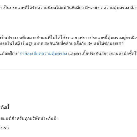
าเป็นประเภทที่ได้รับความนิยมไม่แพ้กันทีเดียว มีขอบเขตความคุ้มครอง คื
ป็นประเภทที่เหมาะกับคนที่ไม่ได้ใช้รถเลย เพราะประเภทนี้คุ้มครองคู่กรณีเ
งรถไฟไหม้ เป็นรูปแบบประกันภัยที่คล้ายคลึงกับ 3+ แต่ไม่ซ่อมรถเรา
็นต้องศึกษา
รายละเอียดความคุ้มครอง
และค่าเบี้ยประกันอย่างก่อนลงมือซื้อใ
ังนี้
ถยนต์สำหรับทุกบริษัทประกันมี :
องเรา