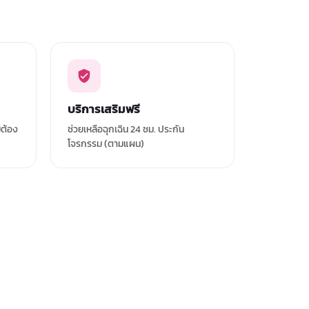
บริการเสริมฟรี
่ต้อง
ช่วยเหลือฉุกเฉิน 24 ชม. ประกัน
โจรกรรม (ตามแผน)