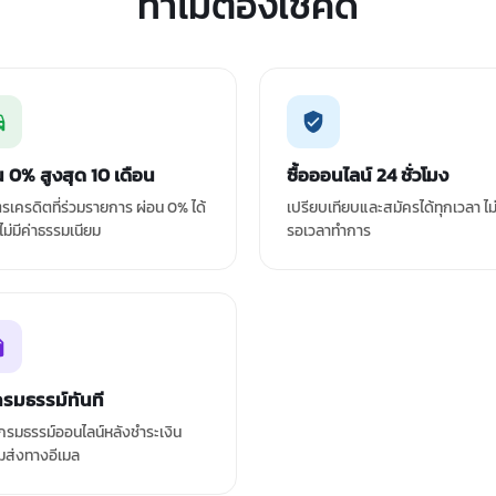
ทำไมต้องเช็คดิ
น 0% สูงสุด 10 เดือน
ซื้อออนไลน์ 24 ชั่วโมง
ัตรเครดิตที่ร่วมรายการ ผ่อน 0% ได้
เปรียบเทียบและสมัครได้ทุกเวลา ไม
 ไม่มีค่าธรรมเนียม
รอเวลาทำการ
กรมธรรม์ทันที
รมธรรม์ออนไลน์หลังชำระเงิน
มส่งทางอีเมล