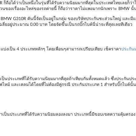
ถือได้ว่าเป็นหนึ่งในรุ่นที่ได้รับความนิยมมากที่สุดในประเทศไทยเลยก็ว่าได้ 
 ในส่วนของเรื่องอะไหล่ของรถค่ายนี้ ก็ถือว่าราคาไม่แพงมากนักเพราะ BMW นั้
บค์ BMW G310R คันนี้จัดเป็นอยู่ในกลุ่ม ของบริษัทประกันซะส่วนใหญ่ และมีแ
เฉลี่ยอยู่ประมาณ 0.00 บาท โดยจัดขึ้นเป็นรถบิ๊กไบค์นี่น่าจะที่สุดเลยทีเดียว
แบ่งเป็น 4 ประเภทหลักๆ โดยเพื่อนๆสามารถเปรียบเทียบ เช็คราคา
ประกันม
ป็นประเภทที่ได้รับความนิยมมากที่สุดถ้าเทียบกันทั้งหมดแล้ว ซึ่งประกันปร
ฟไหม้ และเคลมได้โดยที่ไม่ต้องมีคู่กรณี ประกันประเภท 1 สำหรับบิ๊กไบค์น
่าเป็นประเภทที่ได้รับความนิยมลองลงมา ประเภทนี้มีขอบเขตความคุ้มครอง