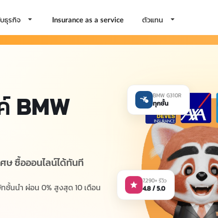
บธุรกิจ
ตัวแทน
Insurance as a service
ค์
BMW
BMW G310R
ทุกชั้น
ศษ ซื้อออนไลน์ได้ทันที
7,290+ รีวิว
4.8 / 5.0
ชั้นนำ ผ่อน 0% สูงสุด 10 เดือน