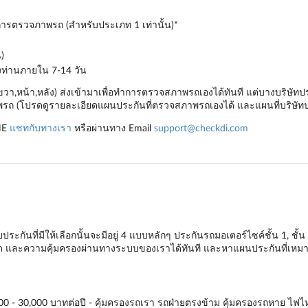
ำการตรวจภาพรถ (สำหรับประเภท 1 เท่านั้น)*
)
องท่านภายใน 7-14 วัน
,ขวา,หน้า,หลัง) ส่งเข้ามาเพื่อทำการตรวจสภาพรถเองได้ทันที แต่บางบริษ
ถ (โปรดดูรายละเอียดแผนประกันที่ตรวจสภาพรถเองได้ และแผนที่บริษัทป
NE
แชทกับทางเรา
หรือผ่านทาง Email
support@checkdi.com
ะกันที่มีให้เลือกนั้นจะมีอยู่ 4 แบบหลักๆ
ประกันรถมอเตอร์ไซค์ชั้น 1
,
ชั้น
ียด และความคุ้มครองผ่านทางระบบของเราได้ทันที และหาแผนประกันที่เหมาะ
00 - 30,000 บาทต่อปี - คุ้มครองรถเรา รถฝ่ายตรงข้าม คุ้มครองรถหาย ไฟไหม้ 