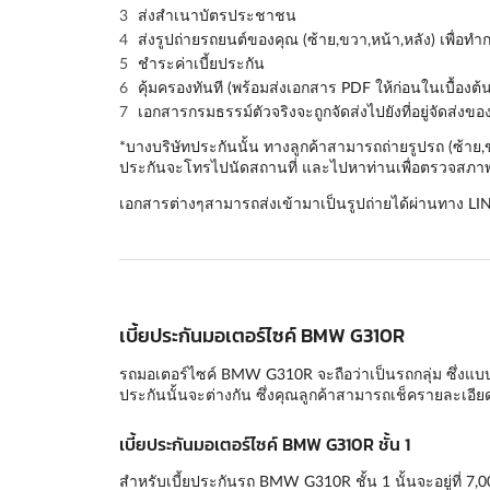
ส่งสำเนาบัตรประชาชน
ส่งรูปถ่ายรถยนต์ของคุณ (
ซ้าย,ขวา,หน้า,หลัง
) เพื่อท
ชำระค่าเบี้ยประกัน
คุ้มครองทันที (พร้อมส่งเอกสาร PDF ให้ก่อนในเบื้องต้น
เอกสารกรมธรรม์ตัวจริงจะถูกจัดส่งไปยังที่อยู่จัดส่งข
*บางบริษัทประกันนั้น ทางลูกค้าสามารถถ่ายรูปรถ (ซ้าย
ประกันจะโทรไปนัดสถานที่ และไปหาท่านเพื่อตรวจสภาพร
เอกสารต่างๆสามารถส่งเข้ามาเป็นรูปถ่ายได้ผ่านทาง LI
เบี้ยประกันมอเตอร์ไซค์ BMW G310R
รถมอเตอร์ไซค์ BMW G310R จะถือว่าเป็นรถกลุ่ม ซึ่งแบบปร
ประกันนั้นจะต่างกัน ซึ่งคุณลูกค้าสามารถเช็ครายละเอ
เบี้ยประกันมอเตอร์ไซค์ BMW G310R ชั้น 1
สำหรับเบี้ยประกันรถ BMW G310R ชั้น 1 นั้นจะอยู่ที่ 7,0