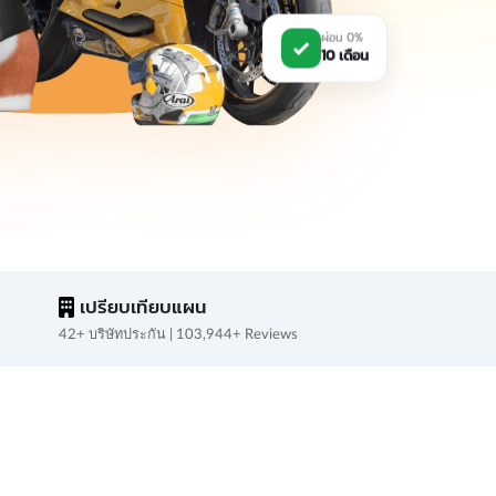
ผ่อน 0%
10 เดือน
เปรียบเทียบแผน
42+ บริษัทประกัน | 103,944+ Reviews