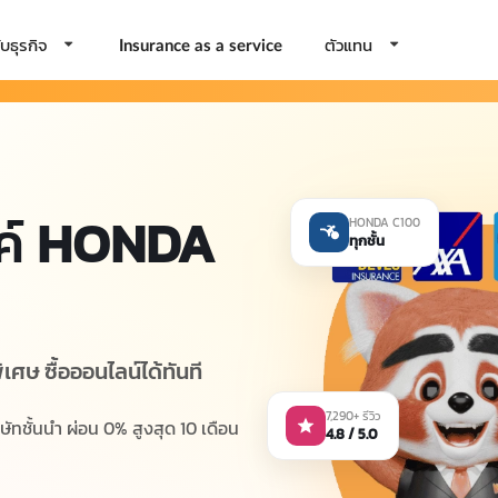
บธุรกิจ
ตัวแทน
Insurance as a service
ค์
HONDA
HONDA C100
ทุกชั้น
เศษ ซื้อออนไลน์ได้ทันที
7,290+ รีวิว
ทชั้นนำ ผ่อน 0% สูงสุด 10 เดือน
4.8 / 5.0