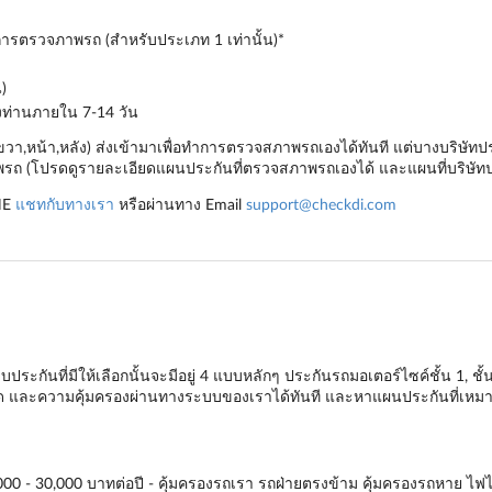
ำการตรวจภาพรถ (สำหรับประเภท 1 เท่านั้น)*
)
องท่านภายใน 7-14 วัน
,ขวา,หน้า,หลัง) ส่งเข้ามาเพื่อทำการตรวจสภาพรถเองได้ทันที แต่บางบริษ
ถ (โปรดดูรายละเอียดแผนประกันที่ตรวจสภาพรถเองได้ และแผนที่บริษัทป
NE
แชทกับทางเรา
หรือผ่านทาง Email
support@checkdi.com
ระกันที่มีให้เลือกนั้นจะมีอยู่ 4 แบบหลักๆ
ประกันรถมอเตอร์ไซค์ชั้น 1
,
ชั้
ียด และความคุ้มครองผ่านทางระบบของเราได้ทันที และหาแผนประกันที่เหมาะ
000 - 30,000 บาทต่อปี - คุ้มครองรถเรา รถฝ่ายตรงข้าม คุ้มครองรถหาย ไฟไหม้ 