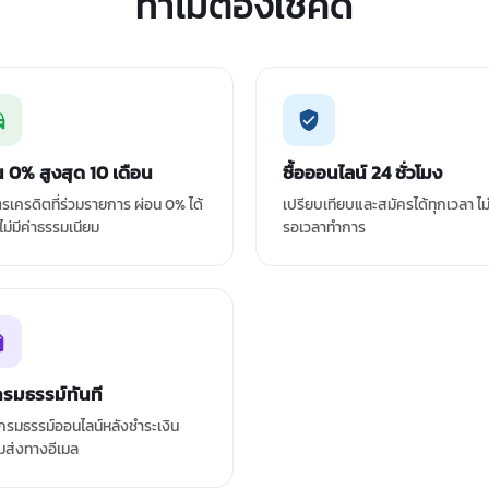
ทำไมต้องเช็คดิ
น 0% สูงสุด 10 เดือน
ซื้อออนไลน์ 24 ชั่วโมง
ัตรเครดิตที่ร่วมรายการ ผ่อน 0% ได้
เปรียบเทียบและสมัครได้ทุกเวลา ไม
 ไม่มีค่าธรรมเนียม
รอเวลาทำการ
กรมธรรม์ทันที
รมธรรม์ออนไลน์หลังชำระเงิน
มส่งทางอีเมล