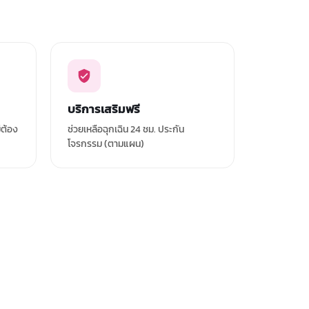
บริการเสริมฟรี
่ต้อง
ช่วยเหลือฉุกเฉิน 24 ชม. ประกัน
โจรกรรม (ตามแผน)