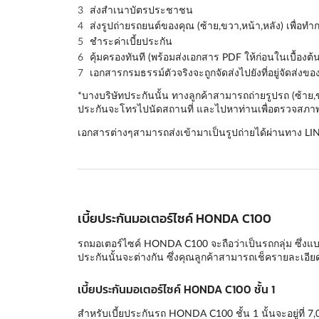
ส่งสำเนาบัตรประชาชน
ส่งรูปถ่ายรถยนต์ของคุณ (
ซ้าย,ขวา,หน้า,หลัง
) เพื่อท
ชำระค่าเบี้ยประกัน
คุ้มครองทันที (พร้อมส่งเอกสาร PDF ให้ก่อนในเบื้องต้น
เอกสารกรมธรรม์ตัวจริงจะถูกจัดส่งไปยังที่อยู่จัดส่งข
*บางบริษัทประกันนั้น ทางลูกค้าสามารถถ่ายรูปรถ (ซ้าย
ประกันจะโทรไปนัดสถานที่ และไปหาท่านเพื่อตรวจสภาพร
เอกสารต่างๆสามารถส่งเข้ามาเป็นรูปถ่ายได้ผ่านทาง LI
เบี้ยประกันมอเตอร์ไซค์ HONDA C100
รถมอเตอร์ไซค์ HONDA C100 จะถือว่าเป็นรถกลุ่ม ซึ่งแบบป
ประกันนั้นจะต่างกัน ซึ่งคุณลูกค้าสามารถเช็ครายละเอ
เบี้ยประกันมอเตอร์ไซค์ HONDA C100 ชั้น 1
สำหรับเบี้ยประกันรถ HONDA C100 ชั้น 1 นั้นจะอยู่ที่ 7,