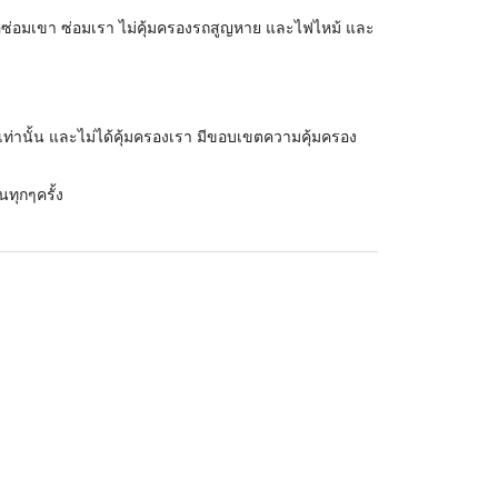
ือซ่อมเขา ซ่อมเรา ไม่คุ้มครองรถสูญหาย และไฟไหม้ และ
เท่านั้น และไม่ได้คุ้มครองเรา มีขอบเขตความคุ้มครอง
นทุกๆครั้ง