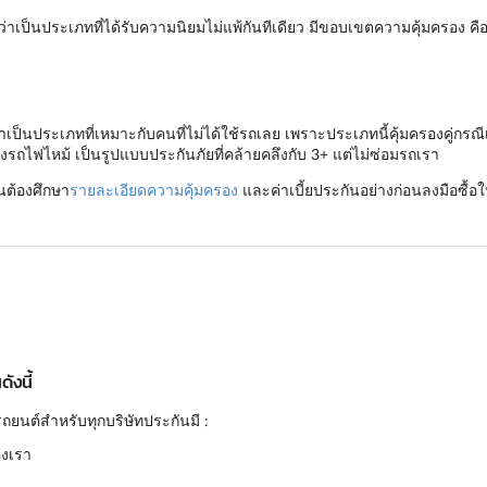
่าเป็นประเภทที่ได้รับความนิยมไม่แพ้กันทีเดียว มีขอบเขตความคุ้มครอง ค
เป็นประเภทที่เหมาะกับคนที่ไม่ได้ใช้รถเลย เพราะประเภทนี้คุ้มครองคู่กรณี
งรถไฟไหม้ เป็นรูปแบบประกันภัยที่คล้ายคลึงกับ 3+ แต่ไม่ซ่อมรถเรา
็นต้องศึกษา
รายละเอียดความคุ้มครอง
และค่าเบี้ยประกันอย่างก่อนลงมือซื้อใ
ังนี้
ถยนต์สำหรับทุกบริษัทประกันมี :
องเรา