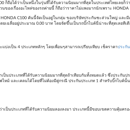
็ถือได้ว่าเป็นหนึ่งในรุ่นที่ได้รับความนิยมมากที่สุดในประเทศไทยเลยก็ว่าได้
 ในส่วนของเรื่องอะไหล่ของรถค่ายนี้ ก็ถือว่าราคาไม่แพงมากนักเพราะ HONDA น
บค์ HONDA C100 คันนี้จัดเป็นอยู่ในกลุ่ม ของบริษัทประกันซะส่วนใหญ่ และมี
โดยเฉลี่ยอยู่ประมาณ 0.00 บาท โดยจัดขึ้นเป็นรถบิ๊กไบค์นี่น่าจะที่สุดเลยทีเด
ะแบ่งเป็น 4 ประเภทหลักๆ โดยเพื่อนๆสามารถเปรียบเทียบ เช็คราคา
ประกัน
เป็นประเภทที่ได้รับความนิยมมากที่สุดถ้าเทียบกันทั้งหมดแล้ว ซึ่งประกันป
ฟไหม้ และเคลมได้โดยที่ไม่ต้องมีคู่กรณี ประกันประเภท 1 สำหรับบิ๊กไบค์น
ว่าเป็นประเภทที่ได้รับความนิยมลองลงมา ประเภทนี้มีขอบเขตความคุ้มครอ