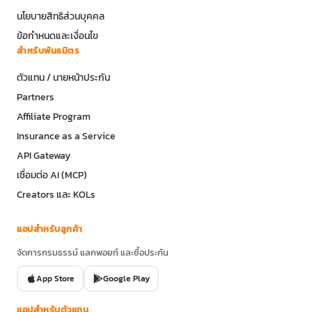
นโยบายสิทธิส่วนบุคคล
ข้อกำหนดและเงื่อนไข
สำหรับพันธมิตร
ตัวแทน / นายหน้าประกัน
Partners
Affiliate Program
Insurance as a Service
API Gateway
เชื่อมต่อ AI (MCP)
Creators และ KOLs
แอปสำหรับลูกค้า
จัดการกรมธรรม์ แลกพอยท์ และซื้อประกัน
App Store
Google Play
แอปสำหรับตัวแทน