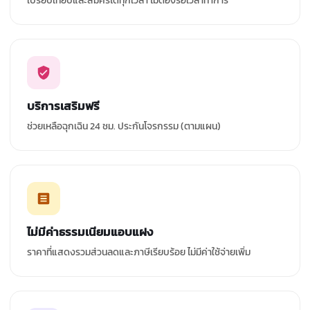
เปรียบเทียบและสมัครได้ทุกเวลา ไม่ต้องรอเวลาทำการ
บริการเสริมฟรี
ช่วยเหลือฉุกเฉิน 24 ชม. ประกันโจรกรรม (ตามแผน)
ไม่มีค่าธรรมเนียมแอบแฝง
ราคาที่แสดงรวมส่วนลดและภาษีเรียบร้อย ไม่มีค่าใช้จ่ายเพิ่ม