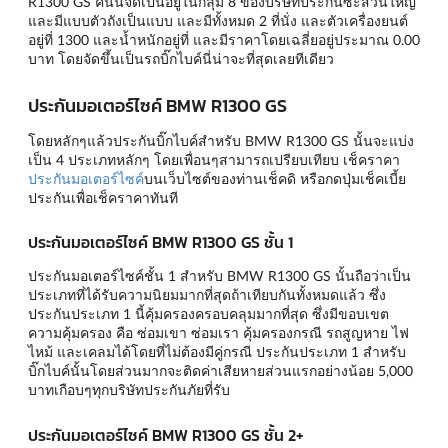
R1300 GS คันนี้จัดเป็นอยู่ในกลุ่ม 8 ของบริษัทประกันซะส่วนใหญ่
และมีแบบตัวถังเป็นแบบ และมีทั้งหมด 2 ที่นั่ง และตัวเครื่องยนต์
อยู่ที่ 1300 และน้ำหนักอยู่ที่ และมีราคาโดยเฉลี่ยอยู่ประมาณ 0.00
บาท โดยจัดขึ้นเป็นรถบิ๊กไบค์นี่น่าจะที่สุดเลยทีเดียว
ประกันมอเตอร์ไซค์ BMW R1300 GS
โดยหลักๆแล้วประกันบิ๊กไบค์สำหรับ BMW R1300 GS นั้นจะแบ่ง
เป็น 4 ประเภทหลักๆ โดยเพื่อนๆสามารถเปรียบเทียบ เช็คราคา
ประกันมอเตอร์ไซค์
บนเว็บไซต์ของท่านเช็คดิ หรือกดปุ่มเช็คเบี้ย
ประกันเพื่อเช็คราคาทันที
ประกันมอเตอร์ไซค์ BMW R1300 GS ชั้น 1
ประกันมอเตอร์ไซค์ชั้น 1 สำหรับ BMW R1300 GS นั้นถือว่าเป็น
ประเภทที่ได้รับความนิยมมากที่สุดถ้าเทียบกันทั้งหมดแล้ว ซึ่ง
ประกันประเภท 1 นี้คุ้มครองครอบคลุมมากที่สุด ซึ่งมีขอบเขต
ความคุ้มครอง คือ ซ่อมเขา ซ่อมเรา คุ้มครองกรณี รถสูญหาย ไฟ
ไหม้ และเคลมได้โดยที่ไม่ต้องมีคู่กรณี ประกันประเภท 1 สำหรับ
บิ๊กไบค์นั้นโดยส่วนมากจะติดค่าเสียหายส่วนแรกอย่างน้อย 5,000
บาทเกือบๆทุกบริษัทประกันภัยที่รับ
ประกันมอเตอร์ไซค์ BMW R1300 GS ชั้น 2+