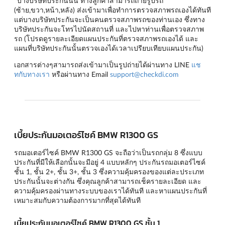
*บางบริษัทประกันนั้น ทางลูกค้าสามารถถ่ายรูปรถ
(ซ้าย,ขวา,หน้า,หลัง) ส่งเข้ามาเพื่อทำการตรวจสภาพรถเองได้ทันที
แต่บางบริษัทประกันจะเป็นคนตรวจสภาพรถของท่านเอง ซึ่งทาง
บริษัทประกันจะโทรไปนัดสถานที่ และไปหาท่านเพื่อตรวจสภาพ
รถ (โปรดดูรายละเอียดแผนประกันที่ตรวจสภาพรถเองได้ และ
แผนที่บริษัทประกันนั้นตรวจเองได้เวลาเปรียบเทียบแผนประกัน)
เอกสารต่างๆสามารถส่งเข้ามาเป็นรูปถ่ายได้ผ่านทาง LINE
แช
ทกับทางเรา
หรือผ่านทาง Email
support@checkdi.com
เบี้ยประกันมอเตอร์ไซค์ BMW R1300 GS
รถมอเตอร์ไซค์ BMW R1300 GS จะถือว่าเป็นรถกลุ่ม 8 ซึ่งแบบ
ประกันที่มีให้เลือกนั้นจะมีอยู่ 4 แบบหลักๆ
ประกันรถมอเตอร์ไซค์
ชั้น 1
,
ชั้น 2+
,
ชั้น 3+
,
ชั้น 3
ซึ่งความคุ้มครองของแต่ละประเภท
ประกันนั้นจะต่างกัน ซึ่งคุณลูกค้าสามารถเช็ครายละเอียด และ
ความคุ้มครองผ่านทางระบบของเราได้ทันที และหาแผนประกันที่
เหมาะสมกับความต้องการมากที่สุดได้ทันที
เบี้ยประกันมอเตอร์ไซค์ BMW R1300 GS ชั้น 1