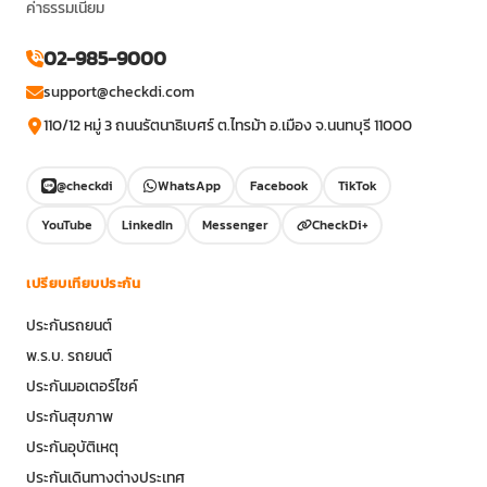
ค่าธรรมเนียม
02-985-9000
support@checkdi.com
110/12 หมู่ 3 ถนนรัตนาธิเบศร์ ต.ไทรม้า อ.เมือง จ.นนทบุรี 11000
@checkdi
WhatsApp
Facebook
TikTok
YouTube
LinkedIn
Messenger
CheckDi+
เปรียบเทียบประกัน
ประกันรถยนต์
พ.ร.บ. รถยนต์
ประกันมอเตอร์ไซค์
ประกันสุขภาพ
ประกันอุบัติเหตุ
ประกันเดินทางต่างประเทศ