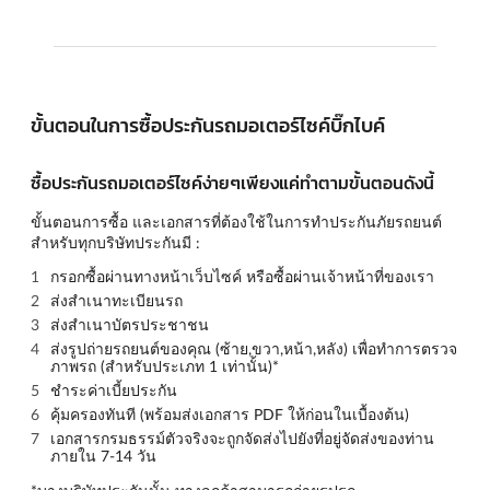
ขั้นตอนในการซื้อประกันรถมอเตอร์ไซค์บิ๊กไบค์
ซื้อประกันรถมอเตอร์ไซค์ง่ายๆเพียงแค่ทำตามขั้นตอนดังนี้
ขั้นตอนการซื้อ และเอกสารที่ต้องใช้ในการทำประกันภัยรถยนต์
สำหรับทุกบริษัทประกันมี :
กรอกซื้อผ่านทางหน้าเว็บไซค์ หรือซื้อผ่านเจ้าหน้าที่ของเรา
ส่งสำเนาทะเบียนรถ
ส่งสำเนาบัตรประชาชน
ส่งรูปถ่ายรถยนต์ของคุณ (
ซ้าย,ขวา,หน้า,หลัง
) เพื่อทำการตรวจ
ภาพรถ (สำหรับประเภท 1 เท่านั้น)*
ชำระค่าเบี้ยประกัน
คุ้มครองทันที (พร้อมส่งเอกสาร PDF ให้ก่อนในเบื้องต้น)
เอกสารกรมธรรม์ตัวจริงจะถูกจัดส่งไปยังที่อยู่จัดส่งของท่าน
ภายใน 7-14 วัน