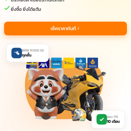
ยิ่งซื้อ ยิ่งได้แต้ม
เช็คราคาทันที
BMW R1300 GS
ทุกชั้น
ผ่อน 0%
10 เดือน