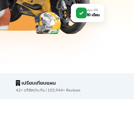
ผ่อน 0%
10 เดือน
เปรียบเทียบแผน
42+ บริษัทประกัน | 103,944+ Reviews