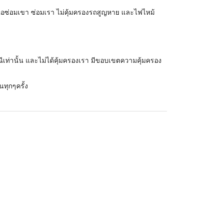
คือซ่อมเขา ซ่อมเรา ไม่คุ้มครองรถสูญหาย และไฟไหม้
ีเท่านั้น และไม่ได้คุ้มครองเรา มีขอบเขตความคุ้มครอง
นทุกๆครั้ง