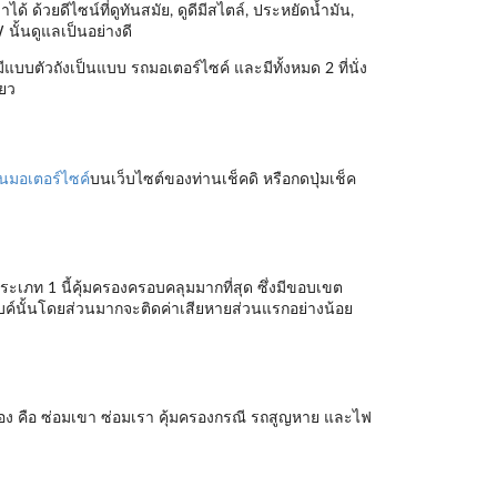
้ ด้วยดีไซน์ที่ดูทันสมัย, ดูดีมีสไตล์, ประหยัดน้ำมัน,
 นั้นดูแลเป็นอย่างดี
แบบตัวถังเป็นแบบ รถมอเตอร์ไซค์ และมีทั้งหมด 2 ที่นั่ง
ียว
นมอเตอร์ไซค์
บนเว็บไซต์ของท่านเช็คดิ หรือกดปุ่มเช็ค
ระเภท 1 นี้คุ้มครองครอบคลุมมากที่สุด ซึ่งมีขอบเขต
ไบค์นั้นโดยส่วนมากจะติดค่าเสียหายส่วนแรกอย่างน้อย
อง คือ ซ่อมเขา ซ่อมเรา คุ้มครองกรณี รถสูญหาย และไฟ