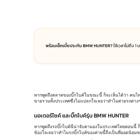
พร้อมเช็คเบี้ยประกัน BMW HUNTER?
ใช้เวลาไม่ถึง 1 
หากพูดถึงตลาดของบิ๊กไบค์ในขณะนี้ ก็จะเห็นได้ว่า คนไทย
ขายรวมทั้งประเทศซึ่งไม่แปลกใจเลยว่าทำไมค่ายรถต่าง
มอเตอร์ไซค์ และบิ๊กไบค์รุ่น BMW HUNTER
หากพูดถึงรถบิ๊กไบค์นี่น่าจับตามองในประเทศไทยตอนนี้ ก็
ข้องใจเลยว่าทำไมรถบิ๊กไบค์ของค่ายนี้ถึงเป็นที่ยอดนิยม