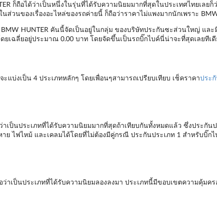
ก็ถือได้ว่าเป็นหนึ่งในรุ่นที่ได้รับความนิยมมากที่สุดในประเทศไทยเลยก็ว่าได
 cc. ในส่วนของเรื่องอะไหล่ของรถค่ายนี้ ก็ถือว่าราคาไม่แพงมากนักเพราะ BMW
บค์ BMW HUNTER คันนี้จัดเป็นอยู่ในกลุ่ม ของบริษัทประกันซะส่วนใหญ่ และมี
โดยเฉลี่ยอยู่ประมาณ 0.00 บาท โดยจัดขึ้นเป็นรถบิ๊กไบค์นี่น่าจะที่สุดเลยทีเด
ะแบ่งเป็น 4 ประเภทหลักๆ โดยเพื่อนๆสามารถเปรียบเทียบ เช็คราคา
ประกั
เป็นประเภทที่ได้รับความนิยมมากที่สุดถ้าเทียบกันทั้งหมดแล้ว ซึ่งประกันป
หาย ไฟไหม้ และเคลมได้โดยที่ไม่ต้องมีคู่กรณี ประกันประเภท 1 สำหรับบิ๊ก
อว่าเป็นประเภทที่ได้รับความนิยมลองลงมา ประเภทนี้มีขอบเขตความคุ้มคร