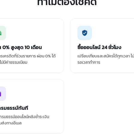
ทำไมต้องเช็คดิ
น 0% สูงสุด 10 เดือน
ซื้อออนไลน์ 24 ชั่วโมง
ัตรเครดิตที่ร่วมรายการ ผ่อน 0% ได้
เปรียบเทียบและสมัครได้ทุกเวลา ไม
 ไม่มีค่าธรรมเนียม
รอเวลาทำการ
กรมธรรม์ทันที
รมธรรม์ออนไลน์หลังชำระเงิน
มส่งทางอีเมล