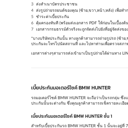
ส่งสำเนาบัตรประชาชน
ส่งรูปถ่ายรถยนต์ของคุณ (
ซ้าย,ขวา,หน้า,หลัง
) เพื่อท
ชำระค่าเบี้ยประกัน
คุ้มครองทันที (พร้อมส่งเอกสาร PDF ให้ก่อนในเบื้องต้น
เอกสารกรมธรรม์ตัวจริงจะถูกจัดส่งไปยังที่อยู่จัดส่งข
*บางบริษัทประกันนั้น ทางลูกค้าสามารถถ่ายรูปรถ (ซ้าย
ประกันจะโทรไปนัดสถานที่ และไปหาท่านเพื่อตรวจสภาพร
เอกสารต่างๆสามารถส่งเข้ามาเป็นรูปถ่ายได้ผ่านทาง LI
เบี้ยประกันมอเตอร์ไซค์ BMW HUNTER
รถมอเตอร์ไซค์ BMW HUNTER จะถือว่าเป็นรถกลุ่ม ซึ่งแบบ
ประกันนั้นจะต่างกัน ซึ่งคุณลูกค้าสามารถเช็ครายละเอ
เบี้ยประกันมอเตอร์ไซค์ BMW HUNTER ชั้น 1
สำหรับเบี้ยประกันรถ BMW HUNTER ชั้น 1 นั้นจะอยู่ที่ 7,