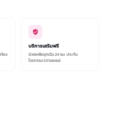
บริการเสริมฟรี
่ต้อง
ช่วยเหลือฉุกเฉิน 24 ชม. ประกัน
โจรกรรม (ตามแผน)