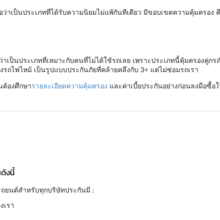
่าเป็นประเภทที่ได้รับความนิยมไม่แพ้กันทีเดียว มีขอบเขตความคุ้มครอง 
เป็นประเภทที่เหมาะกับคนที่ไม่ได้ใช้รถเลย เพราะประเภทนี้คุ้มครองคู่กรณ
งรถไฟไหม้ เป็นรูปแบบประกันภัยที่คล้ายคลึงกับ 3+ แต่ไม่ซ่อมรถเรา
็นต้องศึกษา
รายละเอียดความคุ้มครอง
และค่าเบี้ยประกันอย่างก่อนลงมือซื้อใ
ังนี้
ถยนต์สำหรับทุกบริษัทประกันมี :
องเรา