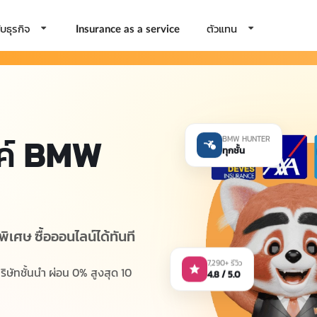
บธุรกิจ
ตัวแทน
Insurance as a service
ค์
BMW
BMW HUNTER
ทุกชั้น
ิเศษ ซื้อออนไลน์ได้ทันที
7,290+ รีวิว
4.8 / 5.0
ัทชั้นนำ ผ่อน 0% สูงสุด 10