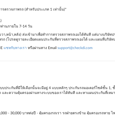
ำการตรวจภาพรถ (สำหรับประเภท 1 เท่านั้น)*
)
องท่านภายใน 7-14 วัน
,ขวา,หน้า,หลัง) ส่งเข้ามาเพื่อทำการตรวจสภาพรถเองได้ทันที แต่บางบริษ
ถ (โปรดดูรายละเอียดแผนประกันที่ตรวจสภาพรถเองได้ และแผนที่บริษัทป
NE
แชทกับทางเรา
หรือผ่านทาง Email
support@checkdi.com
ประกันที่มีให้เลือกนั้นจะมีอยู่ 4 แบบหลักๆ
ประกันรถมอเตอร์ไซค์ชั้น 1
,
ช
ียด และความคุ้มครองผ่านทางระบบของเราได้ทันที และหาแผนประกันที่เหมาะ
000 - 30,000 บาทต่อปี - คุ้มครองรถเรา รถฝ่ายตรงข้าม คุ้มครองรถหาย ไฟไหม้