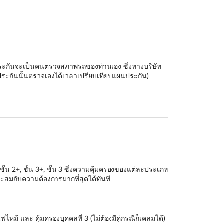
ัทประกันจะเป็นคนตรวจสภาพรถของท่านเอง ซึ่งทางบริษัท
ระกันนั้นตรวจเองได้เวลาเปรียบเทียบแผนประกัน)
ชั้น 2+
,
ชั้น 3+
,
ชั้น 3
ซึ่งความคุ้มครองของแต่ละประเภท
สมกับความต้องการมากที่สุดได้ทันที
หม้ และ คุ้มครองบุคคลที่ 3 (ไม่ต้องมีคู่กรณีก็เคลมได้)