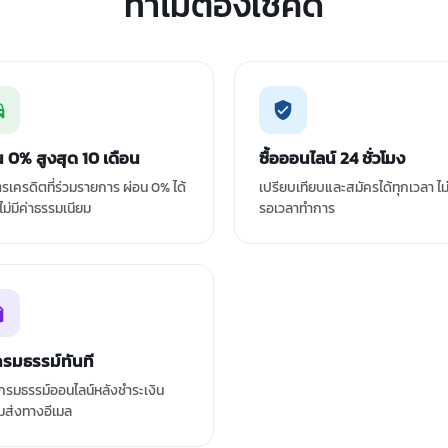
ทำไมต้องเช็คดิ
น 0% สูงสุด 10 เดือน
ซื้อออนไลน์ 24 ชั่วโมง
ัตรเครดิตที่ร่วมรายการ ผ่อน 0% ได้
เปรียบเทียบและสมัครได้ทุกเวลา ไม
 ไม่มีค่าธรรมเนียม
รอเวลาทำการ
กรมธรรม์ทันที
รมธรรม์ออนไลน์หลังชำระเงิน
มส่งทางอีเมล