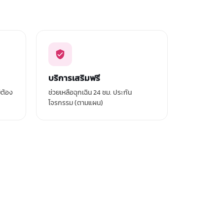
บริการเสริมฟรี
่ต้อง
ช่วยเหลือฉุกเฉิน 24 ชม. ประกัน
โจรกรรม (ตามแผน)