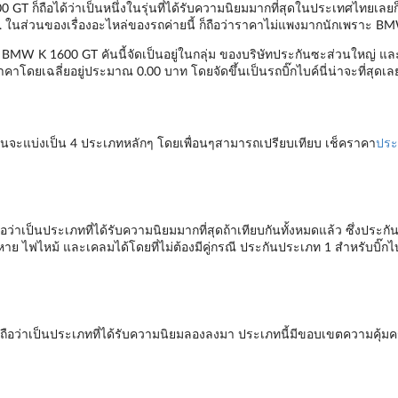
GT ก็ถือได้ว่าเป็นหนึ่งในรุ่นที่ได้รับความนิยมมากที่สุดในประเทศไทยเลยก็ว่า
0 cc. ในส่วนของเรื่องอะไหล่ของรถค่ายนี้ ก็ถือว่าราคาไม่แพงมากนักเพราะ BM
บค์ BMW K 1600 GT คันนี้จัดเป็นอยู่ในกลุ่ม ของบริษัทประกันซะส่วนใหญ่ แล
มีราคาโดยเฉลี่ยอยู่ประมาณ 0.00 บาท โดยจัดขึ้นเป็นรถบิ๊กไบค์นี่น่าจะที่สุดเล
้นจะแบ่งเป็น 4 ประเภทหลักๆ โดยเพื่อนๆสามารถเปรียบเทียบ เช็คราคา
ประ
่าเป็นประเภทที่ได้รับความนิยมมากที่สุดถ้าเทียบกันทั้งหมดแล้ว ซึ่งประกั
หาย ไฟไหม้ และเคลมได้โดยที่ไม่ต้องมีคู่กรณี ประกันประเภท 1 สำหรับบิ๊ก
ถือว่าเป็นประเภทที่ได้รับความนิยมลองลงมา ประเภทนี้มีขอบเขตความคุ้มค