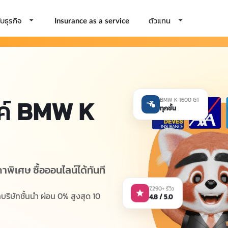
บธุรกิจ
ตัวแทน
Insurance as a service
ค์
BMW K
BMW K 1600 GT
ทุกชั้น
าพิเศษ ซื้อออนไลน์ได้ทันที
7,290+ รีวิว
4.8 / 5.0
ิษัทชั้นนำ ผ่อน 0% สูงสุด 10