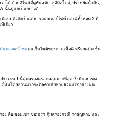
ได้ ด้วยดีไซน์ที่ดูทันสมัย, ดูดีมีสไตล์, ประหยัดน้ำมัน,
W นั้นดูแลเป็นอย่างดี
ะมีแบบตัวถังเป็นแบบ รถมอเตอร์ไซค์ และมีทั้งหมด 2 ที่
ยทีเดียว
กันมอเตอร์ไซค์
บนเว็บไซต์ของท่านเช็คดิ หรือกดปุ่มเช็ค
นประเภท 1 นี้คุ้มครองครอบคลุมมากที่สุด ซึ่งมีขอบเขต
ไบค์นั้นโดยส่วนมากจะติดค่าเสียหายส่วนแรกอย่างน้อย
รอง คือ ซ่อมเขา ซ่อมเรา คุ้มครองกรณี รถสูญหาย และ