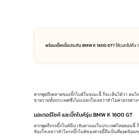
พร้อมเช็คเบี้ยประกัน BMW K 1600 GT?
ใช้เวลาไม่ถึง 
หากพูดถึงตลาดของบิ๊กไบค์ในขณะนี้ ก็จะเห็นได้ว่า คนไทย
ขายรวมทั้งประเทศซึ่งไม่แปลกใจเลยว่าทำไมค่ายรถต่าง
มอเตอร์ไซค์ และบิ๊กไบค์รุ่น BMW K 1600 GT
หากพูดถึงรถบิ๊กไบค์นี่น่าจับตามองในประเทศไทยตอนนี้ ก็
ข้องใจเลยว่าทำไมรถบิ๊กไบค์ของค่ายนี้ถึงเป็นที่ยอดนิยม