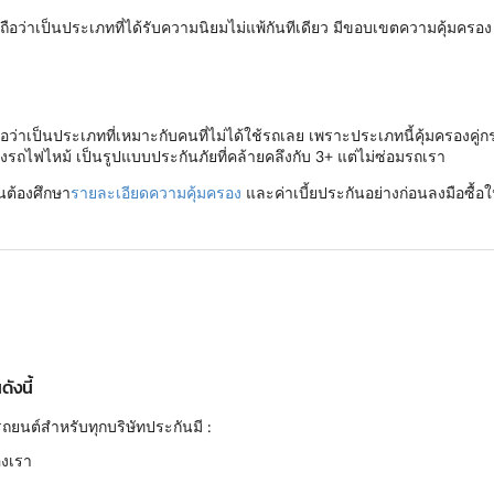
ือว่าเป็นประเภทที่ได้รับความนิยมไม่แพ้กันทีเดียว มีขอบเขตความคุ้มครอ
ว่าเป็นประเภทที่เหมาะกับคนที่ไม่ได้ใช้รถเลย เพราะประเภทนี้คุ้มครองคู่ก
งรถไฟไหม้ เป็นรูปแบบประกันภัยที่คล้ายคลึงกับ 3+ แต่ไม่ซ่อมรถเรา
็นต้องศึกษา
รายละเอียดความคุ้มครอง
และค่าเบี้ยประกันอย่างก่อนลงมือซื้อใ
ังนี้
ถยนต์สำหรับทุกบริษัทประกันมี :
องเรา