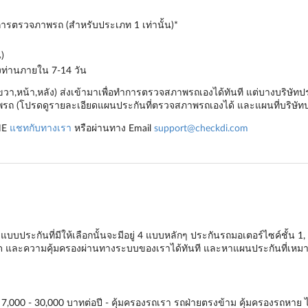
ำการตรวจภาพรถ (สำหรับประเภท 1 เท่านั้น)*
)
องท่านภายใน 7-14 วัน
,ขวา,หน้า,หลัง) ส่งเข้ามาเพื่อทำการตรวจสภาพรถเองได้ทันที แต่บางบริษ
ถ (โปรดดูรายละเอียดแผนประกันที่ตรวจสภาพรถเองได้ และแผนที่บริษัทป
NE
แชทกับทางเรา
หรือผ่านทาง Email
support@checkdi.com
บบประกันที่มีให้เลือกนั้นจะมีอยู่ 4 แบบหลักๆ
ประกันรถมอเตอร์ไซค์ชั้น 1
,
ียด และความคุ้มครองผ่านทางระบบของเราได้ทันที และหาแผนประกันที่เหมาะ
 7,000 - 30,000 บาทต่อปี - คุ้มครองรถเรา รถฝ่ายตรงข้าม คุ้มครองรถหาย ไฟไ