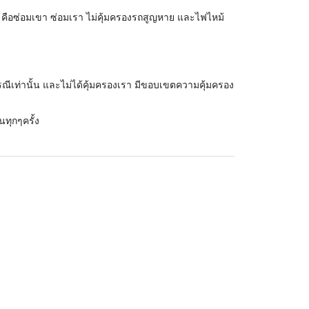
ง คือซ่อมเขา ซ่อมเรา ไม่คุ้มครองรถสูญหาย และไฟไหม้
รณีเท่านั้น และไม่ได้คุ้มครองเรา มีขอบเขตความคุ้มครอง
นทุกๆครั้ง