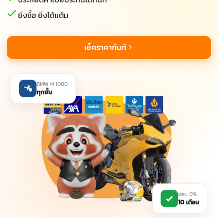
ยิ่งซื้อ ยิ่งได้แต้ม
เช็คราคาทันที
BMW M 1000
ทุกชั้น
ผ่อน 0%
10 เดือน