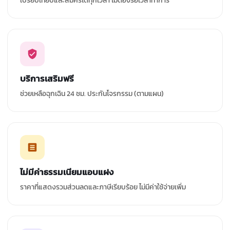
เปรียบเทียบและสมัครได้ทุกเวลา ไม่ต้องรอเวลาทำการ
บริการเสริมฟรี
ช่วยเหลือฉุกเฉิน 24 ชม. ประกันโจรกรรม (ตามแผน)
ไม่มีค่าธรรมเนียมแอบแฝง
ราคาที่แสดงรวมส่วนลดและภาษีเรียบร้อย ไม่มีค่าใช้จ่ายเพิ่ม