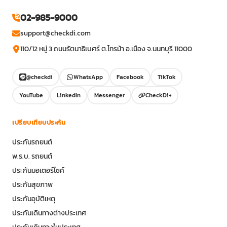
02-985-9000
support@checkdi.com
110/12 หมู่ 3 ถนนรัตนาธิเบศร์ ต.ไทรม้า อ.เมือง จ.นนทบุรี 11000
@checkdi
WhatsApp
Facebook
TikTok
YouTube
LinkedIn
Messenger
CheckDi+
เปรียบเทียบประกัน
ประกันรถยนต์
พ.ร.บ. รถยนต์
ประกันมอเตอร์ไซค์
ประกันสุขภาพ
ประกันอุบัติเหตุ
ประกันเดินทางต่างประเทศ