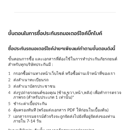
ขั้นตอนในการซื้อประกันรถมอเตอร์ไซค์บิ๊กไบค์
ซื้อประกันรถมอเตอร์ไซค์ง่ายๆเพียงแค่ทำตามขั้นตอนดังนี้
ขั้นตอนการซื้อ และเอกสารที่ต้องใช้ในการทำประกันภัยรถยนต์
สำหรับทุกบริษัทประกันมี :
กรอกซื้อผ่านทางหน้าเว็บไซค์ หรือซื้อผ่านเจ้าหน้าที่ของเรา
ส่งสำเนาทะเบียนรถ
ส่งสำเนาบัตรประชาชน
ส่งรูปถ่ายรถยนต์ของคุณ (
ซ้าย,ขวา,หน้า,หลัง
) เพื่อทำการตรวจ
ภาพรถ (สำหรับประเภท 1 เท่านั้น)*
ชำระค่าเบี้ยประกัน
คุ้มครองทันที (พร้อมส่งเอกสาร PDF ให้ก่อนในเบื้องต้น)
เอกสารกรมธรรม์ตัวจริงจะถูกจัดส่งไปยังที่อยู่จัดส่งของท่าน
ภายใน 7-14 วัน