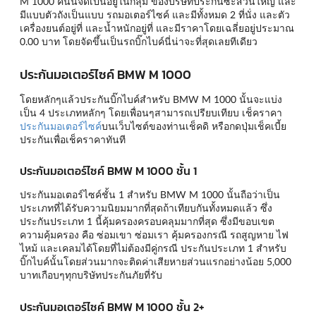
M 1000 คันนี้จัดเป็นอยู่ในกลุ่ม ของบริษัทประกันซะส่วนใหญ่ และ
มีแบบตัวถังเป็นแบบ รถมอเตอร์ไซค์ และมีทั้งหมด 2 ที่นั่ง และตัว
เครื่องยนต์อยู่ที่ และน้ำหนักอยู่ที่ และมีราคาโดยเฉลี่ยอยู่ประมาณ
0.00 บาท โดยจัดขึ้นเป็นรถบิ๊กไบค์นี่น่าจะที่สุดเลยทีเดียว
ประกันมอเตอร์ไซค์ BMW M 1000
โดยหลักๆแล้วประกันบิ๊กไบค์สำหรับ BMW M 1000 นั้นจะแบ่ง
เป็น 4 ประเภทหลักๆ โดยเพื่อนๆสามารถเปรียบเทียบ เช็คราคา
ประกันมอเตอร์ไซค์
บนเว็บไซต์ของท่านเช็คดิ หรือกดปุ่มเช็คเบี้ย
ประกันเพื่อเช็คราคาทันที
ประกันมอเตอร์ไซค์ BMW M 1000 ชั้น 1
ประกันมอเตอร์ไซค์ชั้น 1 สำหรับ BMW M 1000 นั้นถือว่าเป็น
ประเภทที่ได้รับความนิยมมากที่สุดถ้าเทียบกันทั้งหมดแล้ว ซึ่ง
ประกันประเภท 1 นี้คุ้มครองครอบคลุมมากที่สุด ซึ่งมีขอบเขต
ความคุ้มครอง คือ ซ่อมเขา ซ่อมเรา คุ้มครองกรณี รถสูญหาย ไฟ
ไหม้ และเคลมได้โดยที่ไม่ต้องมีคู่กรณี ประกันประเภท 1 สำหรับ
บิ๊กไบค์นั้นโดยส่วนมากจะติดค่าเสียหายส่วนแรกอย่างน้อย 5,000
บาทเกือบๆทุกบริษัทประกันภัยที่รับ
ประกันมอเตอร์ไซค์ BMW M 1000 ชั้น 2+