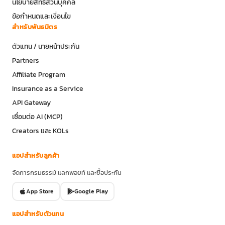
นโยบายสิทธิส่วนบุคคล
ข้อกำหนดและเงื่อนไข
สำหรับพันธมิตร
ตัวแทน / นายหน้าประกัน
Partners
Affiliate Program
Insurance as a Service
API Gateway
เชื่อมต่อ AI (MCP)
Creators และ KOLs
แอปสำหรับลูกค้า
จัดการกรมธรรม์ แลกพอยท์ และซื้อประกัน
App Store
Google Play
แอปสำหรับตัวแทน