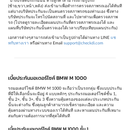
*บางบริษัทประกันนั้น ทางลูกค้าสามารถถ่ายรูปรถ
(ซ้าย,ขวา,หน้า,หลัง) ส่งเข้ามาเพื่อทำการตรวจสภาพรถเองได้ทันที
แต่บางบริษัทประกันจะเป็นคนตรวจสภาพรถของท่านเอง ซึ่งทาง
บริษัทประกันจะโทรไปนัดสถานที่ และไปหาท่านเพื่อตรวจสภาพ
รถ (โปรดดูรายละเอียดแผนประกันที่ตรวจสภาพรถเองได้ และ
แผนที่บริษัทประกันนั้นตรวจเองได้เวลาเปรียบเทียบแผนประกัน)
เอกสารต่างๆสามารถส่งเข้ามาเป็นรูปถ่ายได้ผ่านทาง LINE
แช
ทกับทางเรา
หรือผ่านทาง Email
support@checkdi.com
เบี้ยประกันมอเตอร์ไซค์ BMW M 1000
รถมอเตอร์ไซค์ BMW M 1000 จะถือว่าเป็นรถกลุ่ม ซึ่งแบบประกัน
ที่มีให้เลือกนั้นจะมีอยู่ 4 แบบหลักๆ
ประกันรถมอเตอร์ไซค์ชั้น 1
,
ชั้น 2+
,
ชั้น 3+
,
ชั้น 3
ซึ่งความคุ้มครองของแต่ละประเภทประกัน
นั้นจะต่างกัน ซึ่งคุณลูกค้าสามารถเช็ครายละเอียด และความ
คุ้มครองผ่านทางระบบของเราได้ทันที และหาแผนประกันที่เหมาะ
สมกับความต้องการมากที่สุดได้ทันที
เบี้ยประกันมอเตอร์ไซค์ BMW M 1000 ชั้น 1