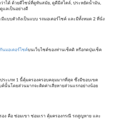
ได้ ด้วยดีไซน์ที่ดูทันสมัย, ดูดีมีสไตล์, ประหยัดน้ำมัน,
ดูแลเป็นอย่างดี
มีแบบตัวถังเป็นแบบ รถมอเตอร์ไซค์ และมีทั้งหมด 2 ที่นั่ง
กันมอเตอร์ไซค์
บนเว็บไซต์ของท่านเช็คดิ หรือกดปุ่มเช็ค
ประเภท 1 นี้คุ้มครองครอบคลุมมากที่สุด ซึ่งมีขอบเขต
ไบค์นั้นโดยส่วนมากจะติดค่าเสียหายส่วนแรกอย่างน้อย
รอง คือ ซ่อมเขา ซ่อมเรา คุ้มครองกรณี รถสูญหาย และ