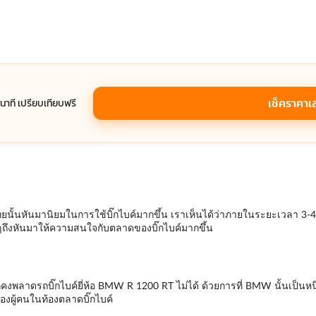
เช็คราคาเ
1 นาที เปรียบเทียบฟรี
นั้นหันมานิยมในการใช้บิ๊กไบค์มากขึ้น เราเห็นได้ว่าภายในระยะเวลา 3-4 ปี
ๆถึงหันมาให้ความสนใจกับตลาดของบิ๊กไบค์มากขึ้น
งพลาดรถบิ๊กไบค์ยี่ห้อ BMW R 1200 RT ไม่ได้ ด้วยการที่ BMW นั้นเป็นหนึ่ง
ของผู้คนในท้องตลาดบิ๊กไบค์