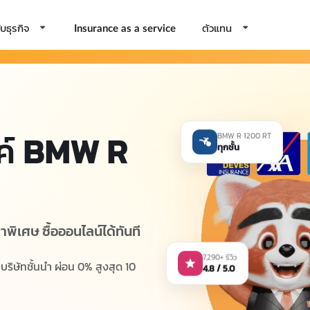
บธุรกิจ
ตัวแทน
Insurance as a service
ค์
BMW R
BMW R 1200 RT
ทุกชั้น
าพิเศษ ซื้อออนไลน์ได้ทันที
7,290+ รีวิว
4.8 / 5.0
ิษัทชั้นนำ ผ่อน 0% สูงสุด 10