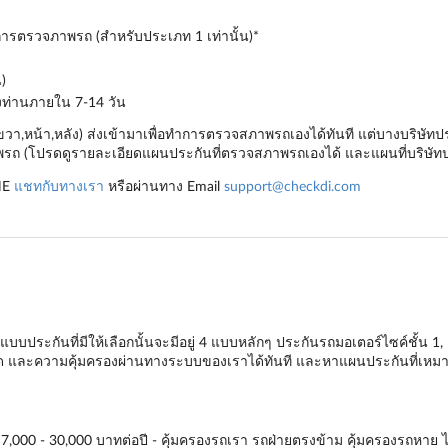
ำการตรวจภาพรถ (สำหรับประเภท 1 เท่านั้น)*
)
องท่านภายใน 7-14 วัน
,ขวา,หน้า,หลัง) ส่งเข้ามาเพื่อทำการตรวจสภาพรถเองได้ทันที แต่บางบริษ
ถ (โปรดดูรายละเอียดแผนประกันที่ตรวจสภาพรถเองได้ และแผนที่บริษัทป
NE
แชทกับทางเรา
หรือผ่านทาง Email
support@checkdi.com
บบประกันที่มีให้เลือกนั้นจะมีอยู่ 4 แบบหลักๆ
ประกันรถมอเตอร์ไซค์ชั้น 1
,
ียด และความคุ้มครองผ่านทางระบบของเราได้ทันที และหาแผนประกันที่เหมาะ
 7,000 - 30,000 บาทต่อปี - คุ้มครองรถเรา รถฝ่ายตรงข้าม คุ้มครองรถหาย ไฟไ