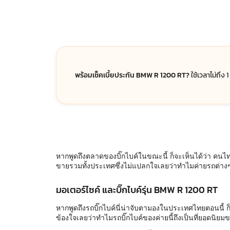
พร้อมเช็คเบี้ยประกัน BMW R 1200 RT?
ใช้เวลาไม่ถึง 
หากพูดถึงตลาดของบิ๊กไบค์ในขณะนี้ ก็จะเห็นได้ว่า คนไทย
ขายรวมทั้งประเทศซึ่งไม่แปลกใจเลยว่าทำไมค่ายรถต่าง
มอเตอร์ไซค์ และบิ๊กไบค์รุ่น BMW R 1200 RT
หากพูดถึงรถบิ๊กไบค์นี่น่าจับตามองในประเทศไทยตอนนี้ ก็ค
ข้องใจเลยว่าทำไมรถบิ๊กไบค์ของค่ายนี้ถึงเป็นที่ยอดนิยม