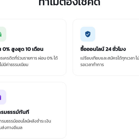
ทำไมต้องเช็คดิ
น 0% สูงสุด 10 เดือน
ซื้อออนไลน์ 24 ชั่วโมง
ัตรเครดิตที่ร่วมรายการ ผ่อน 0% ได้
เปรียบเทียบและสมัครได้ทุกเวลา ไม
 ไม่มีค่าธรรมเนียม
รอเวลาทำการ
กรมธรรม์ทันที
รมธรรม์ออนไลน์หลังชำระเงิน
มส่งทางอีเมล