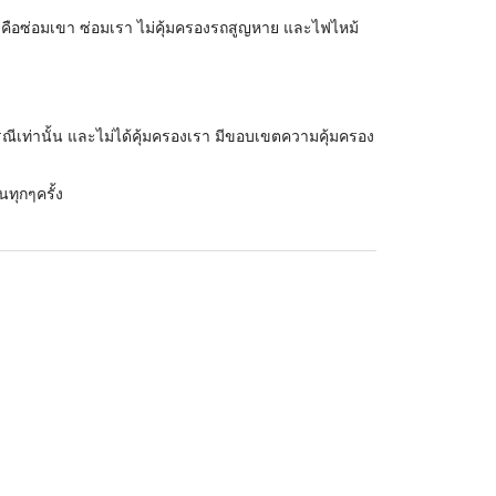
ง คือซ่อมเขา ซ่อมเรา ไม่คุ้มครองรถสูญหาย และไฟไหม้
รณีเท่านั้น และไม่ได้คุ้มครองเรา มีขอบเขตความคุ้มครอง
นทุกๆครั้ง