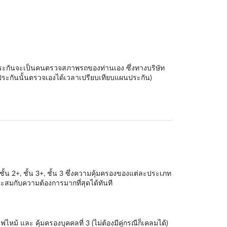
ัทประกันจะเป็นคนตรวจสภาพรถของท่านเอง ซึ่งทางบริษัท
ระกันนั้นตรวจเองได้เวลาเปรียบเทียบแผนประกัน)
ชั้น 2+
,
ชั้น 3+
,
ชั้น 3
ซึ่งความคุ้มครองของแต่ละประเภท
สมกับความต้องการมากที่สุดได้ทันที
หม้ และ คุ้มครองบุคคลที่ 3 (ไม่ต้องมีคู่กรณีก็เคลมได้)