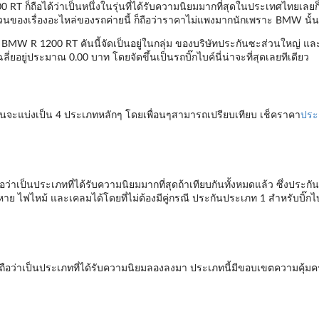
T ก็ถือได้ว่าเป็นหนึ่งในรุ่นที่ได้รับความนิยมมากที่สุดในประเทศไทยเลยก็ว่า
 ในส่วนของเรื่องอะไหล่ของรถค่ายนี้ ก็ถือว่าราคาไม่แพงมากนักเพราะ BMW นั้น
บค์ BMW R 1200 RT คันนี้จัดเป็นอยู่ในกลุ่ม ของบริษัทประกันซะส่วนใหญ่ และ
ฉลี่ยอยู่ประมาณ 0.00 บาท โดยจัดขึ้นเป็นรถบิ๊กไบค์นี่น่าจะที่สุดเลยทีเดียว
้นจะแบ่งเป็น 4 ประเภทหลักๆ โดยเพื่อนๆสามารถเปรียบเทียบ เช็คราคา
ประ
่าเป็นประเภทที่ได้รับความนิยมมากที่สุดถ้าเทียบกันทั้งหมดแล้ว ซึ่งประกัน
หาย ไฟไหม้ และเคลมได้โดยที่ไม่ต้องมีคู่กรณี ประกันประเภท 1 สำหรับบิ๊ก
ถือว่าเป็นประเภทที่ได้รับความนิยมลองลงมา ประเภทนี้มีขอบเขตความคุ้มค