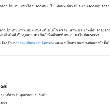
ือว่าเป็นประเภทที่ได้รับความนิยมไม่แพ้กันทีเดียว มีขอบเขตความคุ้มครอ
ว่าเป็นประเภทที่เหมาะกับคนที่ไม่ได้ใช้รถเลย เพราะประเภทนี้คุ้มครองคู่ก
งรถไฟไหม้ เป็นรูปแบบประกันภัยที่คล้ายคลึงกับ 3+ แต่ไม่ซ่อมรถเรา
็นต้องศึกษา
รายละเอียดความคุ้มครอง
และค่าเบี้ยประกันอย่างก่อนลงมือซื้อใ
ังนี้
ถยนต์สำหรับทุกบริษัทประกันมี :
องเรา