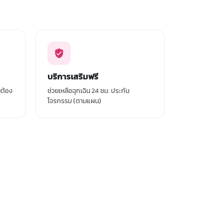
บริการเสริมฟรี
่ต้อง
ช่วยเหลือฉุกเฉิน 24 ชม. ประกัน
โจรกรรม (ตามแผน)