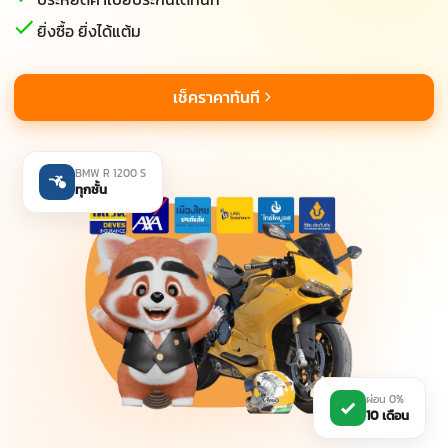
ยิ่งซื้อ ยิ่งได้แต้ม
เช็คราคาทันที
BMW R 1200 S
ทุกชั้น
ผ่อน 0%
10 เดือน