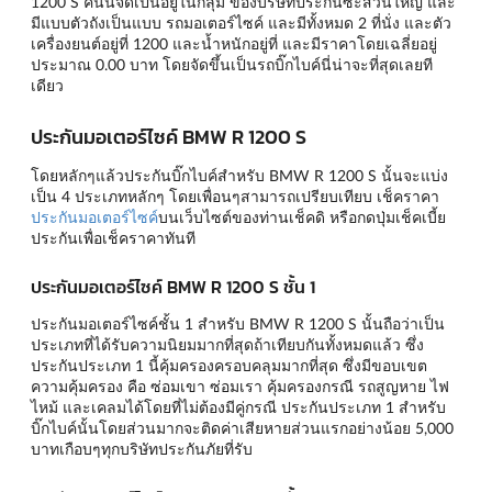
1200 S คันนี้จัดเป็นอยู่ในกลุ่ม ของบริษัทประกันซะส่วนใหญ่ และ
มีแบบตัวถังเป็นแบบ รถมอเตอร์ไซค์ และมีทั้งหมด 2 ที่นั่ง และตัว
เครื่องยนต์อยู่ที่ 1200 และน้ำหนักอยู่ที่ และมีราคาโดยเฉลี่ยอยู่
ประมาณ 0.00 บาท โดยจัดขึ้นเป็นรถบิ๊กไบค์นี่น่าจะที่สุดเลยที
เดียว
ประกันมอเตอร์ไซค์ BMW R 1200 S
โดยหลักๆแล้วประกันบิ๊กไบค์สำหรับ BMW R 1200 S นั้นจะแบ่ง
เป็น 4 ประเภทหลักๆ โดยเพื่อนๆสามารถเปรียบเทียบ เช็คราคา
ประกันมอเตอร์ไซค์
บนเว็บไซต์ของท่านเช็คดิ หรือกดปุ่มเช็คเบี้ย
ประกันเพื่อเช็คราคาทันที
ประกันมอเตอร์ไซค์ BMW R 1200 S ชั้น 1
ประกันมอเตอร์ไซค์ชั้น 1 สำหรับ BMW R 1200 S นั้นถือว่าเป็น
ประเภทที่ได้รับความนิยมมากที่สุดถ้าเทียบกันทั้งหมดแล้ว ซึ่ง
ประกันประเภท 1 นี้คุ้มครองครอบคลุมมากที่สุด ซึ่งมีขอบเขต
ความคุ้มครอง คือ ซ่อมเขา ซ่อมเรา คุ้มครองกรณี รถสูญหาย ไฟ
ไหม้ และเคลมได้โดยที่ไม่ต้องมีคู่กรณี ประกันประเภท 1 สำหรับ
บิ๊กไบค์นั้นโดยส่วนมากจะติดค่าเสียหายส่วนแรกอย่างน้อย 5,000
บาทเกือบๆทุกบริษัทประกันภัยที่รับ