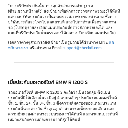
*บางบริษัทประกันนั้น ทางลูกค้าสามารถถ่ายรูปรถ
(ซ้าย,ขวา,หน้า,หลัง) ส่งเข้ามาเพื่อทำการตรวจสภาพรถเองได้ทันที
แต่บางบริษัทประกันจะเป็นคนตรวจสภาพรถของท่านเอง ซึ่งทาง
บริษัทประกันจะโทรไปนัดสถานที่ และไปหาท่านเพื่อตรวจสภาพ
รถ (โปรดดูรายละเอียดแผนประกันที่ตรวจสภาพรถเองได้ และ
แผนที่บริษัทประกันนั้นตรวจเองได้เวลาเปรียบเทียบแผนประกัน)
เอกสารต่างๆสามารถส่งเข้ามาเป็นรูปถ่ายได้ผ่านทาง LINE
แช
ทกับทางเรา
หรือผ่านทาง Email
support@checkdi.com
เบี้ยประกันมอเตอร์ไซค์ BMW R 1200 S
รถมอเตอร์ไซค์ BMW R 1200 S จะถือว่าเป็นรถกลุ่ม ซึ่งแบบ
ประกันที่มีให้เลือกนั้นจะมีอยู่ 4 แบบหลักๆ
ประกันรถมอเตอร์ไซค์
ชั้น 1
,
ชั้น 2+
,
ชั้น 3+
,
ชั้น 3
ซึ่งความคุ้มครองของแต่ละประเภท
ประกันนั้นจะต่างกัน ซึ่งคุณลูกค้าสามารถเช็ครายละเอียด และ
ความคุ้มครองผ่านทางระบบของเราได้ทันที และหาแผนประกันที่
เหมาะสมกับความต้องการมากที่สุดได้ทันที