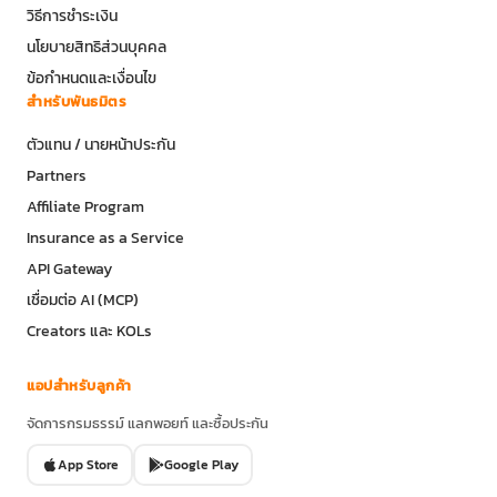
วิธีการชำระเงิน
นโยบายสิทธิส่วนบุคคล
ข้อกำหนดและเงื่อนไข
สำหรับพันธมิตร
ตัวแทน / นายหน้าประกัน
Partners
Affiliate Program
Insurance as a Service
API Gateway
เชื่อมต่อ AI (MCP)
Creators และ KOLs
แอปสำหรับลูกค้า
จัดการกรมธรรม์ แลกพอยท์ และซื้อประกัน
App Store
Google Play