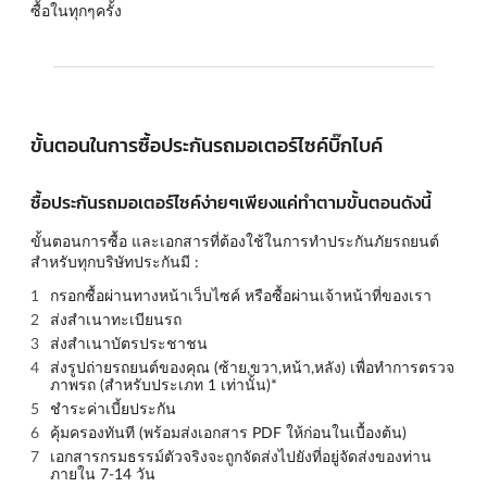
ซื้อในทุกๆครั้ง
ขั้นตอนในการซื้อประกันรถมอเตอร์ไซค์บิ๊กไบค์
ซื้อประกันรถมอเตอร์ไซค์ง่ายๆเพียงแค่ทำตามขั้นตอนดังนี้
ขั้นตอนการซื้อ และเอกสารที่ต้องใช้ในการทำประกันภัยรถยนต์
สำหรับทุกบริษัทประกันมี :
กรอกซื้อผ่านทางหน้าเว็บไซค์ หรือซื้อผ่านเจ้าหน้าที่ของเรา
ส่งสำเนาทะเบียนรถ
ส่งสำเนาบัตรประชาชน
ส่งรูปถ่ายรถยนต์ของคุณ (
ซ้าย,ขวา,หน้า,หลัง
) เพื่อทำการตรวจ
ภาพรถ (สำหรับประเภท 1 เท่านั้น)*
ชำระค่าเบี้ยประกัน
คุ้มครองทันที (พร้อมส่งเอกสาร PDF ให้ก่อนในเบื้องต้น)
เอกสารกรมธรรม์ตัวจริงจะถูกจัดส่งไปยังที่อยู่จัดส่งของท่าน
ภายใน 7-14 วัน