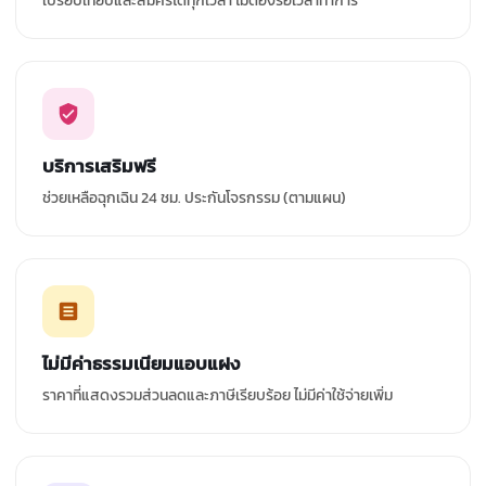
เปรียบเทียบและสมัครได้ทุกเวลา ไม่ต้องรอเวลาทำการ
บริการเสริมฟรี
ช่วยเหลือฉุกเฉิน 24 ชม. ประกันโจรกรรม (ตามแผน)
ไม่มีค่าธรรมเนียมแอบแฝง
ราคาที่แสดงรวมส่วนลดและภาษีเรียบร้อย ไม่มีค่าใช้จ่ายเพิ่ม