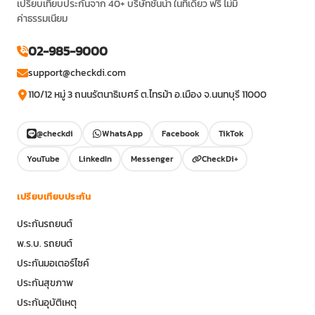
เปรียบเทียบประกันจาก 40+ บริษัทชั้นนำ ในที่เดียว ฟรี ไม่มี
ค่าธรรมเนียม
02-985-9000
support@checkdi.com
110/12 หมู่ 3 ถนนรัตนาธิเบศร์ ต.ไทรม้า อ.เมือง จ.นนทบุรี 11000
@checkdi
WhatsApp
Facebook
TikTok
YouTube
LinkedIn
Messenger
CheckDi+
เปรียบเทียบประกัน
ประกันรถยนต์
พ.ร.บ. รถยนต์
ประกันมอเตอร์ไซค์
ประกันสุขภาพ
ประกันอุบัติเหตุ