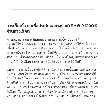
การเช็คเบี้ย และซื้อประกันมอเตอร์ไซค์ BMW R 1200 S
ผ่านทางเช็คดิ
ทางผู้เอาประกัน หรือคุณลูกค้าสามารถเช็คเบี้ยประกัน
มอเตอร์ไซค์ BMW R 1200 S ของท่านผ่านทางเราได้ทันที ราคา
เบี้ยประกันของเรานั้นได้มีส่วนลดรวมไว้ให้เป็นที่เรียบร้อยแล้ว ซึ่ง
ทางเรามั่นใจว่าราคาของเรานั้นดีที่สุด และสามารถเลือกแผนการ
ชำระเงินที่ท่านต้องการได้ ไม่ว่าจะเป็น เงินโอน, บัตรเครดิต หรือ
ผ่อน 0% 10 เดือน กับบัตรเครดิตที่ร่วมรายการได้ทันที
นอกจากราคาเบี้ยประกันที่ดีแล้วนั้น สามารถซื้อออนไลน์ได้ตลอด
24 ชม. รวดเร็ว ทันใจ สมัครและชำระเงิน และรอรับกรมธรรม์ที่
บ้านได้ทันที ในส่วนของบริการเสริมนั้น รับบริการเสริมต่างๆ ฟรี
รับฟรีบริการเสริมจากแผนประกันรถ เช่น บริการช่วยเหลือฉุกเฉิน
24 ชม, ประกันโจรกรรม, รถใช้ระหว่างซ่อม (ขึ้นอยู่กับแผนประกัน
ที่เลือก) ซึ่งคุณลูกค้าสามารถเช็ครายละเอียดบริการเสริมต่างๆ
ผ่านทางระบบของเราได้ทันที ตามแผนประกันที่ท่านนั้นต้องการ