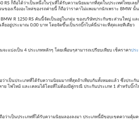
S ก็ถือได้ว่าเป็นหนึ่งในรุ่นที่ได้รับความนิยมมากที่สุดในประเทศไทยเลยก็ว่า
 ในส่วนของเรื่องอะไหล่ของรถค่ายนี้ ก็ถือว่าราคาไม่แพงมากนักเพราะ BMW นั้น
บค์ BMW R 1250 RS คันนี้จัดเป็นอยู่ในกลุ่ม ของบริษัทประกันซะส่วนใหญ่ และ
ฉลี่ยอยู่ประมาณ 0.00 บาท โดยจัดขึ้นเป็นรถบิ๊กไบค์นี่น่าจะที่สุดเลยทีเดียว
้นจะแบ่งเป็น 4 ประเภทหลักๆ โดยเพื่อนๆสามารถเปรียบเทียบ เช็คราคา
ประ
่าเป็นประเภทที่ได้รับความนิยมมากที่สุดถ้าเทียบกันทั้งหมดแล้ว ซึ่งประกัน
หาย ไฟไหม้ และเคลมได้โดยที่ไม่ต้องมีคู่กรณี ประกันประเภท 1 สำหรับบิ๊ก
ถือว่าเป็นประเภทที่ได้รับความนิยมลองลงมา ประเภทนี้มีขอบเขตความคุ้มค