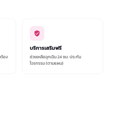
บริการเสริมฟรี
่ต้อง
ช่วยเหลือฉุกเฉิน 24 ชม. ประกัน
โจรกรรม (ตามแผน)