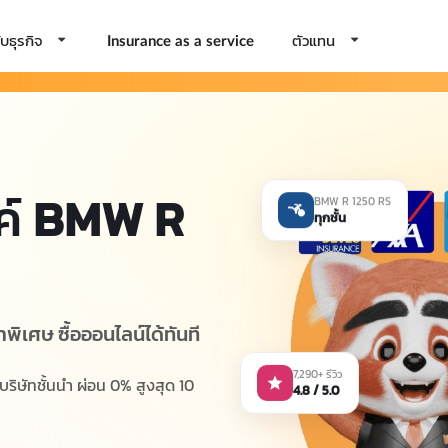
บธุรกิจ
ตัวแทน
Insurance as a service
ค์
BMW R
BMW R 1250 RS
ทุกชั้น
าพิเศษ ซื้อออนไลน์ได้ทันที
7,290+ รีวิว
ิษัทชั้นนำ ผ่อน 0% สูงสุด 10
4.8 / 5.0