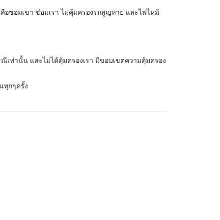
ง คือซ่อมเขา ซ่อมเรา ไม่คุ้มครองรถสูญหาย และไฟไหม้
รณีเท่านั้น และไม่ได้คุ้มครองเรา มีขอบเขตความคุ้มครอง
นทุกๆครั้ง