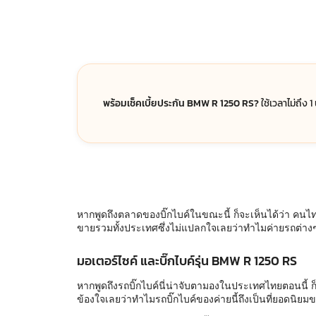
พร้อมเช็คเบี้ยประกัน BMW R 1250 RS?
ใช้เวลาไม่ถึง 
หากพูดถึงตลาดของบิ๊กไบค์ในขณะนี้ ก็จะเห็นได้ว่า คนไทย
ขายรวมทั้งประเทศซึ่งไม่แปลกใจเลยว่าทำไมค่ายรถต่าง
มอเตอร์ไซค์ และบิ๊กไบค์รุ่น BMW R 1250 RS
หากพูดถึงรถบิ๊กไบค์นี่น่าจับตามองในประเทศไทยตอนนี้ ก็ค
ข้องใจเลยว่าทำไมรถบิ๊กไบค์ของค่ายนี้ถึงเป็นที่ยอดนิยม