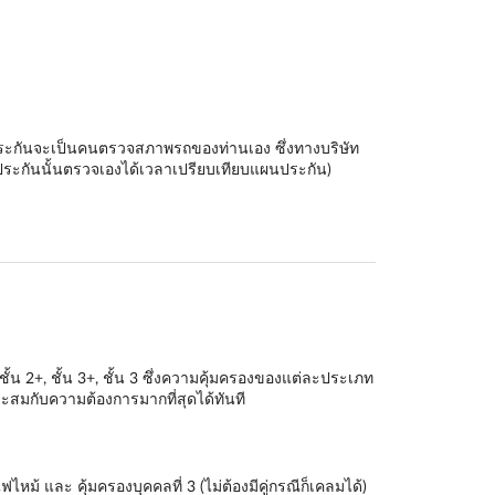
ัทประกันจะเป็นคนตรวจสภาพรถของท่านเอง ซึ่งทางบริษัท
ระกันนั้นตรวจเองได้เวลาเปรียบเทียบแผนประกัน)
ชั้น 2+
,
ชั้น 3+
,
ชั้น 3
ซึ่งความคุ้มครองของแต่ละประเภท
สมกับความต้องการมากที่สุดได้ทันที
หม้ และ คุ้มครองบุคคลที่ 3 (ไม่ต้องมีคู่กรณีก็เคลมได้)