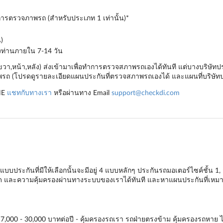
ำการตรวจภาพรถ (สำหรับประเภท 1 เท่านั้น)*
)
องท่านภายใน 7-14 วัน
,ขวา,หน้า,หลัง) ส่งเข้ามาเพื่อทำการตรวจสภาพรถเองได้ทันที แต่บางบริษ
ถ (โปรดดูรายละเอียดแผนประกันที่ตรวจสภาพรถเองได้ และแผนที่บริษัทป
NE
แชทกับทางเรา
หรือผ่านทาง Email
support@checkdi.com
บบประกันที่มีให้เลือกนั้นจะมีอยู่ 4 แบบหลักๆ
ประกันรถมอเตอร์ไซค์ชั้น 1
,
ียด และความคุ้มครองผ่านทางระบบของเราได้ทันที และหาแผนประกันที่เหมาะ
 7,000 - 30,000 บาทต่อปี - คุ้มครองรถเรา รถฝ่ายตรงข้าม คุ้มครองรถหาย ไฟไ