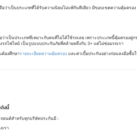
ือว่าเป็นประเภทที่ได้รับความนิยมไม่แพ้กันทีเดียว มีขอบเขตความคุ้มครอ
ว่าเป็นประเภทที่เหมาะกับคนที่ไม่ได้ใช้รถเลย เพราะประเภทนี้คุ้มครองคู่ก
งรถไฟไหม้ เป็นรูปแบบประกันภัยที่คล้ายคลึงกับ 3+ แต่ไม่ซ่อมรถเรา
็นต้องศึกษา
รายละเอียดความคุ้มครอง
และค่าเบี้ยประกันอย่างก่อนลงมือซื้อใ
ังนี้
ถยนต์สำหรับทุกบริษัทประกันมี :
องเรา