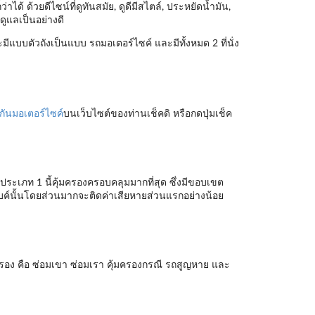
ได้ ด้วยดีไซน์ที่ดูทันสมัย, ดูดีมีสไตล์, ประหยัดน้ำมัน,
ดูแลเป็นอย่างดี
มีแบบตัวถังเป็นแบบ รถมอเตอร์ไซค์ และมีทั้งหมด 2 ที่นั่ง
กันมอเตอร์ไซค์
บนเว็บไซต์ของท่านเช็คดิ หรือกดปุ่มเช็ค
ประเภท 1 นี้คุ้มครองครอบคลุมมากที่สุด ซึ่งมีขอบเขต
ไบค์นั้นโดยส่วนมากจะติดค่าเสียหายส่วนแรกอย่างน้อย
รอง คือ ซ่อมเขา ซ่อมเรา คุ้มครองกรณี รถสูญหาย และ