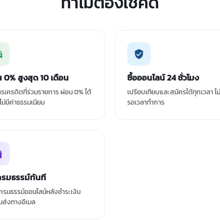
ทำไมต้องเช็คดิ
น 0% สูงสุด 10 เดือน
ซื้อออนไลน์ 24 ชั่วโมง
ัตรเครดิตที่ร่วมรายการ ผ่อน 0% ได้
เปรียบเทียบและสมัครได้ทุกเวลา ไม
 ไม่มีค่าธรรมเนียม
รอเวลาทำการ
กรมธรรม์ทันที
รมธรรม์ออนไลน์หลังชำระเงิน
มส่งทางอีเมล