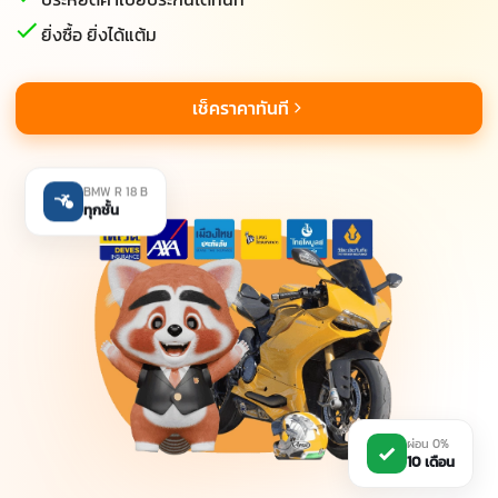
ยิ่งซื้อ ยิ่งได้แต้ม
เช็คราคาทันที
BMW R 18 B
ทุกชั้น
ผ่อน 0%
10 เดือน