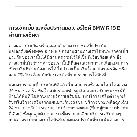
การเช็คเบี้ย และซื้อประกันมอเตอร์ไซค์ BMW R 18 B
ผ่านทางเช็คดิ
ทางผู้เอาประกัน หรือคุณลูกค้าสามารถเช็คเบี้ยประกัน
มอเตอร์ไซค์ BMW R 18 B ของท่านผ่านทางเราได้ทันที ราคาเบี้ย
ประกันของเรานั้นได้มีส่วนลดรวมไว้ให้เป็นที่เรียบร้อยแล้ว ซึ่ง
ทางเรามั่นใจว่าราคาของเรานั้นดีที่สุด และสามารถเลือกแผนการ
ชำระเงินที่ท่านต้องการได้ ไม่ว่าจะเป็น เงินโอน, บัตรเครดิต หรือ
ผ่อน 0% 10 เดือน กับบัตรเครดิตที่ร่วมรายการได้ทันที
นอกจากราคาเบี้ยประกันที่ดีแล้วนั้น สามารถซื้อออนไลน์ได้ตลอด
24 ชม. รวดเร็ว ทันใจ สมัครและชำระเงิน และรอรับกรมธรรม์ที่
บ้านได้ทันที ในส่วนของบริการเสริมนั้น รับบริการเสริมต่างๆ ฟรี
รับฟรีบริการเสริมจากแผนประกันรถ เช่น บริการช่วยเหลือฉุกเฉิน
24 ชม, ประกันโจรกรรม, รถใช้ระหว่างซ่อม (ขึ้นอยู่กับแผนประกัน
ที่เลือก) ซึ่งคุณลูกค้าสามารถเช็ครายละเอียดบริการเสริมต่างๆ
ผ่านทางระบบของเราได้ทันที ตามแผนประกันที่ท่านนั้นต้องการ