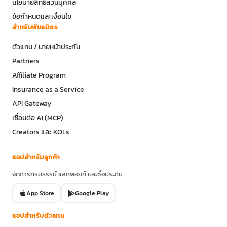
นโยบายสิทธิส่วนบุคคล
ข้อกำหนดและเงื่อนไข
สำหรับพันธมิตร
ตัวแทน / นายหน้าประกัน
Partners
Affiliate Program
Insurance as a Service
API Gateway
เชื่อมต่อ AI (MCP)
Creators และ KOLs
แอปสำหรับลูกค้า
จัดการกรมธรรม์ แลกพอยท์ และซื้อประกัน
App Store
Google Play
แอปสำหรับตัวแทน