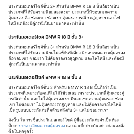
ประกันมอเตอร์ไซค์ชั้น 2+ สำหรับ BMW R 18 B นั้นถือว่าเป็น
ประเภทที่ได้รับความนิยมลองลงมา ประเภทนี้มีขอบเขตความ
คุ้มครอง คือ ซ่อมเขา ซ่อมเรา คุ้มครองกรณี รถสูญหาย และไฟ
ไหม้ แต่ต้องมีคู่กรณีเป็นยานพาหนะเท่านั้น
ประกันมอเตอร์ไซค์ BMW R 18 B ชั้น 3+
ประกันมอเตอร์ไซค์ชั้น 3+ สำหรับ BMW R 18 B นั้นถือว่าเป็น
ประเภทที่ได้รับความนิยมไม่แพ้กันทีเดียว มีขอบเขตความคุ้มครอง
คือซ่อมเขา ซ่อมเรา ไม่คุ้มครองรถสูญหาย และไฟไหม้ และต้องมี
คู่กรณีเป็นยานพาหนะเท่านั้น
ประกันมอเตอร์ไซค์ BMW R 18 B ชั้น 3
ประกันมอเตอร์ไซค์ชั้น 3 สำหรับ BMW R 18 B นั้นถือว่าเป็น
ประเภทที่เหมาะกับคนที่ไม่ได้ใช้รถเลย เพราะประเภทนี้คุ้มครองคู่
กรณีเท่านั้น และไม่ได้คุ้มครองเรา มีขอบเขตความคุ้มครอง ซ่อม
เขา ไม่ซ่อมเรา ไม่คุ้มครองรถสูญหาย และไม่คุ้มครองรถไฟไหม้
เป็นรูปแบบประกันภัยที่คล้ายคลึงกับ 3+ แต่ไม่ซ่อมรถเรา
ดังนั้น ในการซื้อประกันมอเตอร์ไซค์ ผู้ซื้อประกันภัยจำเป็นต้อง
ศึกษา
รายละเอียดความคุ้มครอง
และค่าเบี้ยประกันอย่างก่อนลงมือ
ซื้อในทุกๆครั้ง