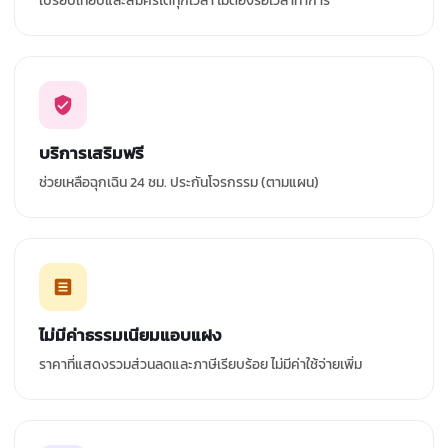
เปรียบเทียบและสมัครได้ทุกเวลา ไม่ต้องรอเวลาทำการ
บริการเสริมฟรี
ช่วยเหลือฉุกเฉิน 24 ชม. ประกันโจรกรรม (ตามแผน)
ไม่มีค่าธรรมเนียมแอบแฝง
ราคาที่แสดงรวมส่วนลดและภาษีเรียบร้อย ไม่มีค่าใช้จ่ายเพิ่ม