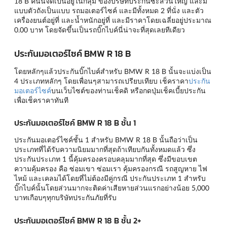
18 B คันนี้จัดเป็นอยู่ในกลุ่ม ของบริษัทประกันซะส่วนใหญ่ และมี
แบบตัวถังเป็นแบบ รถมอเตอร์ไซค์ และมีทั้งหมด 2 ที่นั่ง และตัว
เครื่องยนต์อยู่ที่ และน้ำหนักอยู่ที่ และมีราคาโดยเฉลี่ยอยู่ประมาณ
0.00 บาท โดยจัดขึ้นเป็นรถบิ๊กไบค์นี่น่าจะที่สุดเลยทีเดียว
ประกันมอเตอร์ไซค์ BMW R 18 B
โดยหลักๆแล้วประกันบิ๊กไบค์สำหรับ BMW R 18 B นั้นจะแบ่งเป็น
4 ประเภทหลักๆ โดยเพื่อนๆสามารถเปรียบเทียบ เช็คราคา
ประกัน
มอเตอร์ไซค์
บนเว็บไซต์ของท่านเช็คดิ หรือกดปุ่มเช็คเบี้ยประกัน
เพื่อเช็คราคาทันที
ประกันมอเตอร์ไซค์ BMW R 18 B ชั้น 1
ประกันมอเตอร์ไซค์ชั้น 1 สำหรับ BMW R 18 B นั้นถือว่าเป็น
ประเภทที่ได้รับความนิยมมากที่สุดถ้าเทียบกันทั้งหมดแล้ว ซึ่ง
ประกันประเภท 1 นี้คุ้มครองครอบคลุมมากที่สุด ซึ่งมีขอบเขต
ความคุ้มครอง คือ ซ่อมเขา ซ่อมเรา คุ้มครองกรณี รถสูญหาย ไฟ
ไหม้ และเคลมได้โดยที่ไม่ต้องมีคู่กรณี ประกันประเภท 1 สำหรับ
บิ๊กไบค์นั้นโดยส่วนมากจะติดค่าเสียหายส่วนแรกอย่างน้อย 5,000
บาทเกือบๆทุกบริษัทประกันภัยที่รับ
ประกันมอเตอร์ไซค์ BMW R 18 B ชั้น 2+