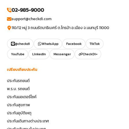
02-985-9000
support@checkdi.com
110/12 หมู่ 3 ถนนรัตนาธิเบศร์ ต.ไทรม้า อ.เมือง จ.นนทบุรี 11000
@checkdi
WhatsApp
Facebook
TikTok
YouTube
LinkedIn
Messenger
CheckDi+
เปรียบเทียบประกัน
ประกันรถยนต์
พ.ร.บ. รถยนต์
ประกันมอเตอร์ไซค์
ประกันสุขภาพ
ประกันอุบัติเหตุ
ประกันเดินทางต่างประเทศ