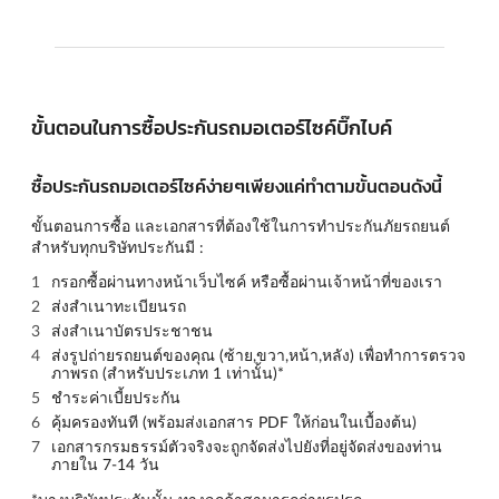
ขั้นตอนในการซื้อประกันรถมอเตอร์ไซค์บิ๊กไบค์
ซื้อประกันรถมอเตอร์ไซค์ง่ายๆเพียงแค่ทำตามขั้นตอนดังนี้
ขั้นตอนการซื้อ และเอกสารที่ต้องใช้ในการทำประกันภัยรถยนต์
สำหรับทุกบริษัทประกันมี :
กรอกซื้อผ่านทางหน้าเว็บไซค์ หรือซื้อผ่านเจ้าหน้าที่ของเรา
ส่งสำเนาทะเบียนรถ
ส่งสำเนาบัตรประชาชน
ส่งรูปถ่ายรถยนต์ของคุณ (
ซ้าย,ขวา,หน้า,หลัง
) เพื่อทำการตรวจ
ภาพรถ (สำหรับประเภท 1 เท่านั้น)*
ชำระค่าเบี้ยประกัน
คุ้มครองทันที (พร้อมส่งเอกสาร PDF ให้ก่อนในเบื้องต้น)
เอกสารกรมธรรม์ตัวจริงจะถูกจัดส่งไปยังที่อยู่จัดส่งของท่าน
ภายใน 7-14 วัน