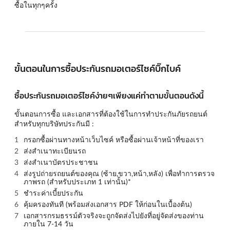
ซื้อในทุกๆครั้ง
ขั้นตอนในการซื้อประกันรถมอเตอร์ไซค์บิ๊กไบค์
ซื้อประกันรถมอเตอร์ไซค์ง่ายๆเพียงแค่ทำตามขั้นตอนดังนี้
ขั้นตอนการซื้อ และเอกสารที่ต้องใช้ในการทำประกันภัยรถยนต์
สำหรับทุกบริษัทประกันมี :
กรอกซื้อผ่านทางหน้าเว็บไซค์ หรือซื้อผ่านเจ้าหน้าที่ของเรา
ส่งสำเนาทะเบียนรถ
ส่งสำเนาบัตรประชาชน
ส่งรูปถ่ายรถยนต์ของคุณ (
ซ้าย,ขวา,หน้า,หลัง
) เพื่อทำการตรวจ
ภาพรถ (สำหรับประเภท 1 เท่านั้น)*
ชำระค่าเบี้ยประกัน
คุ้มครองทันที (พร้อมส่งเอกสาร PDF ให้ก่อนในเบื้องต้น)
เอกสารกรมธรรม์ตัวจริงจะถูกจัดส่งไปยังที่อยู่จัดส่งของท่าน
ภายใน 7-14 วัน