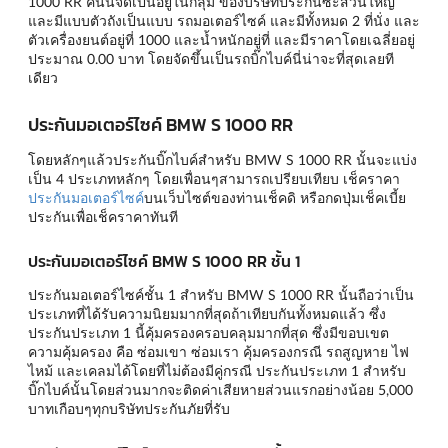
1000 RR คันนี้จัดเป็นอยู่ในกลุ่ม ของบริษัทประกันซะส่วนใหญ่
และมีแบบตัวถังเป็นแบบ รถมอเตอร์ไซค์ และมีทั้งหมด 2 ที่นั่ง และ
ตัวเครื่องยนต์อยู่ที่ 1000 และน้ำหนักอยู่ที่ และมีราคาโดยเฉลี่ยอยู่
ประมาณ 0.00 บาท โดยจัดขึ้นเป็นรถบิ๊กไบค์นี่น่าจะที่สุดเลยที
เดียว
ประกันมอเตอร์ไซค์ BMW S 1000 RR
โดยหลักๆแล้วประกันบิ๊กไบค์สำหรับ BMW S 1000 RR นั้นจะแบ่ง
เป็น 4 ประเภทหลักๆ โดยเพื่อนๆสามารถเปรียบเทียบ เช็คราคา
ประกันมอเตอร์ไซค์
บนเว็บไซต์ของท่านเช็คดิ หรือกดปุ่มเช็คเบี้ย
ประกันเพื่อเช็คราคาทันที
ประกันมอเตอร์ไซค์ BMW S 1000 RR ชั้น 1
ประกันมอเตอร์ไซค์ชั้น 1 สำหรับ BMW S 1000 RR นั้นถือว่าเป็น
ประเภทที่ได้รับความนิยมมากที่สุดถ้าเทียบกันทั้งหมดแล้ว ซึ่ง
ประกันประเภท 1 นี้คุ้มครองครอบคลุมมากที่สุด ซึ่งมีขอบเขต
ความคุ้มครอง คือ ซ่อมเขา ซ่อมเรา คุ้มครองกรณี รถสูญหาย ไฟ
ไหม้ และเคลมได้โดยที่ไม่ต้องมีคู่กรณี ประกันประเภท 1 สำหรับ
บิ๊กไบค์นั้นโดยส่วนมากจะติดค่าเสียหายส่วนแรกอย่างน้อย 5,000
บาทเกือบๆทุกบริษัทประกันภัยที่รับ