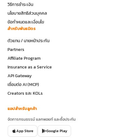
วิธีการชำระเงิน
นโยบายสิทธิส่วนบุคคล
ข้อกำหนดและเงื่อนไข
สำหรับพันธมิตร
ตัวแทน / นายหน้าประกัน
Partners
Affiliate Program
Insurance as a Service
API Gateway
เชื่อมต่อ AI (MCP)
Creators และ KOLs
แอปสำหรับลูกค้า
จัดการกรมธรรม์ แลกพอยท์ และซื้อประกัน
App Store
Google Play