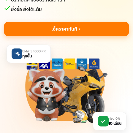
ยิ่งซื้อ ยิ่งได้แต้ม
เช็คราคาทันที
BMW S 1000 RR
ทุกชั้น
ผ่อน 0%
10 เดือน