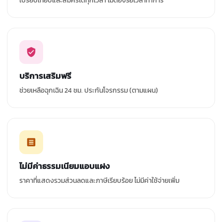
เปรียบเทียบและสมัครได้ทุกเวลา ไม่ต้องรอเวลาทำการ
บริการเสริมฟรี
ช่วยเหลือฉุกเฉิน 24 ชม. ประกันโจรกรรม (ตามแผน)
ไม่มีค่าธรรมเนียมแอบแฝง
ราคาที่แสดงรวมส่วนลดและภาษีเรียบร้อย ไม่มีค่าใช้จ่ายเพิ่ม