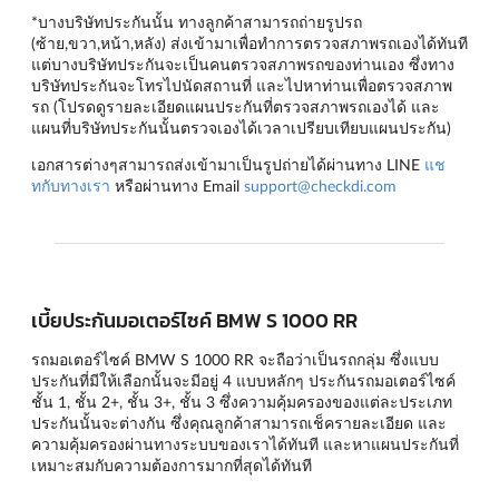
*บางบริษัทประกันนั้น ทางลูกค้าสามารถถ่ายรูปรถ
(ซ้าย,ขวา,หน้า,หลัง) ส่งเข้ามาเพื่อทำการตรวจสภาพรถเองได้ทันที
แต่บางบริษัทประกันจะเป็นคนตรวจสภาพรถของท่านเอง ซึ่งทาง
บริษัทประกันจะโทรไปนัดสถานที่ และไปหาท่านเพื่อตรวจสภาพ
รถ (โปรดดูรายละเอียดแผนประกันที่ตรวจสภาพรถเองได้ และ
แผนที่บริษัทประกันนั้นตรวจเองได้เวลาเปรียบเทียบแผนประกัน)
เอกสารต่างๆสามารถส่งเข้ามาเป็นรูปถ่ายได้ผ่านทาง LINE
แช
ทกับทางเรา
หรือผ่านทาง Email
support@checkdi.com
เบี้ยประกันมอเตอร์ไซค์ BMW S 1000 RR
รถมอเตอร์ไซค์ BMW S 1000 RR จะถือว่าเป็นรถกลุ่ม ซึ่งแบบ
ประกันที่มีให้เลือกนั้นจะมีอยู่ 4 แบบหลักๆ
ประกันรถมอเตอร์ไซค์
ชั้น 1
,
ชั้น 2+
,
ชั้น 3+
,
ชั้น 3
ซึ่งความคุ้มครองของแต่ละประเภท
ประกันนั้นจะต่างกัน ซึ่งคุณลูกค้าสามารถเช็ครายละเอียด และ
ความคุ้มครองผ่านทางระบบของเราได้ทันที และหาแผนประกันที่
เหมาะสมกับความต้องการมากที่สุดได้ทันที