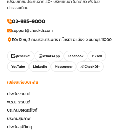
เปรียบเทียบประกันจาก 40+ บริษัทชั้นนำ ในที่เดียว ฟรี ไม่มี
ค่าธรรมเนียม
02-985-9000
support@checkdi.com
110/12 หมู่ 3 ถนนรัตนาธิเบศร์ ต.ไทรม้า อ.เมือง จ.นนทบุรี 11000
@checkdi
WhatsApp
Facebook
TikTok
YouTube
LinkedIn
Messenger
CheckDi+
เปรียบเทียบประกัน
ประกันรถยนต์
พ.ร.บ. รถยนต์
ประกันมอเตอร์ไซค์
ประกันสุขภาพ
ประกันอุบัติเหตุ