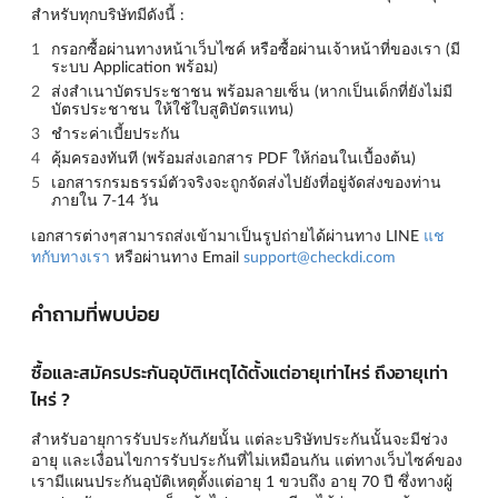
สำหรับทุกบริษัทมีดังนี้ :
กรอกซื้อผ่านทางหน้าเว็บไซค์ หรือซื้อผ่านเจ้าหน้าที่ของเรา (มี
ระบบ Application พร้อม)
ส่งสำเนาบัตรประชาชน พร้อมลายเซ็น (หากเป็นเด็กที่ยังไม่มี
บัตรประชาชน ให้ใช้ใบสูติบัตรแทน)
ชำระค่าเบี้ยประกัน
คุ้มครองทันที (พร้อมส่งเอกสาร PDF ให้ก่อนในเบื้องต้น)
เอกสารกรมธรรม์ตัวจริงจะถูกจัดส่งไปยังที่อยู่จัดส่งของท่าน
ภายใน 7-14 วัน
เอกสารต่างๆสามารถส่งเข้ามาเป็นรูปถ่ายได้ผ่านทาง LINE
แช
ทกับทางเรา
หรือผ่านทาง Email
support@checkdi.com
คำถามที่พบบ่อย
ซื้อและสมัครประกันอุบัติเหตุได้ตั้งแต่อายุเท่าไหร่ ถึงอายุเท่า
ไหร่ ?
สำหรับอายุการรับประกันภัยนั้น แต่ละบริษัทประกันนั้นจะมีช่วง
อายุ และเงื่อนไขการรับประกันที่ไม่เหมือนกัน แต่ทางเว็บไซค์ของ
เรามีแผนประกันอุบัติเหตุตั้งแต่อายุ 1 ขวบถึง อายุ 70 ปี ซึ่งทางผู้