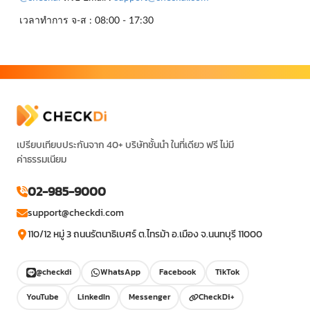
เวลาทำการ จ-ส : 08:00 - 17:30
เปรียบเทียบประกันจาก 40+ บริษัทชั้นนำ ในที่เดียว ฟรี ไม่มี
ค่าธรรมเนียม
02-985-9000
support@checkdi.com
110/12 หมู่ 3 ถนนรัตนาธิเบศร์ ต.ไทรม้า อ.เมือง จ.นนทบุรี 11000
@checkdi
WhatsApp
Facebook
TikTok
YouTube
LinkedIn
Messenger
CheckDi+