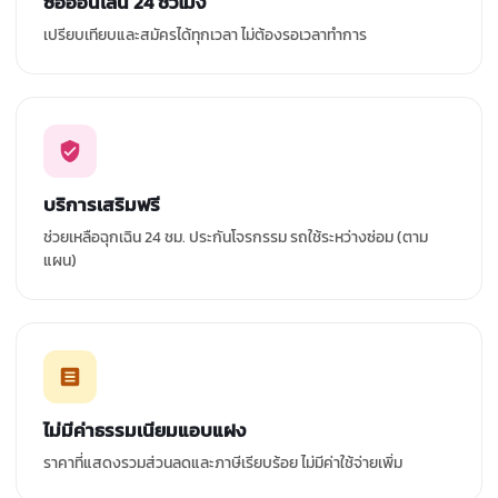
ซื้อออนไลน์ 24 ชั่วโมง
เปรียบเทียบและสมัครได้ทุกเวลา ไม่ต้องรอเวลาทำการ
บริการเสริมฟรี
ช่วยเหลือฉุกเฉิน 24 ชม. ประกันโจรกรรม รถใช้ระหว่างซ่อม (ตาม
แผน)
ไม่มีค่าธรรมเนียมแอบแฝง
ราคาที่แสดงรวมส่วนลดและภาษีเรียบร้อย ไม่มีค่าใช้จ่ายเพิ่ม