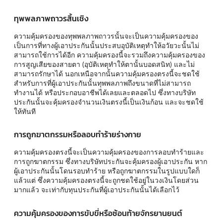
ทุพพลภาพถาวรสิ้นเชิง
ความคุ้มครองของทุพพลภาพถาวรนั้นจะเป็นความคุ้มครองของ
เป็นการที่ทางผู้เอาประกันนั้นประสบอุบัติเหตุทำให้อวัยวะนั้นไม่
สามารถใช้การได้อีก ความคุ้มครองนี้จะรวมถึงความคุ้มครองของ
การสูญเสียของสายตา (อุบัติเหตุทำให้ตานั้นบอดสนิท) และไม่
สามารถรักษาได้ นอกเหนือจากนั้นความคุ้มครองตรงนี้จะชดใช้
สำหรับการที่ผู้เอาประกันนั้นทุพพลภาพถึงขนาดที่ไม่สามารถ
ทำงานได้ หรือประกอบอาชีพได้เลยและตลอดไป ซึ่งทางบริษัท
ประกันนั้นจะคุ้มครองจำนวนเงินตรงนี้เป็นเงินก้อน และจะชดใช้
ให้ทันที
การถูกฆาตกรรมหรือลอบทำร้ายร่างกาย
ความคุ้มครองตรงนี้จะเป็นความคุ้มครองของการลอบทำร้ายและ
การถูกฆาตกรรม ซึ่งทางบริษัทประกันจะคุ้มครองผู้เอาประกัน หาก
ผู้เอาประกันนั้นโดนรอบทำร้าย หรือถูกฆาตกรรมในรูปแบบใดก็
แล้วแต่ ซึ่งความคุ้มครองตรงนี้จะถูกชดใช้อยู่ในวงเงินโดยส่วน
มากแล้ว จะเท่ากับทุนประกันที่ผู้เอาประกันนั้นได้เลือกไว้
ความคุ้มครองของการขับขี่หรือซ้อนท้ายจักรยานยนต์