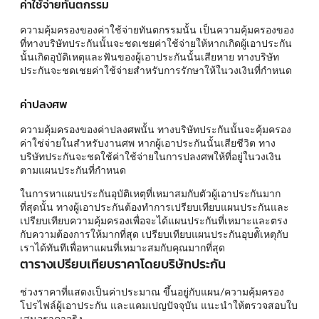
ค่าใช้จ่ายทันตกรรม
ความคุ้มครองของค่าใช้จ่ายทันตกรรมนั้น เป็นความคุ้มครองของ
ที่ทางบริษัทประกันนั้นจะชดเชยค่าใช้จ่ายให้หากเกิดผู้เอาประกัน
นั้นเกิดอุบัติเหตุและฟันของผู้เอาประกันนั้นเสียหาย ทางบริษัท
ประกันจะชดเชยค่าใช้จ่ายสำหรับการรักษาให้ในวงเงินที่กำหนด
ค่าปลงศพ
ความคุ้มครองของค่าปลงศพนั้น ทางบริษัทประกันนั้นจะคุ้มครอง
ค่าใช่จ่ายในสำหรับงานศพ หากผู้เอาประกันนั้นเสียชีวิต ทาง
บริษัทประกันจะชดใช้ค่าใช้จ่ายในการปลงศพให้ที่อยู่ในวงเงิน
ตามแผนประกันที่กำหนด
ในการหาแผนประกันอุบัติเหตุที่เหมาสมกับตัวผู้เอาประกันมาก
ที่สุดนั้น ทางผู้เอาประกันต้องทำการเปรียบเทียบแผนประกันและ
เปรียบเทียบความคุ้มครองเพื่อจะได้แผนประกันที่เหมาะและตรง
กับความต้องการให้มากที่สุด เปรียบเทียบแผนประกันอุบตัิเหตุกับ
เราได้ทันทีเพื่อหาแผนที่เหมาะสมกับคุณมากที่สุด
ตารางเปรียบเทียบราคาโดยบริษัทประกัน
ช่วงราคาที่แสดงเป็นค่าประมาณ ขึ้นอยู่กับแผน/ความคุ้มครอง
โปรไฟล์ผู้เอาประกัน และแคมเปญปัจจุบัน แนะนำให้ตรวจสอบใบ
เสนอราคาจริง