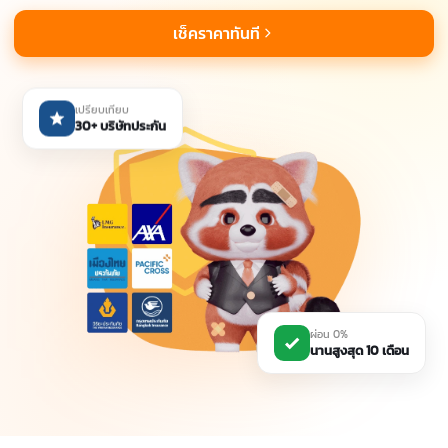
เช็คราคาทันที
เปรียบเทียบ
30+ บริษัทประกัน
ผ่อน 0%
นานสูงสุด 10 เดือน