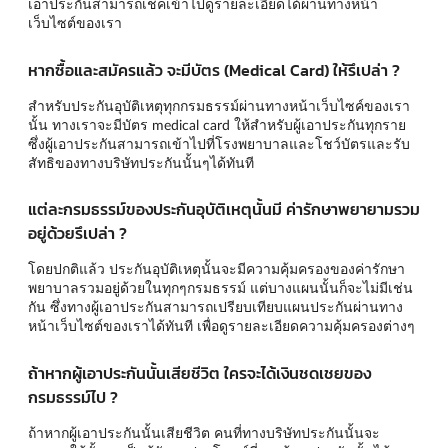
เอาประกันสามารถเช็คเข้าไปดูรายละเอียดได้ผ่านทางหน้า
เว็บไซต์ของเรา
หากซื้อและสมัครแล้ว จะมีบัตร (Medical Card) ให้รึเปล่า ?
สำหรับประกันอุบัติเหตุทุกกรมธรรม์ผ่านทางหน้าเว็บไซค์ของเรา
นั้น ทางเราจะมีบัตร medical card ให้สำหรับผู้เอาประกันทุกราย
ซึ่งผู้เอาประกันสามารถเข้าไปที่โรงพยาบาลและโชว์บัตรและรับ
สัทธิของทางบริษัทประกันนั้นๆได้ทันที
แต่ละกรมธรรม์ของประกันอุบัติเหตุนั้นมี ค่ารักษาพยายามรวม
อยู่ด้วยรึเปล่า ?
โดยปกติแล้ว ประกันอุบัติเหตุนั้นจะมีความคุ้มครองของค่ารักษา
พยาบาลรวมอยู่ด้วยในทุกๆกรมธรรม์ แต่บางแผนนั้นก็จะไม่มีเช่น
กัน ซึ่งทางผู้เอาประกันสามารถเปรียบเทียบแผนประกันผ่านทาง
หน้าเว็บไซต์ของเราได้ทันที เพื่อดูรายละเอียดความคุ้มครองต่างๆ
ถ้าหากผู้เอาประกันนั้นเสียชีวิต ใครจะได้เงินชดเชยของ
กรมธรรม์ไป ?
ถ้าหากผู้เอาประกันนั้นเสียชีวิต คนที่ทางบริษัทประกันนั้นจะ