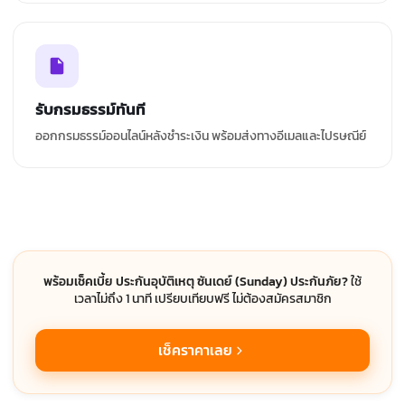
รับกรมธรรม์ทันที
ออกกรมธรรม์ออนไลน์หลังชำระเงิน พร้อมส่งทางอีเมลและไปรษณีย์
พร้อมเช็คเบี้ย ประกันอุบัติเหตุ ซันเดย์ (Sunday) ประกันภัย?
ใช้
เวลาไม่ถึง 1 นาที เปรียบเทียบฟรี ไม่ต้องสมัครสมาชิก
เช็คราคาเลย