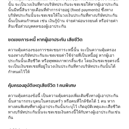
นั้น จะเป็นวงเงินที่ทางบริษัทประกันจะชดเชยให้หากผู้เอาประกัน
นั้นมีหนี้สินรายเดือนที่ทำการจ่ายอยู่ (fixed payments) ซึ่งทาง
บริษัทประกันนั้นจะชดเชยให้ในวงเงินประกันที่ทางบริษัทประกัน
นั้นเป็นคนกำหนด เช่น เงินกู้บ้าน จ่ายค่าผ่อนรถยนต์ หรือจ่ายค่า
สินเชื่อส่วนบุคคลของผู้เอาประกัน
ชดเชยภาระหนี้ หากผู้เอาประกัน เสียชีวิต
ความคุ้มครองของการชดเชยภาระหนี้นั้น จะเป็นความคุ้มครอง
ของทางบริษัทประกันจะชดเชยค่าใช้จ่ายที่เป็นหนี้อยู่ หากผู้เอา
ประกันนั้นเสียชีวิต หรือทุพพลภาพวรสิ้นเชิง โดยเงินชดเชยตรงนี้
จะเป็นเงินชดเชยที่อยู่ในวงเงินประกันที่ทางบริษัทประกันนั้นได้
กำหนดไว้ให้
คุ้มครองอุบัติเหตุเสียชีวิต 1 คนพิเศษ
ความคุ้มครองข้อนี้ เป็นความคุ้มครองเพิ่มเติมซึ่งทางผู้เอาประกัน
นั้นสามารถระบุคนในครอบครัว หรือคนที่ใกล้ชิดได้ 1 คน หาก
ทางคนพิเศษที่ทางผู้เอาประกันนั้นระบุไว้ เกิดอุบัติเหตุและเสียชีวิต
ทางบริษัทประกันนั้นจะชดเชยเงินตรงนี้ให้กับทางผู้เอาประกันเช่น
กัน