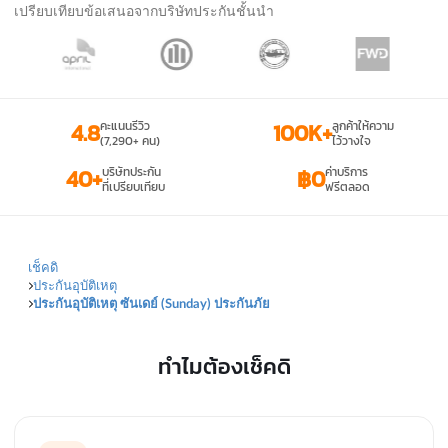
เปรียบเทียบข้อเสนอจากบริษัทประกันชั้นนำ
4.8
คะแนนรีวิว
100K+
ลูกค้าให้ความ
(7,290+ คน)
ไว้วางใจ
40+
บริษัทประกัน
฿0
ค่าบริการ
ที่เปรียบเทียบ
ฟรีตลอด
เช็คดิ
ประกันอุบัติเหตุ
ประกันอุบัติเหตุ ซันเดย์ (Sunday) ประกันภัย
ทำไมต้องเช็คดิ