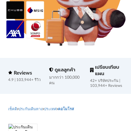
เปรียบเทียบ
ดูแลลูกค้า
Reviews
แผน
มากกว่า 100,000
4.9 | 103,944+ รีวิว
42+ บริษัทประกัน |
คน
103,944+ Reviews
เช็คดิ
ประกันเดินทาง
ประเทศ
คอโมโรส