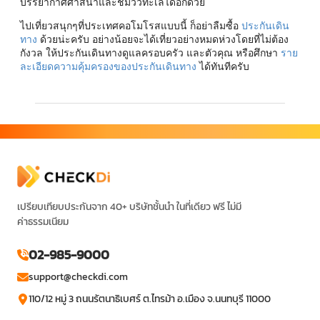
บรรยากาศศาสนาและชมวิวทะเลได้อีกด้วย
ไปเที่ยวสนุกๆที่ประเทศคอโมโรสแบบนี้ ก็อย่าลืมซื้อ
ประกันเดิน
ทาง
ด้วยน่ะครับ อย่างน้อยจะได้เที่ยวอย่างหมดห่วงโดยที่ไม่ต้อง
กังวล ให้ประกันเดินทางดูแลครอบครัว และตัวคุณ หรือศึกษา
ราย
ละเอียดความคุ้มครองของประกันเดินทาง
ได้ทันทีครับ
เปรียบเทียบประกันจาก 40+ บริษัทชั้นนำ ในที่เดียว ฟรี ไม่มี
ค่าธรรมเนียม
02-985-9000
support@checkdi.com
110/12 หมู่ 3 ถนนรัตนาธิเบศร์ ต.ไทรม้า อ.เมือง จ.นนทบุรี 11000