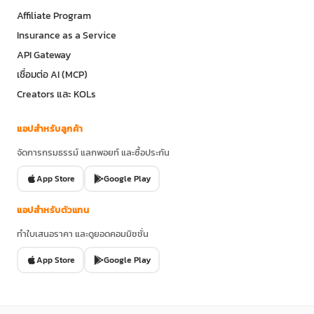
Affiliate Program
Insurance as a Service
API Gateway
เชื่อมต่อ AI (MCP)
Creators และ KOLs
แอปสำหรับลูกค้า
จัดการกรมธรรม์ แลกพอยท์ และซื้อประกัน
App Store
Google Play
แอปสำหรับตัวแทน
ทำใบเสนอราคา และดูยอดคอมมิชชั่น
App Store
Google Play