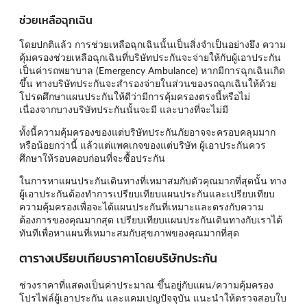
ช่วยเหลือฉุกเฉิน
โดยปกติแล้ว การช่วยเหลือฉุกเฉินนั้นเป็นสิ่งจำเป็นอย่างยึง ความ
คุ้มครองช่วยเหลือฉุกเฉินที่บริษัทประกันจะจ่ายให้กับผู้เอาประกัน
เป็นค่ารถพยาบาล (Emergency Ambulance) หากมีการฉุกเฉินเกิด
ขึ้น ทางบริษัทประกันจะสำรองจ่ายในส่วนของรถฉุกเฉินให้ด้วย
โปรดศึกษาแผนประกันให้ดีว่ามีการคุ้มครองตรงนี้หรือไม่
เนื่องจากบางบริษัทประกันนั้นจะมี และบางที่จะไม่มี
ทั้งนี้ความคุ้มครองของแต่บริษัทประกันภัยอาจจะครอบคลุมมาก
หรือน้อยกว่านี้ แล้วแต่แพคเกจของแต่บริษัท ผู้เอาประกันควร
ศึกษาให้รอบคอบก่อนที่จะซื้อประกัน
ในการหาแผนประกันเดินทางที่เหมาสมกับตัวคุณมากที่สุดนั้น ทาง
ผู้เอาประกันต้องทำการเปรียบเทียบแผนประกันและเปรียบเทียบ
ความคุ้มครองเพื่อจะได้แผนประกันที่เหมาะและตรงกับความ
ต้องการของคุณมากสุด เปรียบเทียบแผนประกันเดินทางกับเราได้
ทันทีเพื่อหาแผนที่เหมาะสมกับสุขภาพของคุณมากที่สุด
ตารางเปรียบเทียบราคาโดยบริษัทประกัน
ช่วงราคาที่แสดงเป็นค่าประมาณ ขึ้นอยู่กับแผน/ความคุ้มครอง
โปรไฟล์ผู้เอาประกัน และแคมเปญปัจจุบัน แนะนำให้ตรวจสอบใบ