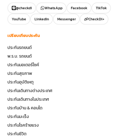
@checkdi
WhatsApp
Facebook
TikTok
YouTube
LinkedIn
Messenger
CheckDi+
เปรียบเทียบประกัน
ประกันรถยนต์
พ.ร.บ. รถยนต์
ประกันมอเตอร์ไซค์
ประกันสุขภาพ
ประกันอุบัติเหตุ
ประกันเดินทางต่างประเทศ
ประกันเดินทางในประเทศ
ประกันบ้าน & คอนโด
ประกันมะเร็ง
ประกันโรคร้ายแรง
ประกันชีวิต