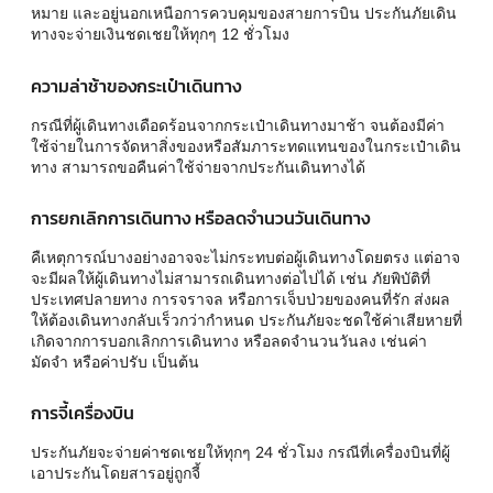
หมาย และอยู่นอกเหนือการควบคุมของสายการบิน ประกันภัยเดิน
ทางจะจ่ายเงินชดเชยให้ทุกๆ 12 ชั่วโมง
ความล่าช้าของกระเป๋าเดินทาง
กรณีที่ผู้เดินทางเดือดร้อนจากกระเป๋าเดินทางมาช้า จนต้องมีค่า
ใช้จ่ายในการจัดหาสิ่งของหรือสัมภาระทดแทนของในกระเป๋าเดิน
ทาง สามารถขอคืนค่าใช้จ่ายจากประกันเดินทางได้
การยกเลิกการเดินทาง หรือลดจำนวนวันเดินทาง
คืเหตุการณ์บางอย่างอาจจะไม่กระทบต่อผู้เดินทางโดยตรง แต่อาจ
จะมีผลให้ผู้เดินทางไม่สามารถเดินทางต่อไปได้ เช่น ภัยพิบัติที่
ประเทศปลายทาง การจราจล หรือการเจ็บป่วยของคนที่รัก ส่งผล
ให้ต้องเดินทางกลับเร็วกว่ากำหนด ประกันภัยจะชดใช้ค่าเสียหายที่
เกิดจากการบอกเลิกการเดินทาง หรือลดจำนวนวันลง เช่นค่า
มัดจำ หรือค่าปรับ เป็นต้น
การจี้เครื่องบิน
ประกันภัยจะจ่ายค่าชดเชยให้ทุกๆ 24 ชั่วโมง กรณีที่เครื่องบินที่ผู้
เอาประกันโดยสารอยู่ถูกจี้