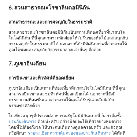
6. สวนสาธารณะโรซาลินดอมินิกัน
สวนสาธารณะและการผจญภัยในธรรมชาติ
สวนสาธารณะโรซาลินดอมินิกันเป็นสถานที่ท่องเที่ยวที่น่าสนใจ
ในโดมินิกัน ที่นี่คุณสามารถพักผ่อนใต้ร่มรื่นของต้นไม้และสนุกกับ
การผจญภัยในธรรมชาติได้ นอกจากนี้ยังมีทัศนียภาพที่สวยงามให้
คุณได้ชมและสนุกกับกิจกรรมกลางแจ้งอื่นๆ อีกด้วย
7. ภูเขาอินเดียน
การปีนเขาและทิวทัศน์ที่ยอดเยี่ยม
ภูเขาอินเดียนเป็นสถานที่ท่องเที่ยวที่น่าสนใจในโดมินิกัน ที่นี่คุณ
สามารถปีนเขาและชมทิวทัศน์ที่ยอดเยี่ยมได้ นอกจากนี้ยังมี
บรรยากาศที่สดชื่นและสวยงามให้คุณได้รับรู้และสัมผัสกับ
ธรรมชาติอีกด้วย
ไปเที่ยวสนุกๆที่ประเทศสาธารณรัฐโดมินิกันแบบนี้ ก็อย่าลืมซื้อ
ประกันเดินทาง
ด้วยน่ะครับ อย่างน้อยจะได้เที่ยวอย่างหมดห่วง
โดยที่ไม่ต้องกังวล ให้ประกันเดินทางดูแลครอบครัว และตัวคุณ
หรือศึกษา
รายละเอียดความคุ้มครองของประกันเดินทาง
ได้ทันที