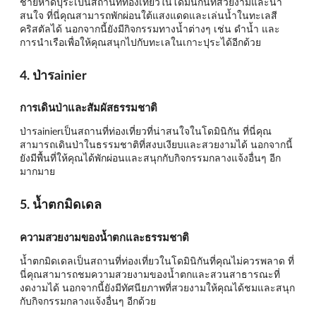
ชายหาดปุระเป็นสถานที่ท่องเที่ยวในโดมินิกันที่สวยงามและน่า
สนใจ ที่นี่คุณสามารถพักผ่อนใต้แสงแดดและเล่นน้ำในทะเลสี
คริสตัลได้ นอกจากนี้ยังมีกิจกรรมทางน้ำต่างๆ เช่น ดำน้ำ และ
การนำเรือเพื่อให้คุณสนุกไปกับทะเลในเกาะปุระได้อีกด้วย
4. ป่ารainier
การเดินป่าและสัมผัสธรรมชาติ
ป่ารainierเป็นสถานที่ท่องเที่ยวที่น่าสนใจในโดมินิกัน ที่นี่คุณ
สามารถเดินป่าในธรรมชาติที่สงบเงียบและสวยงามได้ นอกจากนี้
ยังมีพื้นที่ให้คุณได้พักผ่อนและสนุกกับกิจกรรมกลางแจ้งอื่นๆ อีก
มากมาย
5. น้ำตกมิดเดล
ความสวยงามของน้ำตกและธรรมชาติ
น้ำตกมิดเดลเป็นสถานที่ท่องเที่ยวในโดมินิกันที่คุณไม่ควรพลาด ที่
นี่คุณสามารถชมความสวยงามของน้ำตกและสวนสาธารณะที่
งดงามได้ นอกจากนี้ยังมีทัศนียภาพที่สวยงามให้คุณได้ชมและสนุก
กับกิจกรรมกลางแจ้งอื่นๆ อีกด้วย