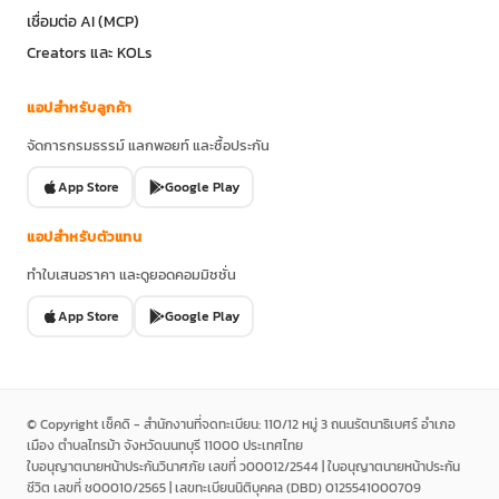
เชื่อมต่อ AI (MCP)
Creators และ KOLs
แอปสำหรับลูกค้า
จัดการกรมธรรม์ แลกพอยท์ และซื้อประกัน
App Store
Google Play
แอปสำหรับตัวแทน
ทำใบเสนอราคา และดูยอดคอมมิชชั่น
App Store
Google Play
© Copyright เช็คดิ - สำนักงานที่จดทะเบียน: 110/12 หมู่ 3 ถนนรัตนาธิเบศร์ อำเภอ
เมือง ตำบลไทรม้า จังหวัดนนทบุรี 11000 ประเทศไทย
ใบอนุญาตนายหน้าประกันวินาศภัย เลขที่ ว00012/2544 | ใบอนุญาตนายหน้าประกัน
ชีวิต เลขที่ ช00010/2565 | เลขทะเบียนนิติบุคคล (DBD) 0125541000709