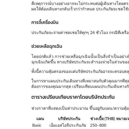
คืเหตุการณ์บางอย่างอาจจะไม่กระทบต่อผู้เดินทางโดยตรง 
ผลให้ต้องเดินทางกลับเร็วกว่ากำหนด ประกันภัยจะชดใช้ค
การจี้เครื่องบิน
ประกันภัยจะจ่ายค่าชดเชยให้ทุกๆ 24 ชั่วโมง กรณีที่เครื่องบ
ช่วยเหลือฉุกเฉิน
โดยปกติแล้ว การช่วยเหลือฉุกเฉินนั้นเป็นสิ่งจำเป็นอย่า
ฉุกเฉินเกิดขึ้น ทางบริษัทประกันจะสำรองจ่ายในส่วนของร
ทั้งนี้ความคุ้มครองของแต่บริษัทประกันภัยอาจจะครอบคลุ
ในการหาแผนประกันเดินทางที่เหมาสมกับตัวคุณมากที่สุด
ต้องการของคุณมากสุด เปรียบเทียบแผนประกันเดินทางกับ
ตารางเปรียบเทียบราคาโดยบริษัทประกัน
ช่วงราคาที่แสดงเป็นค่าประมาณ ขึ้นอยู่กับแผน/ความค
แผน
บริษัทประกัน
ช่วงเบี้ย (THB)
หมายเห
Basic
เอ็มเอสไอจีประกันภัย
250–800