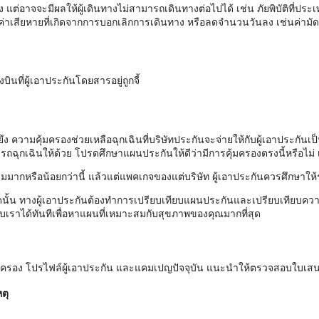
แต่อาจจะมีผลให้ผู้เดินทางไม่สามารถเดินทางต่อไปได้ เช่น ภัยพิบัติที่ปร
่าเสียหายที่เกิดจากการบอกเลิกการเดินทาง หรือลดจำนวนวันลง เช่นค่ามัดจ
ินที่ผู้เอาประกันโดยสารอยู่ถูกจี้
งยึง ความคุ้มครองช่วยเหลือฉุกเฉินที่บริษัทประกันจะจ่ายให้กับผู้เอาประก
ถฉุกเฉินให้ด้วย โปรดศึกษาแผนประกันให้ดีว่ามีการคุ้มครองตรงนี้หรือไม่ เ
มมากหรือน้อยกว่านี้ แล้วแต่แพคเกจของแต่บริษัท ผู้เอาประกันควรศึกษาให้
นั้น ทางผู้เอาประกันต้องทำการเปรียบเทียบแผนประกันและเปรียบเทียบควา
เราได้ทันทีเพื่อหาแผนที่เหมาะสมกับสุขภาพของคุณมากที่สุด
ุ้มครอง โปรไฟล์ผู้เอาประกัน และแคมเปญปัจจุบัน แนะนำให้ตรวจสอบใบเส
ตุ