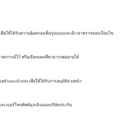
 เพื่อให้ได้รับความคุ้มครองเต็มรูปแบบและมีเวลาตรวจสอบเงื่อนไข
คาดการณ์ไว้ หรือเลือกแผนที่สามารถต่ออายุได้
ขอคำแนะนำและเพื่อให้ได้รับการอนุมัติล่วงหน้า
ละเบอร์โทรศัพท์ฉุกเฉินของบริษัทประกัน