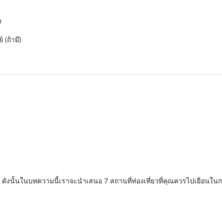
ม
(ถ้ามี)
 ดังนั้นในบทความนี้เราจะนำเสนอ 7 สถานที่ท่องเที่ยวที่คุณควรไปเยือนในกาบ