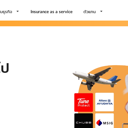
บธุรกิจ
ตัวแทน
Insurance as a service
ไป