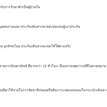
รับการรักษาตัวเป็นผู้ป่วยใน
ยต่อบุคคลภายนอก ประกันเดินทางจะชดเชยแทนผู้เอาประกัน
หาย ถูกลักขโมย ประกันเดินทางจะชดใช้ให้ตามจริง
สายการบินพาณิชย์ ที่มากกว่า 12 ชั่วโมง เนื่องจากเหตุการณ์ที่ไม่คาดหม
นต้องมีค่าใช้จ่ายในการจัดหาสิ่งของหรือสัมภาระทดแทนของในกระเป๋าเดินท