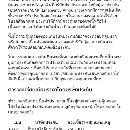
คุ้มครองช่วยเหลือฉุกเฉินที่บริษัทประกันจะจ่ายให้กับผู้เอาประกัน
เป็นค่ารถพยาบาล (Emergency Ambulance) หากมีการฉุกเฉินเกิด
ขึ้น ทางบริษัทประกันจะสำรองจ่ายในส่วนของรถฉุกเฉินให้ด้วย
โปรดศึกษาแผนประกันให้ดีว่ามีการคุ้มครองตรงนี้หรือไม่
เนื่องจากบางบริษัทประกันนั้นจะมี และบางที่จะไม่มี
ทั้งนี้ความคุ้มครองของแต่บริษัทประกันภัยอาจจะครอบคลุมมาก
หรือน้อยกว่านี้ แล้วแต่แพคเกจของแต่บริษัท ผู้เอาประกันควร
ศึกษาให้รอบคอบก่อนที่จะซื้อประกัน
ในการหาแผนประกันเดินทางที่เหมาสมกับตัวคุณมากที่สุดนั้น ทาง
ผู้เอาประกันต้องทำการเปรียบเทียบแผนประกันและเปรียบเทียบ
ความคุ้มครองเพื่อจะได้แผนประกันที่เหมาะและตรงกับความ
ต้องการของคุณมากสุด เปรียบเทียบแผนประกันเดินทางกับเราได้
ทันทีเพื่อหาแผนที่เหมาะสมกับสุขภาพของคุณมากที่สุด
ตารางเปรียบเทียบราคาโดยบริษัทประกัน
ช่วงราคาที่แสดงเป็นค่าประมาณ ขึ้นอยู่กับแผน/ความคุ้มครอง
โปรไฟล์ผู้เอาประกัน และแคมเปญปัจจุบัน แนะนำให้ตรวจสอบใบ
เสนอราคาจริง
แผน
บริษัทประกัน
ช่วงเบี้ย (THB)
หมายเหตุ
Basic
เอ็มเอสไอจีประกันภัย
250–800