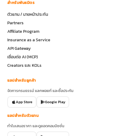
สำหรับพันธมิตร
ตัวแทน / นายหน้าประกัน
Partners
Affiliate Program
Insurance as a Service
API Gateway
เชื่อมต่อ AI (MCP)
Creators และ KOLs
แอปสำหรับลูกค้า
จัดการกรมธรรม์ แลกพอยท์ และซื้อประกัน
App Store
Google Play
แอปสำหรับตัวแทน
ทำใบเสนอราคา และดูยอดคอมมิชชั่น