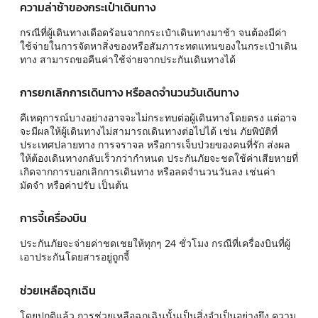
ความล่าช้าของกระเป๋าเดินทาง
กรณีที่ผู้เดินทางเดือดร้อนจากกระเป๋าเดินทางมาช้า จนต้องมีค่า
ใช้จ่ายในการจัดหาสิ่งของหรือสัมภาระทดแทนของในกระเป๋าเดิน
ทาง สามารถขอคืนค่าใช้จ่ายจากประกันเดินทางได้
การยกเลิกการเดินทาง หรือลดจำนวนวันเดินทาง
คืเหตุการณ์บางอย่างอาจจะไม่กระทบต่อผู้เดินทางโดยตรง แต่อาจ
จะมีผลให้ผู้เดินทางไม่สามารถเดินทางต่อไปได้ เช่น ภัยพิบัติที่
ประเทศปลายทาง การจราจล หรือการเจ็บป่วยของคนที่รัก ส่งผล
ให้ต้องเดินทางกลับเร็วกว่ากำหนด ประกันภัยจะชดใช้ค่าเสียหายที่
เกิดจากการบอกเลิกการเดินทาง หรือลดจำนวนวันลง เช่นค่า
มัดจำ หรือค่าปรับ เป็นต้น
การจี้เครื่องบิน
ประกันภัยจะจ่ายค่าชดเชยให้ทุกๆ 24 ชั่วโมง กรณีที่เครื่องบินที่ผู้
เอาประกันโดยสารอยู่ถูกจี้
ช่วยเหลือฉุกเฉิน
โดยปกติแล้ว การช่วยเหลือฉุกเฉินนั้นเป็นสิ่งจำเป็นอย่างยึง ความ