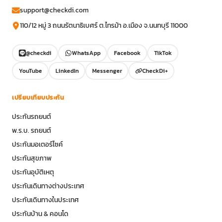
support@checkdi.com
110/12 หมู่ 3 ถนนรัตนาธิเบศร์ ต.ไทรม้า อ.เมือง จ.นนทบุรี 11000
@checkdi
WhatsApp
Facebook
TikTok
YouTube
LinkedIn
Messenger
CheckDi+
เปรียบเทียบประกัน
ประกันรถยนต์
พ.ร.บ. รถยนต์
ประกันมอเตอร์ไซค์
ประกันสุขภาพ
ประกันอุบัติเหตุ
ประกันเดินทางต่างประเทศ
ประกันเดินทางในประเทศ
ประกันบ้าน & คอนโด