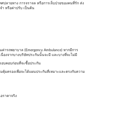
ะเทศปลายทาง การจราจล หรือการเจ็บป่วยของคนที่รัก ส่ง
ำ หรือค่าปรับ เป็นต้น
ันเป็นค่ารถพยาบาล (Emergency Ambulance) หากมีการ
นื่องจากบางบริษัทประกันนั้นจะมี และบางที่จะไม่มี
รอบคอบก่อนที่จะซื้อประกัน
มคุ้มครองเพื่อจะได้แผนประกันที่เหมาะและตรงกับความ
นอราคาจริง