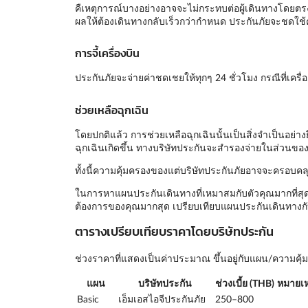
คืเหตุการณ์บางอย่างอาจจะไม่กระทบต่อผู้เดินทางโดยตรง 
ผลให้ต้องเดินทางกลับเร็วกว่ากำหนด ประกันภัยจะชดใช้ค
การจี้เครื่องบิน
ประกันภัยจะจ่ายค่าชดเชยให้ทุกๆ 24 ชั่วโมง กรณีที่เครื่องบ
ช่วยเหลือฉุกเฉิน
โดยปกติแล้ว การช่วยเหลือฉุกเฉินนั้นเป็นสิ่งจำเป็นอย่า
ฉุกเฉินเกิดขึ้น ทางบริษัทประกันจะสำรองจ่ายในส่วนของร
ทั้งนี้ความคุ้มครองของแต่บริษัทประกันภัยอาจจะครอบคลุ
ในการหาแผนประกันเดินทางที่เหมาสมกับตัวคุณมากที่สุด
ต้องการของคุณมากสุด เปรียบเทียบแผนประกันเดินทางกับ
ตารางเปรียบเทียบราคาโดยบริษัทประกัน
ช่วงราคาที่แสดงเป็นค่าประมาณ ขึ้นอยู่กับแผน/ความค
แผน
บริษัทประกัน
ช่วงเบี้ย (THB)
หมายเห
Basic
เอ็มเอสไอจีประกันภัย
250–800