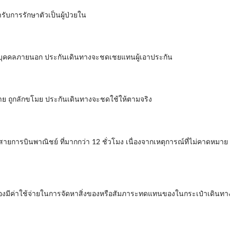
รับการรักษาตัวเป็นผู้ป่วยใน
ยต่อบุคคลภายนอก ประกันเดินทางจะชดเชยแทนผู้เอาประกัน
หาย ถูกลักขโมย ประกันเดินทางจะชดใช้ให้ตามจริง
สายการบินพาณิชย์ ที่มากกว่า 12 ชั่วโมง เนื่องจากเหตุการณ์ที่ไม่คาดหม
นต้องมีค่าใช้จ่ายในการจัดหาสิ่งของหรือสัมภาระทดแทนของในกระเป๋าเดินท