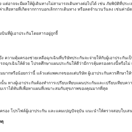
แต่อาจจะมีผลให้ผู้เดินทางไม่สามารถเดินทางต่อไปได้ เช่น ภัยพิบัติที่ปร
่าเสียหายที่เกิดจากการบอกเลิกการเดินทาง หรือลดจำนวนวันลง เช่นค่ามัดจ
ินที่ผู้เอาประกันโดยสารอยู่ถูกจี้
งยึง ความคุ้มครองช่วยเหลือฉุกเฉินที่บริษัทประกันจะจ่ายให้กับผู้เอาประก
ถฉุกเฉินให้ด้วย โปรดศึกษาแผนประกันให้ดีว่ามีการคุ้มครองตรงนี้หรือไม่ เ
มมากหรือน้อยกว่านี้ แล้วแต่แพคเกจของแต่บริษัท ผู้เอาประกันควรศึกษาให้
นั้น ทางผู้เอาประกันต้องทำการเปรียบเทียบแผนประกันและเปรียบเทียบควา
เราได้ทันทีเพื่อหาแผนที่เหมาะสมกับสุขภาพของคุณมากที่สุด
ุ้มครอง โปรไฟล์ผู้เอาประกัน และแคมเปญปัจจุบัน แนะนำให้ตรวจสอบใบเส
ตุ