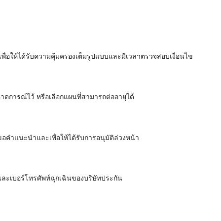
 เพื่อให้ได้รับความคุ้มครองเต็มรูปแบบและมีเวลาตรวจสอบเงื่อนไข
คาดการณ์ไว้ หรือเลือกแผนที่สามารถต่ออายุได้
ขอคำแนะนำและเพื่อให้ได้รับการอนุมัติล่วงหน้า
ละเบอร์โทรศัพท์ฉุกเฉินของบริษัทประกัน