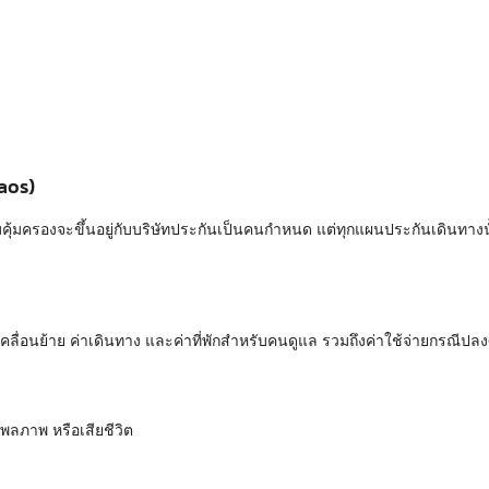
aos)
้มครองจะขึ้นอยู่กับบริษัทประกันเป็นคนกำหนด แต่ทุกแผนประกันเดินทางนั้
ารเคลื่อนย้าย ค่าเดินทาง และค่าที่พักสำหรับคนดูแล รวมถึงค่าใช้จ่ายกรณีป
พลภาพ หรือเสียชีวิต