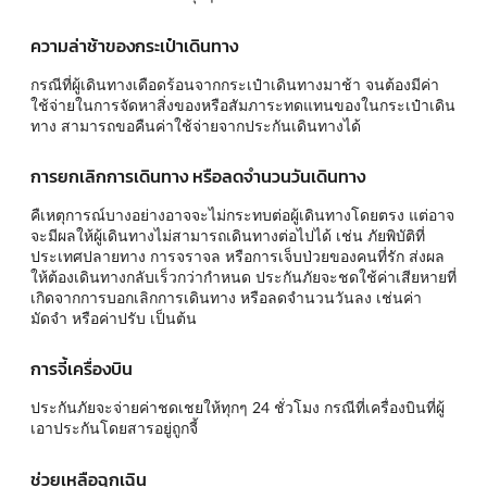
ความล่าช้าของกระเป๋าเดินทาง
กรณีที่ผู้เดินทางเดือดร้อนจากกระเป๋าเดินทางมาช้า จนต้องมีค่า
ใช้จ่ายในการจัดหาสิ่งของหรือสัมภาระทดแทนของในกระเป๋าเดิน
ทาง สามารถขอคืนค่าใช้จ่ายจากประกันเดินทางได้
การยกเลิกการเดินทาง หรือลดจำนวนวันเดินทาง
คืเหตุการณ์บางอย่างอาจจะไม่กระทบต่อผู้เดินทางโดยตรง แต่อาจ
จะมีผลให้ผู้เดินทางไม่สามารถเดินทางต่อไปได้ เช่น ภัยพิบัติที่
ประเทศปลายทาง การจราจล หรือการเจ็บป่วยของคนที่รัก ส่งผล
ให้ต้องเดินทางกลับเร็วกว่ากำหนด ประกันภัยจะชดใช้ค่าเสียหายที่
เกิดจากการบอกเลิกการเดินทาง หรือลดจำนวนวันลง เช่นค่า
มัดจำ หรือค่าปรับ เป็นต้น
การจี้เครื่องบิน
ประกันภัยจะจ่ายค่าชดเชยให้ทุกๆ 24 ชั่วโมง กรณีที่เครื่องบินที่ผู้
เอาประกันโดยสารอยู่ถูกจี้
ช่วยเหลือฉุกเฉิน