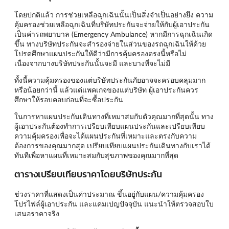
โดยปกติแล้ว การช่วยเหลือฉุกเฉินนั้นเป็นสิ่งจำเป็นอย่างยึง ความ
คุ้มครองช่วยเหลือฉุกเฉินที่บริษัทประกันจะจ่ายให้กับผู้เอาประกัน
เป็นค่ารถพยาบาล (Emergency Ambulance) หากมีการฉุกเฉินเกิด
ขึ้น ทางบริษัทประกันจะสำรองจ่ายในส่วนของรถฉุกเฉินให้ด้วย
โปรดศึกษาแผนประกันให้ดีว่ามีการคุ้มครองตรงนี้หรือไม่
เนื่องจากบางบริษัทประกันนั้นจะมี และบางที่จะไม่มี
ทั้งนี้ความคุ้มครองของแต่บริษัทประกันภัยอาจจะครอบคลุมมาก
หรือน้อยกว่านี้ แล้วแต่แพคเกจของแต่บริษัท ผู้เอาประกันควร
ศึกษาให้รอบคอบก่อนที่จะซื้อประกัน
ในการหาแผนประกันเดินทางที่เหมาสมกับตัวคุณมากที่สุดนั้น ทาง
ผู้เอาประกันต้องทำการเปรียบเทียบแผนประกันและเปรียบเทียบ
ความคุ้มครองเพื่อจะได้แผนประกันที่เหมาะและตรงกับความ
ต้องการของคุณมากสุด เปรียบเทียบแผนประกันเดินทางกับเราได้
ทันทีเพื่อหาแผนที่เหมาะสมกับสุขภาพของคุณมากที่สุด
ตารางเปรียบเทียบราคาโดยบริษัทประกัน
ช่วงราคาที่แสดงเป็นค่าประมาณ ขึ้นอยู่กับแผน/ความคุ้มครอง
โปรไฟล์ผู้เอาประกัน และแคมเปญปัจจุบัน แนะนำให้ตรวจสอบใบ
เสนอราคาจริง