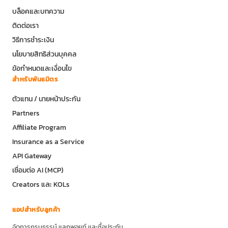
บล็อคและบทความ
ติดต่อเรา
วิธีการชำระเงิน
นโยบายสิทธิส่วนบุคคล
ข้อกำหนดและเงื่อนไข
สำหรับพันธมิตร
ตัวแทน / นายหน้าประกัน
Partners
Affiliate Program
Insurance as a Service
API Gateway
เชื่อมต่อ AI (MCP)
Creators และ KOLs
แอปสำหรับลูกค้า
จัดการกรมธรรม์ แลกพอยท์ และซื้อประกัน