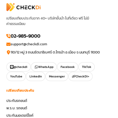
เปรียบเทียบประกันจาก 40+ บริษัทชั้นนำ ในที่เดียว ฟรี ไม่มี
ค่าธรรมเนียม
02-985-9000
support@checkdi.com
110/12 หมู่ 3 ถนนรัตนาธิเบศร์ ต.ไทรม้า อ.เมือง จ.นนทบุรี 11000
@checkdi
WhatsApp
Facebook
TikTok
YouTube
LinkedIn
Messenger
CheckDi+
เปรียบเทียบประกัน
ประกันรถยนต์
พ.ร.บ. รถยนต์
ประกันมอเตอร์ไซค์