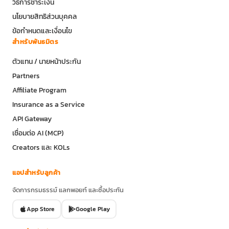
วิธีการชำระเงิน
นโยบายสิทธิส่วนบุคคล
ข้อกำหนดและเงื่อนไข
สำหรับพันธมิตร
ตัวแทน / นายหน้าประกัน
Partners
Affiliate Program
Insurance as a Service
API Gateway
เชื่อมต่อ AI (MCP)
Creators และ KOLs
แอปสำหรับลูกค้า
จัดการกรมธรรม์ แลกพอยท์ และซื้อประกัน
App Store
Google Play