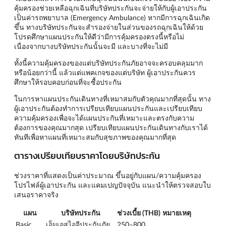
คุ้มครองช่วยเหลือฉุกเฉินที่บริษัทประกันจะจ่ายให้กับผู้เอาประกัน
เป็นค่ารถพยาบาล (Emergency Ambulance) หากมีการฉุกเฉินเกิด
ขึ้น ทางบริษัทประกันจะสำรองจ่ายในส่วนของรถฉุกเฉินให้ด้วย
โปรดศึกษาแผนประกันให้ดีว่ามีการคุ้มครองตรงนี้หรือไม่
เนื่องจากบางบริษัทประกันนั้นจะมี และบางที่จะไม่มี
ทั้งนี้ความคุ้มครองของแต่บริษัทประกันภัยอาจจะครอบคลุมมาก
หรือน้อยกว่านี้ แล้วแต่แพคเกจของแต่บริษัท ผู้เอาประกันควร
ศึกษาให้รอบคอบก่อนที่จะซื้อประกัน
ในการหาแผนประกันเดินทางที่เหมาสมกับตัวคุณมากที่สุดนั้น ทาง
ผู้เอาประกันต้องทำการเปรียบเทียบแผนประกันและเปรียบเทียบ
ความคุ้มครองเพื่อจะได้แผนประกันที่เหมาะและตรงกับความ
ต้องการของคุณมากสุด เปรียบเทียบแผนประกันเดินทางกับเราได้
ทันทีเพื่อหาแผนที่เหมาะสมกับสุขภาพของคุณมากที่สุด
ตารางเปรียบเทียบราคาโดยบริษัทประกัน
ช่วงราคาที่แสดงเป็นค่าประมาณ ขึ้นอยู่กับแผน/ความคุ้มครอง
โปรไฟล์ผู้เอาประกัน และแคมเปญปัจจุบัน แนะนำให้ตรวจสอบใบ
เสนอราคาจริง
แผน
บริษัทประกัน
ช่วงเบี้ย (THB)
หมายเหตุ
Basic
เอ็มเอสไอจีประกันภัย
250–800