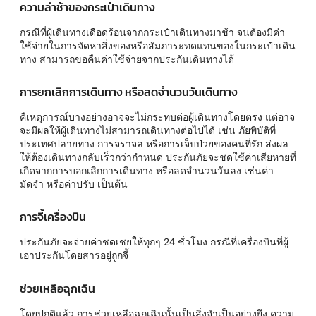
ความล่าช้าของกระเป๋าเดินทาง
กรณีที่ผู้เดินทางเดือดร้อนจากกระเป๋าเดินทางมาช้า จนต้องมีค่า
ใช้จ่ายในการจัดหาสิ่งของหรือสัมภาระทดแทนของในกระเป๋าเดิน
ทาง สามารถขอคืนค่าใช้จ่ายจากประกันเดินทางได้
การยกเลิกการเดินทาง หรือลดจำนวนวันเดินทาง
คืเหตุการณ์บางอย่างอาจจะไม่กระทบต่อผู้เดินทางโดยตรง แต่อาจ
จะมีผลให้ผู้เดินทางไม่สามารถเดินทางต่อไปได้ เช่น ภัยพิบัติที่
ประเทศปลายทาง การจราจล หรือการเจ็บป่วยของคนที่รัก ส่งผล
ให้ต้องเดินทางกลับเร็วกว่ากำหนด ประกันภัยจะชดใช้ค่าเสียหายที่
เกิดจากการบอกเลิกการเดินทาง หรือลดจำนวนวันลง เช่นค่า
มัดจำ หรือค่าปรับ เป็นต้น
การจี้เครื่องบิน
ประกันภัยจะจ่ายค่าชดเชยให้ทุกๆ 24 ชั่วโมง กรณีที่เครื่องบินที่ผู้
เอาประกันโดยสารอยู่ถูกจี้
ช่วยเหลือฉุกเฉิน
โดยปกติแล้ว การช่วยเหลือฉุกเฉินนั้นเป็นสิ่งจำเป็นอย่างยึง ความ