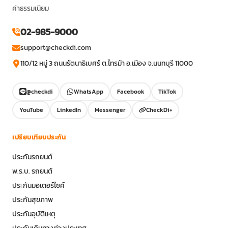
ค่าธรรมเนียม
02-985-9000
support@checkdi.com
110/12 หมู่ 3 ถนนรัตนาธิเบศร์ ต.ไทรม้า อ.เมือง จ.นนทบุรี 11000
@checkdi
WhatsApp
Facebook
TikTok
YouTube
LinkedIn
Messenger
CheckDi+
เปรียบเทียบประกัน
ประกันรถยนต์
พ.ร.บ. รถยนต์
ประกันมอเตอร์ไซค์
ประกันสุขภาพ
ประกันอุบัติเหตุ