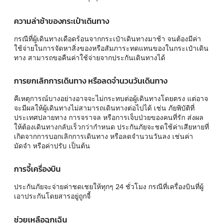
ความล่าช้าของกระเป๋าเดินทาง
กรณีที่ผู้เดินทางเดือดร้อนจากกระเป๋าเดินทางมาช้า จนต้องมีค่า
ใช้จ่ายในการจัดหาสิ่งของหรือสัมภาระทดแทนของในกระเป๋าเดิน
ทาง สามารถขอคืนค่าใช้จ่ายจากประกันเดินทางได้
การยกเลิกการเดินทาง หรือลดจำนวนวันเดินทาง
คืเหตุการณ์บางอย่างอาจจะไม่กระทบต่อผู้เดินทางโดยตรง แต่อาจ
จะมีผลให้ผู้เดินทางไม่สามารถเดินทางต่อไปได้ เช่น ภัยพิบัติที่
ประเทศปลายทาง การจราจล หรือการเจ็บป่วยของคนที่รัก ส่งผล
ให้ต้องเดินทางกลับเร็วกว่ากำหนด ประกันภัยจะชดใช้ค่าเสียหายที่
เกิดจากการบอกเลิกการเดินทาง หรือลดจำนวนวันลง เช่นค่า
มัดจำ หรือค่าปรับ เป็นต้น
การจี้เครื่องบิน
ประกันภัยจะจ่ายค่าชดเชยให้ทุกๆ 24 ชั่วโมง กรณีที่เครื่องบินที่ผู้
เอาประกันโดยสารอยู่ถูกจี้
ช่วยเหลือฉุกเฉิน