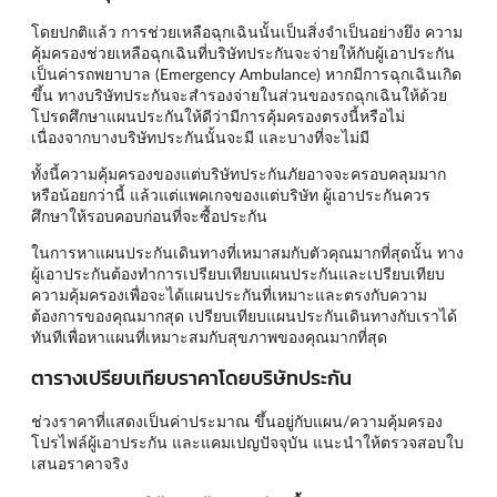
โดยปกติแล้ว การช่วยเหลือฉุกเฉินนั้นเป็นสิ่งจำเป็นอย่างยึง ความ
คุ้มครองช่วยเหลือฉุกเฉินที่บริษัทประกันจะจ่ายให้กับผู้เอาประกัน
เป็นค่ารถพยาบาล (Emergency Ambulance) หากมีการฉุกเฉินเกิด
ขึ้น ทางบริษัทประกันจะสำรองจ่ายในส่วนของรถฉุกเฉินให้ด้วย
โปรดศึกษาแผนประกันให้ดีว่ามีการคุ้มครองตรงนี้หรือไม่
เนื่องจากบางบริษัทประกันนั้นจะมี และบางที่จะไม่มี
ทั้งนี้ความคุ้มครองของแต่บริษัทประกันภัยอาจจะครอบคลุมมาก
หรือน้อยกว่านี้ แล้วแต่แพคเกจของแต่บริษัท ผู้เอาประกันควร
ศึกษาให้รอบคอบก่อนที่จะซื้อประกัน
ในการหาแผนประกันเดินทางที่เหมาสมกับตัวคุณมากที่สุดนั้น ทาง
ผู้เอาประกันต้องทำการเปรียบเทียบแผนประกันและเปรียบเทียบ
ความคุ้มครองเพื่อจะได้แผนประกันที่เหมาะและตรงกับความ
ต้องการของคุณมากสุด เปรียบเทียบแผนประกันเดินทางกับเราได้
ทันทีเพื่อหาแผนที่เหมาะสมกับสุขภาพของคุณมากที่สุด
ตารางเปรียบเทียบราคาโดยบริษัทประกัน
ช่วงราคาที่แสดงเป็นค่าประมาณ ขึ้นอยู่กับแผน/ความคุ้มครอง
โปรไฟล์ผู้เอาประกัน และแคมเปญปัจจุบัน แนะนำให้ตรวจสอบใบ
เสนอราคาจริง