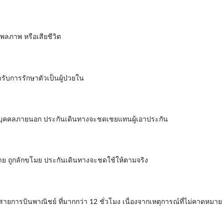
พลภาพ หรือเสียชีวิต
รับการรักษาตัวเป็นผู้ป่วยใน
ยต่อบุคคลภายนอก ประกันเดินทางจะชดเชยแทนผู้เอาประกัน
หาย ถูกลักขโมย ประกันเดินทางจะชดใช้ให้ตามจริง
สายการบินพาณิชย์ ที่มากกว่า 12 ชั่วโมง เนื่องจากเหตุการณ์ที่ไม่คาดหม