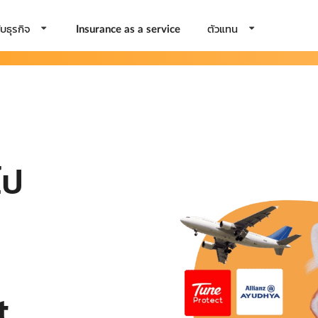
บธุรกิจ
ตัวแทน
Insurance as a service
ไป
t