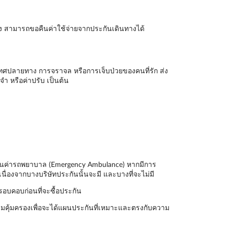
าง สามารถขอคืนค่าใช้จ่ายจากประกันเดินทางได้
ะเทศปลายทาง การจราจล หรือการเจ็บป่วยของคนที่รัก ส่ง
ำ หรือค่าปรับ เป็นต้น
ันเป็นค่ารถพยาบาล (Emergency Ambulance) หากมีการ
นื่องจากบางบริษัทประกันนั้นจะมี และบางที่จะไม่มี
รอบคอบก่อนที่จะซื้อประกัน
มคุ้มครองเพื่อจะได้แผนประกันที่เหมาะและตรงกับความ