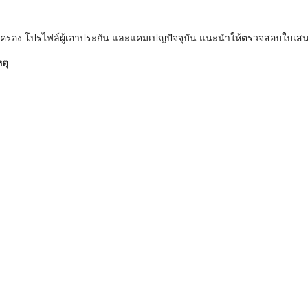
ุ้มครอง โปรไฟล์ผู้เอาประกัน และแคมเปญปัจจุบัน แนะนำให้ตรวจสอบใบเส
ตุ