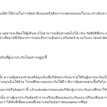
นต้องมีค่าใช้จ่ายในการจัดหาสิ่งของหรือสัมภาระทดแทนของในกระเป๋าเดินท
แต่อาจจะมีผลให้ผู้เดินทางไม่สามารถเดินทางต่อไปได้ เช่น ภัยพิบัติที่ปร
่าเสียหายที่เกิดจากการบอกเลิกการเดินทาง หรือลดจำนวนวันลง เช่นค่ามัดจ
ินที่ผู้เอาประกันโดยสารอยู่ถูกจี้
งยึง ความคุ้มครองช่วยเหลือฉุกเฉินที่บริษัทประกันจะจ่ายให้กับผู้เอาประก
ถฉุกเฉินให้ด้วย โปรดศึกษาแผนประกันให้ดีว่ามีการคุ้มครองตรงนี้หรือไม่ เ
มมากหรือน้อยกว่านี้ แล้วแต่แพคเกจของแต่บริษัท ผู้เอาประกันควรศึกษาให้
นั้น ทางผู้เอาประกันต้องทำการเปรียบเทียบแผนประกันและเปรียบเทียบควา
เราได้ทันทีเพื่อหาแผนที่เหมาะสมกับสุขภาพของคุณมากที่สุด