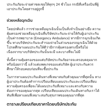
ประกันภัยจะจ่ายค่าชดเชยให้ทุกๆ 24 ชั่วโมง กรณีที่เครื่องบินที่ผู้
เอาประกันโดยสารอยู่ถูกจี้
ช่วยเหลือฉุกเฉิน
โดยปกติแล้ว การช่วยเหลือฉุกเฉินนั้นเป็นสิ่งจำเป็นอย่างยึง ความ
คุ้มครองช่วยเหลือฉุกเฉินที่บริษัทประกันจะจ่ายให้กับผู้เอาประกัน
เป็นค่ารถพยาบาล (Emergency Ambulance) หากมีการฉุกเฉินเกิด
ขึ้น ทางบริษัทประกันจะสำรองจ่ายในส่วนของรถฉุกเฉินให้ด้วย
โปรดศึกษาแผนประกันให้ดีว่ามีการคุ้มครองตรงนี้หรือไม่
เนื่องจากบางบริษัทประกันนั้นจะมี และบางที่จะไม่มี
ทั้งนี้ความคุ้มครองของแต่บริษัทประกันภัยอาจจะครอบคลุมมาก
หรือน้อยกว่านี้ แล้วแต่แพคเกจของแต่บริษัท ผู้เอาประกันควร
ศึกษาให้รอบคอบก่อนที่จะซื้อประกัน
ในการหาแผนประกันเดินทางที่เหมาสมกับตัวคุณมากที่สุดนั้น ทาง
ผู้เอาประกันต้องทำการเปรียบเทียบแผนประกันและเปรียบเทียบ
ความคุ้มครองเพื่อจะได้แผนประกันที่เหมาะและตรงกับความ
ต้องการของคุณมากสุด เปรียบเทียบแผนประกันเดินทางกับเราได้
ทันทีเพื่อหาแผนที่เหมาะสมกับสุขภาพของคุณมากที่สุด
ตารางเปรียบเทียบราคาโดยบริษัทประกัน