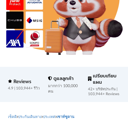
เปรียบเทียบ
ดูแลลูกค้า
Reviews
แผน
มากกว่า 100,000
4.9 | 103,944+ รีวิว
42+ บริษัทประกัน |
คน
103,944+ Reviews
เช็คดิ
ประกันเดินทาง
ประเทศ
เซาท์ซูดาน