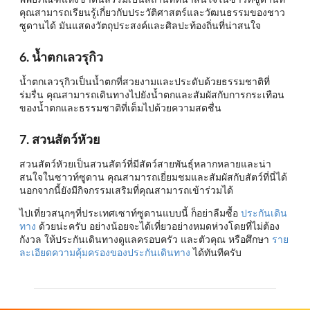
คุณสามารถเรียนรู้เกี่ยวกับประวัติศาสตร์และวัฒนธรรมของชาว
ซูดานได้ มันแสดงวัตถุประสงค์และศิลปะท้องถิ่นที่น่าสนใจ
6. น้ำตกเลวรุกิว
น้ำตกเลวรุกิวเป็นน้ำตกที่สวยงามและประดับด้วยธรรมชาติที่
ร่มรื่น คุณสามารถเดินทางไปยังน้ำตกและสัมผัสกับการกระเทือน
ของน้ำตกและธรรมชาติที่เต็มไปด้วยความสดชื่น
7. สวนสัตว์หัวย
สวนสัตว์หัวยเป็นสวนสัตว์ที่มีสัตว์สายพันธุ์หลากหลายและน่า
สนใจในซาวท์ซูดาน คุณสามารถเยี่ยมชมและสัมผัสกับสัตว์ที่นี่ได้
นอกจากนี้ยังมีกิจกรรมเสริมที่คุณสามารถเข้าร่วมได้
ไปเที่ยวสนุกๆที่ประเทศเซาท์ซูดานแบบนี้ ก็อย่าลืมซื้อ
ประกันเดิน
ทาง
ด้วยน่ะครับ อย่างน้อยจะได้เที่ยวอย่างหมดห่วงโดยที่ไม่ต้อง
กังวล ให้ประกันเดินทางดูแลครอบครัว และตัวคุณ หรือศึกษา
ราย
ละเอียดความคุ้มครองของประกันเดินทาง
ได้ทันทีครับ