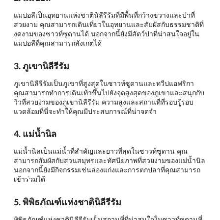
แมปอลีเป็นอุทยานแห่งชาตินิลีรีรัมที่มีพื้นที่กว้างขวางและป่าที่
สวยงาม คุณสามารถเดินเที่ยวในอุทยานและสัมผัสกับธรรมชาติที่
งดงามของซาวท์ซูดานได้ นอกจากนี้ยังมีสัตว์ป่าที่น่าสนใจอยู่ใน
แมปอลีที่คุณสามารถสังเกตได้
3. ภูเขานิลีรีรัม
ภูเขานิลีรีรัมเป็นภูเขาที่สูงสุดในซาวท์ซูดานและทวีปแอฟริกา
คุณสามารถทำการเดินเท้าขึ้นไปยังจุดสูงสุดของภูเขาและสนุกกับ
วิวที่สวยงามของภูเขานิลีรีรัม ความสูงและสถานที่ที่รอบรู้รอบ
แวดล้อมที่นี่จะทำให้คุณมีประสบการณ์ที่น่าจดจำ
4. แม่น้ำนิล
แม่น้ำนิลเป็นแม่น้ำที่สำคัญและยาวที่สุดในซาวท์ซูดาน คุณ
สามารถสัมผัสกับสวนสมุทรและทัศนียภาพที่สวยงามของแม่น้ำนิล
นอกจากนี้ยังมีกิจกรรมเช่นล่องแก่งและการตกปลาที่คุณสามารถ
เข้าร่วมได้
5. พิพิธภัณฑ์แห่งชาตินิลีรีรัม
พิพิธภัณฑ์แห่งชาตินิลีรีรัมเป็นสถานที่ที่น่าสนใจในซาวท์ซูดานที่