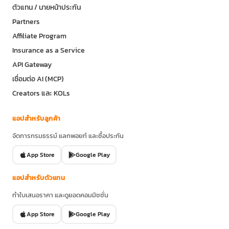
ตัวแทน / นายหน้าประกัน
Partners
Affiliate Program
Insurance as a Service
API Gateway
เชื่อมต่อ AI (MCP)
Creators และ KOLs
แอปสำหรับลูกค้า
จัดการกรมธรรม์ แลกพอยท์ และซื้อประกัน
App Store
Google Play
แอปสำหรับตัวแทน
ทำใบเสนอราคา และดูยอดคอมมิชชั่น
App Store
Google Play