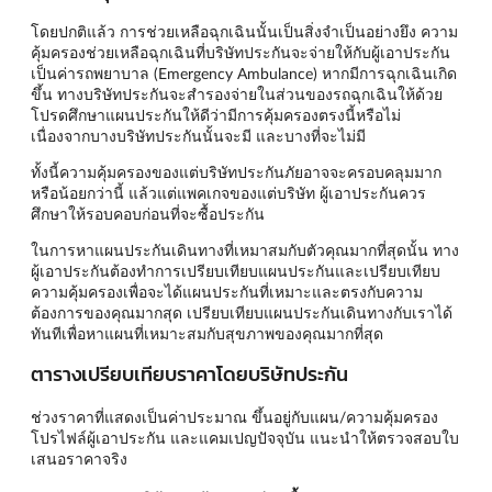
โดยปกติแล้ว การช่วยเหลือฉุกเฉินนั้นเป็นสิ่งจำเป็นอย่างยึง ความ
คุ้มครองช่วยเหลือฉุกเฉินที่บริษัทประกันจะจ่ายให้กับผู้เอาประกัน
เป็นค่ารถพยาบาล (Emergency Ambulance) หากมีการฉุกเฉินเกิด
ขึ้น ทางบริษัทประกันจะสำรองจ่ายในส่วนของรถฉุกเฉินให้ด้วย
โปรดศึกษาแผนประกันให้ดีว่ามีการคุ้มครองตรงนี้หรือไม่
เนื่องจากบางบริษัทประกันนั้นจะมี และบางที่จะไม่มี
ทั้งนี้ความคุ้มครองของแต่บริษัทประกันภัยอาจจะครอบคลุมมาก
หรือน้อยกว่านี้ แล้วแต่แพคเกจของแต่บริษัท ผู้เอาประกันควร
ศึกษาให้รอบคอบก่อนที่จะซื้อประกัน
ในการหาแผนประกันเดินทางที่เหมาสมกับตัวคุณมากที่สุดนั้น ทาง
ผู้เอาประกันต้องทำการเปรียบเทียบแผนประกันและเปรียบเทียบ
ความคุ้มครองเพื่อจะได้แผนประกันที่เหมาะและตรงกับความ
ต้องการของคุณมากสุด เปรียบเทียบแผนประกันเดินทางกับเราได้
ทันทีเพื่อหาแผนที่เหมาะสมกับสุขภาพของคุณมากที่สุด
ตารางเปรียบเทียบราคาโดยบริษัทประกัน
ช่วงราคาที่แสดงเป็นค่าประมาณ ขึ้นอยู่กับแผน/ความคุ้มครอง
โปรไฟล์ผู้เอาประกัน และแคมเปญปัจจุบัน แนะนำให้ตรวจสอบใบ
เสนอราคาจริง