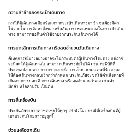
ความล่าช้าของกระเป๋าเดินทาง
กรณีที่ผู้เดินทางเดือดร้อนจากกระเป๋าเดินทางมาช้า จนต้องมีค่า
ใช้จ่ายในการจัดหาสิ่งของหรือสัมภาระทดแทนของในกระเป๋าเดิน
ทาง สามารถขอคืนค่าใช้จ่ายจากประกันเดินทางได้
การยกเลิกการเดินทาง หรือลดจำนวนวันเดินทาง
คืเหตุการณ์บางอย่างอาจจะไม่กระทบต่อผู้เดินทางโดยตรง แต่อาจ
จะมีผลให้ผู้เดินทางไม่สามารถเดินทางต่อไปได้ เช่น ภัยพิบัติที่
ประเทศปลายทาง การจราจล หรือการเจ็บป่วยของคนที่รัก ส่งผล
ให้ต้องเดินทางกลับเร็วกว่ากำหนด ประกันภัยจะชดใช้ค่าเสียหายที่
เกิดจากการบอกเลิกการเดินทาง หรือลดจำนวนวันลง เช่นค่า
มัดจำ หรือค่าปรับ เป็นต้น
การจี้เครื่องบิน
ประกันภัยจะจ่ายค่าชดเชยให้ทุกๆ 24 ชั่วโมง กรณีที่เครื่องบินที่ผู้
เอาประกันโดยสารอยู่ถูกจี้
ช่วยเหลือฉุกเฉิน