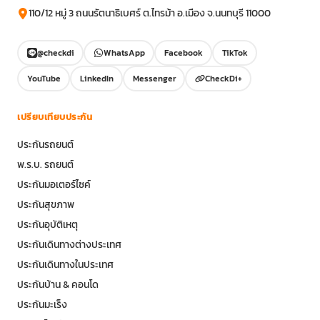
110/12 หมู่ 3 ถนนรัตนาธิเบศร์ ต.ไทรม้า อ.เมือง จ.นนทบุรี 11000
@checkdi
WhatsApp
Facebook
TikTok
YouTube
LinkedIn
Messenger
CheckDi+
เปรียบเทียบประกัน
ประกันรถยนต์
พ.ร.บ. รถยนต์
ประกันมอเตอร์ไซค์
ประกันสุขภาพ
ประกันอุบัติเหตุ
ประกันเดินทางต่างประเทศ
ประกันเดินทางในประเทศ
ประกันบ้าน & คอนโด
ประกันมะเร็ง