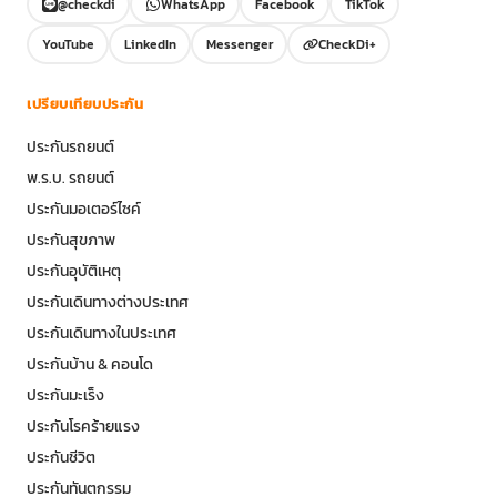
@checkdi
WhatsApp
Facebook
TikTok
YouTube
LinkedIn
Messenger
CheckDi+
เปรียบเทียบประกัน
ประกันรถยนต์
พ.ร.บ. รถยนต์
ประกันมอเตอร์ไซค์
ประกันสุขภาพ
ประกันอุบัติเหตุ
ประกันเดินทางต่างประเทศ
ประกันเดินทางในประเทศ
ประกันบ้าน & คอนโด
ประกันมะเร็ง
ประกันโรคร้ายแรง
ประกันชีวิต
ประกันทันตกรรม