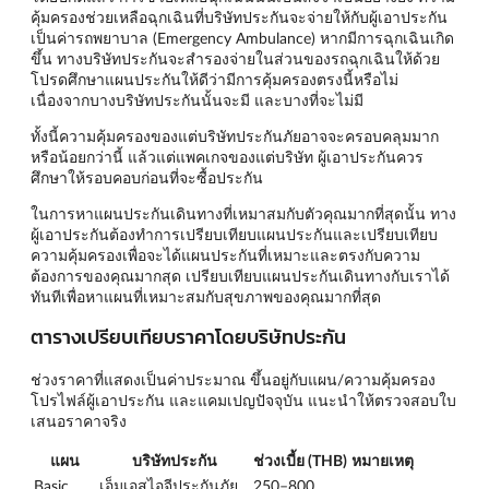
คุ้มครองช่วยเหลือฉุกเฉินที่บริษัทประกันจะจ่ายให้กับผู้เอาประกัน
เป็นค่ารถพยาบาล (Emergency Ambulance) หากมีการฉุกเฉินเกิด
ขึ้น ทางบริษัทประกันจะสำรองจ่ายในส่วนของรถฉุกเฉินให้ด้วย
โปรดศึกษาแผนประกันให้ดีว่ามีการคุ้มครองตรงนี้หรือไม่
เนื่องจากบางบริษัทประกันนั้นจะมี และบางที่จะไม่มี
ทั้งนี้ความคุ้มครองของแต่บริษัทประกันภัยอาจจะครอบคลุมมาก
หรือน้อยกว่านี้ แล้วแต่แพคเกจของแต่บริษัท ผู้เอาประกันควร
ศึกษาให้รอบคอบก่อนที่จะซื้อประกัน
ในการหาแผนประกันเดินทางที่เหมาสมกับตัวคุณมากที่สุดนั้น ทาง
ผู้เอาประกันต้องทำการเปรียบเทียบแผนประกันและเปรียบเทียบ
ความคุ้มครองเพื่อจะได้แผนประกันที่เหมาะและตรงกับความ
ต้องการของคุณมากสุด เปรียบเทียบแผนประกันเดินทางกับเราได้
ทันทีเพื่อหาแผนที่เหมาะสมกับสุขภาพของคุณมากที่สุด
ตารางเปรียบเทียบราคาโดยบริษัทประกัน
ช่วงราคาที่แสดงเป็นค่าประมาณ ขึ้นอยู่กับแผน/ความคุ้มครอง
โปรไฟล์ผู้เอาประกัน และแคมเปญปัจจุบัน แนะนำให้ตรวจสอบใบ
เสนอราคาจริง
แผน
บริษัทประกัน
ช่วงเบี้ย (THB)
หมายเหตุ
Basic
เอ็มเอสไอจีประกันภัย
250–800