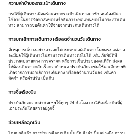
ความล่าช้าของกระเป๋าเดินทาง
กรณีที่ผู้เดินทางเดือดร้อนจากกระเป๋าเดินทางมาช้า จนต้องมีค่า
ใช้จ่ายในการจัดหาสิ่งของหรือสัมภาระทดแทนของในกระเป๋าเดิน
ทาง สามารถขอคืนค่าใช้จ่ายจากประกันเดินทางได้
การยกเลิกการเดินทาง หรือลดจำนวนวันเดินทาง
คืเหตุการณ์บางอย่างอาจจะไม่กระทบต่อผู้เดินทางโดยตรง แต่อาจ
จะมีผลให้ผู้เดินทางไม่สามารถเดินทางต่อไปได้ เช่น ภัยพิบัติที่
ประเทศปลายทาง การจราจล หรือการเจ็บป่วยของคนที่รัก ส่งผล
ให้ต้องเดินทางกลับเร็วกว่ากำหนด ประกันภัยจะชดใช้ค่าเสียหายที่
เกิดจากการบอกเลิกการเดินทาง หรือลดจำนวนวันลง เช่นค่า
มัดจำ หรือค่าปรับ เป็นต้น
การจี้เครื่องบิน
ประกันภัยจะจ่ายค่าชดเชยให้ทุกๆ 24 ชั่วโมง กรณีที่เครื่องบินที่ผู้
เอาประกันโดยสารอยู่ถูกจี้
ช่วยเหลือฉุกเฉิน
โดยปกติแล้ว การช่วยเหลือฉุกเฉินนั้นเป็นสิ่งจำเป็นอย่างยึง ความ