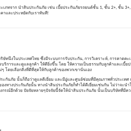
จาก นำสินประกันภัย เช่น เบี้ยประกันภัยรถยนต์ชั้น 1, ชั้น 2+, ชั้น 3+, 
ราคาและประหยัดกับเราทันที!
นำ บริษัทนึงในประเทศไทย ซึ่งมีระบบการรับประกัน, การวิเคราะห์, การคาดค
ิการและดูแลลูกค้า ให้ดียิ่งขึ้น โดย ให้ความเป็นธรรมกับลูกค้าและเบี้ยปร
 โดยเลือกสิ่งที่ดีที่สุดให้กับลูกค้าของพวกเขานั่นเอง
ภัย นั้นก็ถือว่าดูแลดีเยี่ยม และมีอู่และศูนย์ซ่อมที่มีคุณภาพทั่วประเทศ
างประกันภัยนั้น ทางนำสินประกันภัยก็ทำได้ดีเยี่ยมเช่นกัน ไม่ว่าจะนำในเร
ณ์อีกด้วย ปัยจัยหลายๆปัจจัยนี้จัดให้นำสินประกันภัย นั้นเป็นบริษัทที่มีค