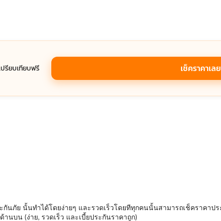
เช็คราคาเลย
ี เปรียบเทียบฟรี
ะกันภัย นั้นทำได้โดยง่ายๆ และรวดเร็วโดยทีทุกคนนั้นสามารถเช็คราคาประก
านบน (ง่าย, รวดเร็ว และเบี้ยประกันราคาถูก)