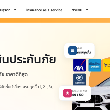
บธุรกิจ
ตัวแทน
Insurance as a service
นำสิน
ครบทุกชั้น
ินประกันภัย
ย ราคาดีที่สุด
ชั้นนำอื่นๆ ครบทุกชั้น 1, 2+, 3+,
103,944+ รีวิว
4.9 / 5.0