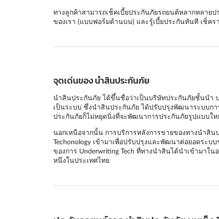
ทางลูกค้าสามารถเช็คเบี้ยประกันภัยรถยนต์หลากหลายประเภท
ของเรา (แบบฟอร์มด้านบน) และรู้เบี้ยประกันทันที เช็ค
จุดเด่นของ นำสินประกันภัย
นำสินประกันภัย ได้ขึ้นชื่อว่าเป็นบริษัทประกันภัยชั้น
เป็นระบบ ซึ่งนำสินประกันภัย ได้ปรับปรุงพัฒนาระบบการบร
ประกันภัยก็ไม่หยุดนิ่งที่จะพัฒนาการประกันภัยรูปแบบใหม่ๆ
นอกเหนือจากนั้น การบริการหลังการขายของทางนำสินประกัน
Techonology เข้ามาเพื่อปรับปรุงและพัฒนาต่อยอดระบบของท
ของการ Underwriting Tech ที่ทางนำสินได้นำเข้ามาในองกร
หนึงในประเทศไทย