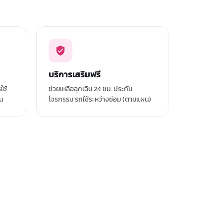
บริการเสริมฟรี
ใช้
ช่วยเหลือฉุกเฉิน 24 ชม. ประกัน
าน
โจรกรรม รถใช้ระหว่างซ่อม (ตามแผน)