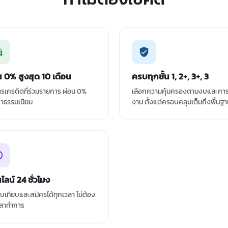
น 0% สูงสุด 10 เดือน
ครบทุกชั้น 1, 2+, 3+, 3
ัตรเครดิตที่ร่วมรายการ ผ่อน 0%
เลือกความคุ้มครองตามงบและการ
ค่าธรรมเนียม
งาน ตั้งแต่ครอบคลุมเต็มถึงพื้นฐ
ไลน์ 24 ชั่วโมง
ยบเทียบและสมัครได้ทุกเวลา ไม่ต้อง
ลาทำการ