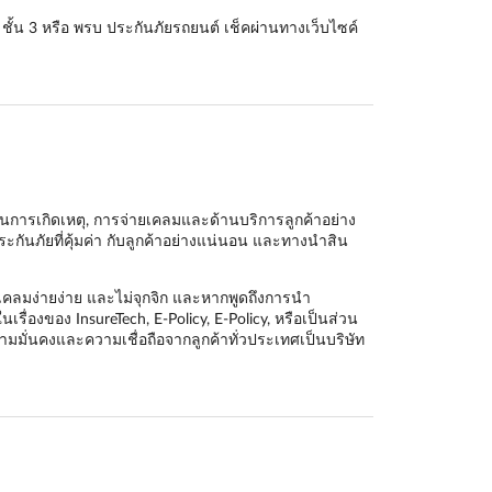
ชั้น 3 หรือ พรบ ประกันภัยรถยนต์ เช็คผ่านทางเว็บไซค์
ะเนการเกิดเหตุ, การจ่ายเคลมและด้านบริการลูกค้าอย่าง
ะกันภัยที่คุ้มค่า กับลูกค้าอย่างแน่นอน และทางนำสิน
 เคลมง่ายง่าย และไม่จุกจิก และหากพูดถึงการนำ
ื่องของ InsureTech, E-Policy, E-Policy, หรือเป็นส่วน
วามมั่นคงและความเชื่อถือจากลูกค้าทั่วประเทศเป็นบริษัท