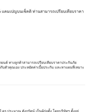
งหมด 6 แคมเปญบนเช็คดิ ท่านสามารถเปรียบเทียบราคา
นภัยรถยนต์ ทางลูกค้าสามารถเปรียบเทียบราคาประกันภัย
ห้กับตัวคุณเอง ประหยัดค่าเบี้ยประกัน และหาแผนที่เหมาะ
ร.ประมาณ ตังกรัตน์ เป็นผู้ก่อตั้ง โดยบริษัทฯ ตั้งอยู่