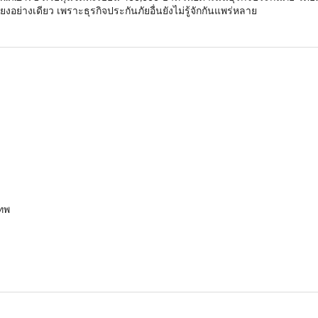
ย่างเดียว เพราะธุรกิจประกันภัยอื่นยังไม่รู้จักกันแพร่หลาย
เทพ