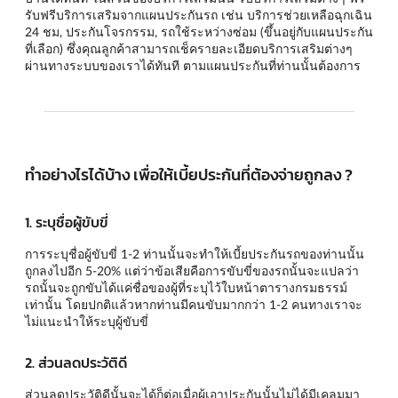
รับฟรีบริการเสริมจากแผนประกันรถ เช่น บริการช่วยเหลือฉุกเฉิน
24 ชม, ประกันโจรกรรม, รถใช้ระหว่างซ่อม (ขึ้นอยู่กับแผนประกัน
ที่เลือก) ซึ่งคุณลูกค้าสามารถเช็ครายละเอียดบริการเสริมต่างๆ
ผ่านทางระบบของเราได้ทันที ตามแผนประกันที่ท่านนั้นต้องการ
ทำอย่างไรได้บ้าง เพื่อให้เบี้ยประกันที่ต้องจ่ายถูกลง ?
1. ระบุชื่อผู้ขับขี่
การระบุชื่อผู้ขับขี่ 1-2 ท่านนั้นจะทำให้เบี้ยประกันรถของท่านนั้น
ถูกลงไปอีก 5-20% แต่ว่าข้อเสียคือการขับขี่ของรถนั้นจะแปลว่า
รถนั้นจะถูกขับได้แค่ชื่อของผู้ที่ระบุไว้ใบหน้าตารางกรมธรรม์
เท่านั้น โดยปกติแล้วหากท่านมีคนขับมากกว่า 1-2 คนทางเราจะ
ไม่แนะนำให้ระบุผู้ขับขี่
2. ส่วนลดประวัติดี
ส่วนลดประวัติดีนั้นจะได้ก็ต่อเมื่อผู้เอาประกันนั้นไม่ได้มีเคลมมา