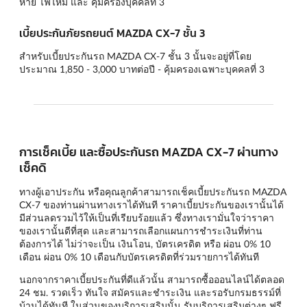
หาย ไฟไหม้ และ คุ้มครองบุคคลที่ 3
เบี้ยประกันภัยรถยนต์ MAZDA CX-7 ชั้น 3
สำหรับเบี้ยประกันรถ MAZDA CX-7 ชั้น 3 นั้นจะอยู่ที่โดย
ประมาณ 1,850 - 3,000 บาทต่อปี - คุ้มครองเฉพาะบุคคลที่ 3
การเช็คเบี้ย และซื้อประกันรถ MAZDA CX-7 ผ่านทาง
เช็คดิ
ทางผู้เอาประกัน หรือคุณลูกค้าสามารถเช็คเบี้ยประกันรถ MAZDA
CX-7 ของท่านผ่านทางเราได้ทันที ราคาเบี้ยประกันของเรานั้นได้
มีส่วนลดรวมไว้ให้เป็นที่เรียบร้อยแล้ว ซึ่งทางเรามั่นใจว่าราคา
ของเรานั้นดีที่สุด และสามารถเลือกแผนการชำระเงินที่ท่าน
ต้องการได้ ไม่ว่าจะเป็น เงินโอน, บัตรเครดิต หรือ ผ่อน 0% 10
เดือน ผ่อน 0% 10 เดือนกับบัตรเครดิตที่ร่วมรายการได้ทันที
นอกจากราคาเบี้ยประกันที่ดีแล้วนั้น สามารถซื้อออนไลน์ได้ตลอด
24 ชม. รวดเร็ว ทันใจ สมัครและชำระเงิน และรอรับกรมธรรม์ที่
บ้านได้ทันที ในส่วนของบริการเสริมนั้น รับบริการเสริมต่างๆ ฟรี