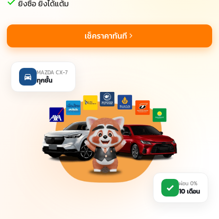
ยิ่งซื้อ ยิ่งได้แต้ม
เช็คราคาทันที
MAZDA CX-7
ทุกชั้น
ผ่อน 0%
10 เดือน