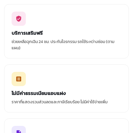
บริการเสริมฟรี
ช่วยเหลือฉุกเฉิน 24 ชม. ประกันโจรกรรม รถใช้ระหว่างซ่อม (ตาม
แผน)
ไม่มีค่าธรรมเนียมแอบแฝง
ราคาที่แสดงรวมส่วนลดและภาษีเรียบร้อย ไม่มีค่าใช้จ่ายเพิ่ม