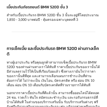
เบี้ยประกันภัยรถยนต์ BMW 520D ชั้น 3
สำหรับเบี้ยประกันรถ BMW 520D ชั้น 3 นั้นจะอยู่ที่โดยประมาณ
1,850 - 3,000 บาทต่อปี - คุ้มครองเฉพาะบุคคลที่ 3
การเช็คเบี้ย และซื้อประกันรถ BMW 520D ผ่านทางเช็ค
ดิ
ทางผู้เอาประกัน หรือคุณลูกค้าสามารถเช็คเบี้ยประกันรถ BMW
520D ของท่านผ่านทางเราได้ทันที ราคาเบี้ยประกันของเรานั้นได้
มีส่วนลดรวมไว้ให้เป็นที่เรียบร้อยแล้ว ซึ่งทางเรามั่นใจว่าราคา
ของเรานั้นดีที่สุด และสามารถเลือกแผนการชำระเงินที่ท่าน
ต้องการได้ ไม่ว่าจะเป็น เงินโอน, บัตรเครดิต หรือ ผ่อน 0% 10
เดือน ผ่อน 0% 10 เดือนกับบัตรเครดิตที่ร่วมรายการได้ทันที
นอกจากราคาเบี้ยประกันที่ดีแล้วนั้น สามารถซื้อออนไลน์ได้ตลอด
24 ชม. รวดเร็ว ทันใจ สมัครและชำระเงิน และรอรับกรมธรรม์ที่
บ้านได้ทันที ในส่วนของบริการเสริมนั้น รับบริการเสริมต่างๆ ฟรี
รับฟรีบริการเสริมจากแผนประกันรถ เช่น บริการช่วยเหลือฉุกเฉิน