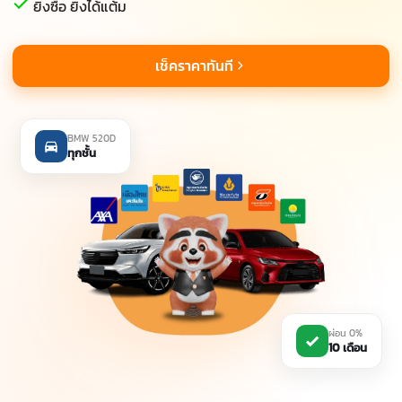
ยิ่งซื้อ ยิ่งได้แต้ม
เช็คราคาทันที
BMW 520D
ทุกชั้น
ผ่อน 0%
10 เดือน