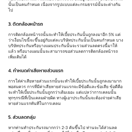
นั้นเป็นคนกำหนด เนื่องจากรูปแบบแต่ละกรมธรรม์นั้นจะต่างกัน
ไป
3. ติดกล้องหน้ารถ
การติดกล้องหน้ารถนั้นจะทำให้เบี้ยประกันนั้นถูกลงมาอีก 5% แต่
ว่าเงื่อนไขนี้จะขึ้นอยู่กับแต่ละบริษัทประกันนั้นเป็นคนกำหนด บาง
บริษัทประกันหรือบางแผนประกันนั้นจะรวมส่วนลดตรงนี้มาให้
แล้ว หรือบางแผนนั้นจะสามารถขอส่วนลดการติดกล้องหน้ารถ
เพิ่มเติมได้
4. กำหนดค่าเสียหายส่วนแรก
การใส่ค่าเสียหายส่วนแรกนั้นจะทำให้เบี้ยประกันนั้นถูกลงมามาก
พอสมควร การที่มีค่าเสียหายส่วนแรกจะมีข้อดีและข้อเสีย ข้อดีคือ
จะทำให้เบี้ยประกันนั้นถูกกว่าเดิมเยอะ แต่แปลว่าการเคลมนั้น
ทุกๆกรณีที่เป็นเคลมฝ่ายผิด ทางผู้เอาประกันนั้นจะต้องจ่ายค่าเสีย
หายส่วนแรกทันทีในการเคลม
5. ส่วนลดกลุ่ม
หากท่านทำประกันรถมากกว่า 2-3 คันขึ้นไป ท่านจะได้ส่วนลด