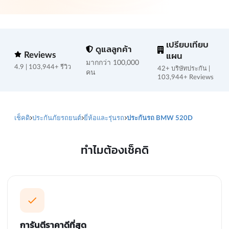
เปรียบเทียบ
ดูแลลูกค้า
Reviews
แผน
มากกว่า 100,000
4.9 | 103,944+ รีวิว
42+ บริษัทประกัน |
คน
103,944+ Reviews
เช็คดิ
ประกันภัยรถยนต์
ยี่ห้อและรุ่นรถ
ประกันรถ BMW 520D
ทำไมต้องเช็คดิ
การันตีราคาดีที่สุด