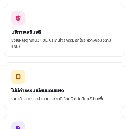
บริการเสริมฟรี
ช่วยเหลือฉุกเฉิน 24 ชม. ประกันโจรกรรม รถใช้ระหว่างซ่อม (ตาม
แผน)
ไม่มีค่าธรรมเนียมแอบแฝง
ราคาที่แสดงรวมส่วนลดและภาษีเรียบร้อย ไม่มีค่าใช้จ่ายเพิ่ม