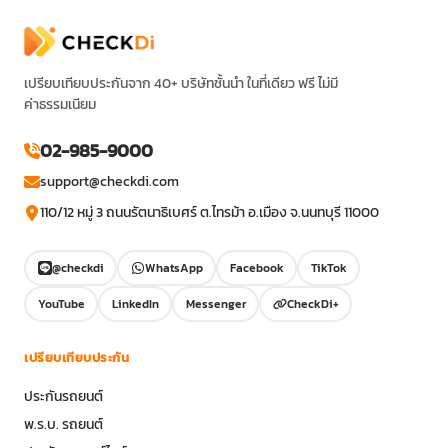
เปรียบเทียบประกันจาก 40+ บริษัทชั้นนำ ในที่เดียว ฟรี ไม่มี
ค่าธรรมเนียม
02-985-9000
support@checkdi.com
110/12 หมู่ 3 ถนนรัตนาธิเบศร์ ต.ไทรม้า อ.เมือง จ.นนทบุรี 11000
@checkdi
WhatsApp
Facebook
TikTok
YouTube
LinkedIn
Messenger
CheckDi+
เปรียบเทียบประกัน
ประกันรถยนต์
พ.ร.บ. รถยนต์