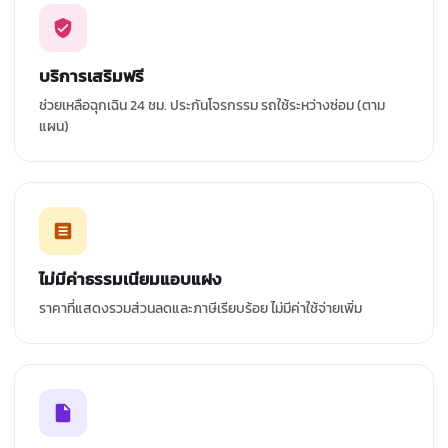
บริการเสริมฟรี
ช่วยเหลือฉุกเฉิน 24 ชม. ประกันโจรกรรม รถใช้ระหว่างซ่อม (ตาม
แผน)
ไม่มีค่าธรรมเนียมแอบแฝง
ราคาที่แสดงรวมส่วนลดและภาษีเรียบร้อย ไม่มีค่าใช้จ่ายเพิ่ม