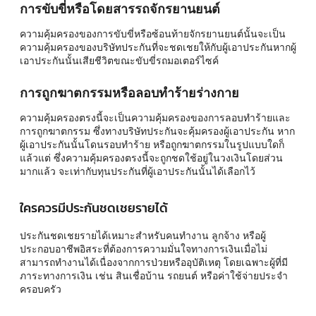
การขับขี่หรือโดยสารรถจักรยานยนต์
ความคุ้มครองของการขับขี่หรือซ้อนท้ายจักรยานยนต์นั้นจะเป็น
ความคุ้มครองของบริษัทประกันที่จะชดเชยให้กับผู้เอาประกันหากผู้
เอาประกันนั้นเสียชีวิตขณะขับขี่รถมอเตอร์ไซค์
การถูกฆาตกรรมหรือลอบทำร้ายร่างกาย
ความคุ้มครองตรงนี้จะเป็นความคุ้มครองของการลอบทำร้ายและ
การถูกฆาตกรรม ซึ่งทางบริษัทประกันจะคุ้มครองผู้เอาประกัน หาก
ผู้เอาประกันนั้นโดนรอบทำร้าย หรือถูกฆาตกรรมในรูปแบบใดก็
แล้วแต่ ซึ่งความคุ้มครองตรงนี้จะถูกชดใช้อยู่ในวงเงินโดยส่วน
มากแล้ว จะเท่ากับทุนประกันที่ผู้เอาประกันนั้นได้เลือกไว้
ใครควรมีประกันชดเชยรายได้
ประกันชดเชยรายได้เหมาะสำหรับคนทำงาน ลูกจ้าง หรือผู้
ประกอบอาชีพอิสระที่ต้องการความมั่นใจทางการเงินเมื่อไม่
สามารถทำงานได้เนื่องจากการป่วยหรืออุบัติเหตุ โดยเฉพาะผู้ที่มี
ภาระทางการเงิน เช่น สินเชื่อบ้าน รถยนต์ หรือค่าใช้จ่ายประจำ
ครอบครัว