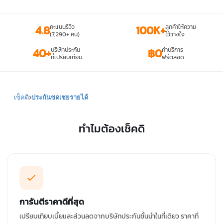
4.8
คะแนนรีวิว
100K+
ลูกค้าให้ความ
(7,290+ คน)
ไว้วางใจ
40+
บริษัทประกัน
฿0
ค่าบริการ
ที่เปรียบเทียบ
ฟรีตลอด
เช็คดิ
ประกันชดเชยรายได้
ทำไมต้องเช็คดิ
การันตีราคาดีที่สุด
เปรียบเทียบเบี้ยและส่วนลดจากบริษัทประกันชั้นนำในที่เดียว ราคาที่