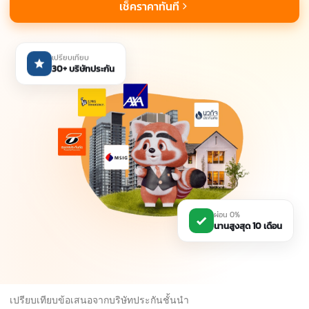
เช็คราคาทันที
เปรียบเทียบ
30+ บริษัทประกัน
ผ่อน 0%
นานสูงสุด 10 เดือน
เปรียบเทียบข้อเสนอจากบริษัทประกันชั้นนำ