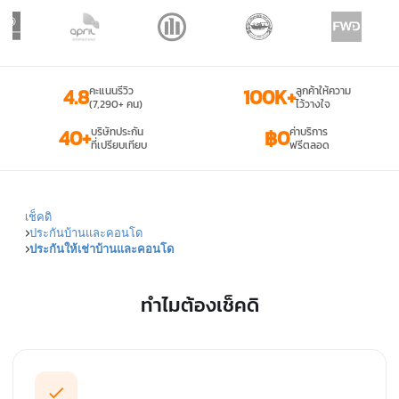
4.8
คะแนนรีวิว
100K+
ลูกค้าให้ความ
(7,290+ คน)
ไว้วางใจ
40+
บริษัทประกัน
฿0
ค่าบริการ
ที่เปรียบเทียบ
ฟรีตลอด
เช็คดิ
ประกันบ้านและคอนโด
ประกันให้เช่าบ้านและคอนโด
ทำไมต้องเช็คดิ