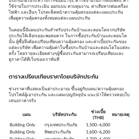
ประกันภัยในระหว่างการซ่อมบำรุง, ค่าใช้จ่ายในการดับเพลิง, ค่า
ใช้จ่ายในการประเมิน ออกแบบ ควบคุมงาน, ค่าเสียหากต่อเครื่อง
ไฟฟ้า และอื่นๆ โปรดเช็คหน้าความคุ้มครองแต่ละแผนประกัน
เพื่อดูความคุ้มครองทั้งหมดแต่ละแผนประกัน
ในตอนนี้มีแผนประกันสำหรับประกันบ้านและคอนโดจากบริษัท
ประกันให้เลือกเยอะพอสมควร ในการซื้อประกันบ้านและคอนโด
นั้น ผู้ซื้อจึงต้องเปรียบเทียบความคุ้มครอง และค่าเบี้ยประกันของ
แต่ละบริษัท เพื่อความคุ้มค่าในซื้อประกันบ้านและคอนโดในแต่ละ
ครั้ง โดยรายละเอียดต่างๆผู้ซื้อประกันสามารถเปรียบเทียบและ
ดูราคาได้ที่เว็บของเราทันที
ตารางเปรียบเทียบราคาโดยบริษัทประกัน
ช่วงราคาที่แสดงเป็นค่าประมาณ ขึ้นอยู่กับแผน/ความคุ้มครอง
โปรไฟล์ผู้เอาประกัน และแคมเปญปัจจุบัน แนะนำให้ตรวจสอบใบ
เสนอราคาจริง
ช่วงเบี้ย
แผน
บริษัทประกัน
หมายเหตุ
(THB)
Building Only
กรุงเทพประกันภัย
1,500–6,000
Building Only
ทิพยประกันภัย
1,600–6,200
Building Only
เทเวศประกันภัย
1,700–6,400