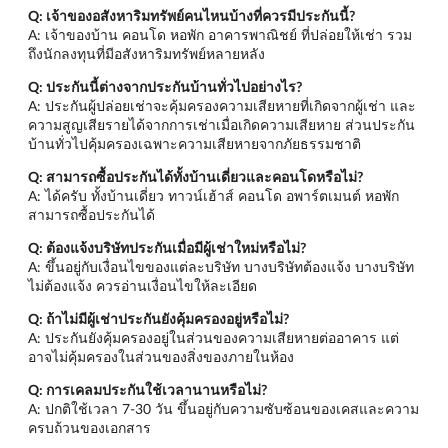
Q: เจ้าของอสังหาริมทรัพย์คนไหนบ้างที่ควรมีประกันนี้?
A: เจ้าของบ้าน คอนโด หอพัก อาคารพาณิชย์ ที่ปล่อยให้เช่า รวม
ถึงนักลงทุนที่มีอสังหาริมทรัพย์หลายหลัง
Q: ประกันนี้ต่างจากประกันบ้านทั่วไปอย่างไร?
A: ประกันผู้ปล่อยเช่าจะคุ้มครองความเสียหายที่เกิดจากผู้เช่า และ
ความสูญเสียรายได้จากการเช่าเมื่อเกิดความเสียหาย ส่วนประกัน
บ้านทั่วไปคุ้มครองเฉพาะความเสียหายจากภัยธรรมชาติ
Q: สามารถซื้อประกันได้ทั้งบ้านเดี่ยวและคอนโดหรือไม่?
A: ได้ครับ ทั้งบ้านเดี่ยว ทาวน์เฮ้าส์ คอนโด อพาร์ตเมนต์ หอพัก
สามารถซื้อประกันได้
Q: ต้องแจ้งบริษัทประกันเมื่อมีผู้เช่าใหม่หรือไม่?
A: ขึ้นอยู่กับเงื่อนไขของแต่ละบริษัท บางบริษัทต้องแจ้ง บางบริษัท
ไม่ต้องแจ้ง ควรอ่านเงื่อนไขให้ละเอียด
Q: ถ้าไม่มีผู้เช่าประกันยังคุ้มครองอยู่หรือไม่?
A: ประกันยังคุ้มครองอยู่ในส่วนของความเสียหายต่ออาคาร แต่
อาจไม่คุ้มครองในส่วนของสิ่งของภายในห้อง
Q: การเคลมประกันใช้เวลานานหรือไม่?
A: ปกติใช้เวลา 7-30 วัน ขึ้นอยู่กับความซับซ้อนของเคสและความ
ครบถ้วนของเอกสาร