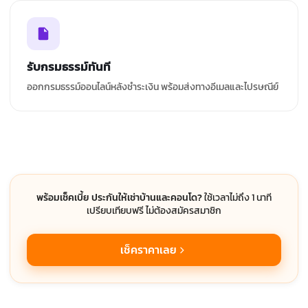
รับกรมธรรม์ทันที
ออกกรมธรรม์ออนไลน์หลังชำระเงิน พร้อมส่งทางอีเมลและไปรษณีย์
พร้อมเช็คเบี้ย ประกันให้เช่าบ้านและคอนโด?
ใช้เวลาไม่ถึง 1 นาที
เปรียบเทียบฟรี ไม่ต้องสมัครสมาชิก
เช็คราคาเลย