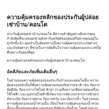
ความคุ้มครองหลักของประกันผู้ปล่อย
เช่าบ้าน/คอนโด
ประกันผู้ปล่อยเช่าบ้าน/คอนโด มีความสำคัญอย่างยิ่งหากคุณ
กำลังคิดที่จะปล่อยเช่าอสังหาริมทรัพย์ของคุณหรือหากคุณอยู่ใน
ธุรกิจนี้แล้ว คุณจำเป็นต้องทราบถึงความคุ้มครองประเภทต่างๆ
และปัจจัยต่างๆ ที่ช่วยในการตัดสินใจว่าความคุ้มครองประเภทใด
ที่เหมาะกับคุณที่สุด
ความคุ้มครองหลักของประกันผู้ปล่อยเช่าบ้าน/คอนโด:
อัคคีภัยและภัยเพิ่มเติมอื่นๆ
ในส่วนของความคุ้มครองของประกันบ้านและคอนโดนั้น ความ
คุ้มครองหลักนั้นก็คือความคุ้มครองของภัยธรรมชาติ เช่น ภัยจาก
อัคคีภัย, ภัยจากการไฟไหม้ ฟ้าผ่า (รวมถึงความเสียหายต่อเครื่อง
ใช้ไฟฟ้า และอุปกรณ์ไฟฟ้าที่เกิดจากการลัดวงจรจากการฟ้าฝ่า)
ภัยระเบิด ภัยอากาศยาน ภัยจากควัน และภัยจากน้ำ ในส่วนของ
ความคุ้มครองของน้ำท่วมนั้น เงื่อนไขความคุ้มครองของน้ำท่วม
นั้นจะขึ้นอยู่แผนแต่ละแผนของบริษัทประกันนั้นๆ โดยส่วนมาก