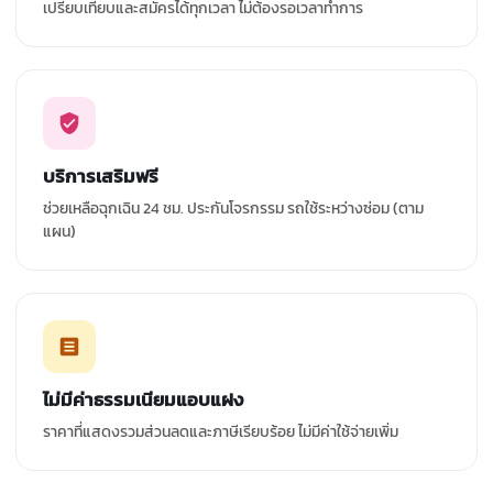
เปรียบเทียบและสมัครได้ทุกเวลา ไม่ต้องรอเวลาทำการ
บริการเสริมฟรี
ช่วยเหลือฉุกเฉิน 24 ชม. ประกันโจรกรรม รถใช้ระหว่างซ่อม (ตาม
แผน)
ไม่มีค่าธรรมเนียมแอบแฝง
ราคาที่แสดงรวมส่วนลดและภาษีเรียบร้อย ไม่มีค่าใช้จ่ายเพิ่ม