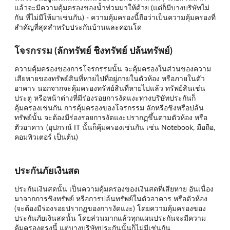
แล้วจะมีความคุ้มครองของน้ำท่วมมาให้ด้วย (แต่ก็มีบางบริษัทไม่
กัน ที่ไม่มีให้มาเช่นกัน) - ความคุ้มครองนี้ถือว่าเป็นความคุ้มครองที่
สำคัญที่สุดสำหรับประกันบ้านและคอนโด
โจรกรรม (ลักทรัพย์ ชิงทรัพย์ ปล้นทรัพย์)
ความคุ้มครองของการโจรกรรมนั้น จะคุ้มครองในส่วนของความ
เสียหายของทรัพย์สินที่หายไปที่อยู่ภายในตัวห้อง หรือภายในตัว
อาคาร นอกจากจะคุ้มครองทรัพย์สินที่หายไปแล้ว ทรัพย์สินเช่น
ประตู หรือหน้าต่างที่มีร่องรอยการงัดแงะทางบริษัทประกันก็
คุ้มครองเช่นกัน การคุ้มครองของโจรกรรม ลักหรือชิงหรือปล้น
ทรัพย์นั้น จะต้องมีร่องรอยการงัดแงะปรากฏขึ้นตามตัวห้อง หรือ
ตัวอาคาร (อุปกรณ์ IT นั้นก็คุ้มครองเช่นกัน เช่น Notebook, มือถือ,
คอมพิวเตอร์ เป็นต้น)
ประกันภัยเงินสด
ประกันเงินสดนั้น เป็นความคุ้มครองของเงินสดที่เสียหาย อันเนื่อง
มาจากการชิงทรัพย์ หรือการปล้นทรัพย์ในตัวอาคาร หรือตัวห้อง
(จะต้องมีร่องรอยปรากฏของการงัดแงะ) โดยความคุ้มครองของ
ประกันภัยเงินสดนั้น โดยส่วนมากแล้วทุกแผนประกันจะมีความ
คุ้มครองตรงนี้ แต่บางบริษัทประกันนั้นก็ไม่มีเช่นกัน