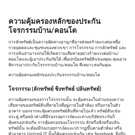
ความคุ้มครองหลักของประกัน
โจรกรรมบ้าน/คอนโด
การลักทรัพย์เป็นความผิดทางอาญาที่อาจส่งผลร้ายแรงต่อเหยื่อ
รายบุคคลและชุมชนของพวกเขา การโจรกรรม การลักทรัพย์ และ
การปล้นสามารถก่อให้เกิดความเสียหายอย่างร้ายแรงต่อบ้าน/
คอนโดและผู้เอาประกันภัยได้ เพื่อปกป้องทรัพย์สินของคุณ คุณอาจ
พิจารณาประกันโจรกรรมบ้าน/คอนโด ที่เหมาะสมกันคุณ
ความคุ้มครองหลักของประกันจรกรรมบ้าน/คอนโด
โจรกรรม (ลักทรัพย์ ชิงทรัพย์ ปล้นทรัพย์)
ความคุ้มครองของการโจรกรรมนั้น จะคุ้มครองในส่วนของความ
เสียหายของทรัพย์สินที่หายไปที่อยู่ภายในตัวห้อง หรือภายในตัว
อาคาร นอกจากจะคุ้มครองทรัพย์สินที่หายไปแล้ว ทรัพย์สินเช่น
ประตู หรือหน้าต่างที่มีร่องรอยการงัดแงะทางบริษัทประกันก็
คุ้มครองเช่นกัน การคุ้มครองของโจรกรรม ลักหรือชิงหรือปล้น
ทรัพย์นั้น จะต้องมีร่องรอยการงัดแงะปรากฏขึ้นตามตัวห้อง หรือ
ตัวอาคาร (อุปกรณ์ IT นั้นก็คุ้มครองเช่นกัน เช่น Notebook, มือถือ,