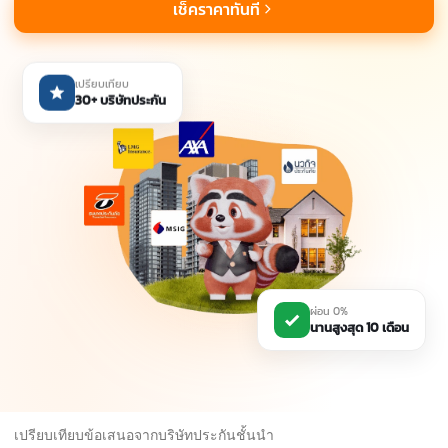
เช็คราคาทันที
เปรียบเทียบ
30+ บริษัทประกัน
ผ่อน 0%
นานสูงสุด 10 เดือน
เปรียบเทียบข้อเสนอจากบริษัทประกันชั้นนำ