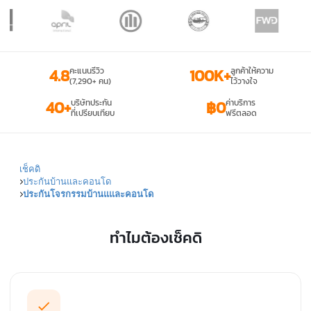
4.8
คะแนนรีวิว
100K+
ลูกค้าให้ความ
(7,290+ คน)
ไว้วางใจ
40+
บริษัทประกัน
฿0
ค่าบริการ
ที่เปรียบเทียบ
ฟรีตลอด
เช็คดิ
ประกันบ้านและคอนโด
ประกันโจรกรรมบ้านแและคอนโด
ทำไมต้องเช็คดิ