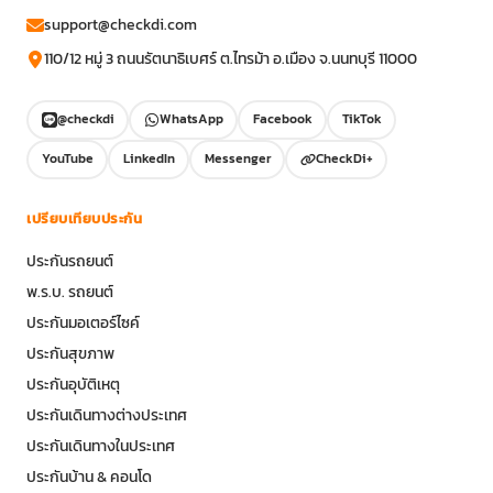
support@checkdi.com
110/12 หมู่ 3 ถนนรัตนาธิเบศร์ ต.ไทรม้า อ.เมือง จ.นนทบุรี 11000
@checkdi
WhatsApp
Facebook
TikTok
YouTube
LinkedIn
Messenger
CheckDi+
เปรียบเทียบประกัน
ประกันรถยนต์
พ.ร.บ. รถยนต์
ประกันมอเตอร์ไซค์
ประกันสุขภาพ
ประกันอุบัติเหตุ
ประกันเดินทางต่างประเทศ
ประกันเดินทางในประเทศ
ประกันบ้าน & คอนโด