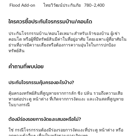
Flood Add-on
ไทยวิวัฒน์ประกันภัย
780–2,400
ใครควรซื้อประกันโจรกรรมบ้าน/คอนโด
ประกันโจรกรรมบ้าน/คอนโดเหมาะสำหรับเจ้าของบ้าน ผู้เช่า
คอนโด หรือผู้ที่มีทรัพย์สินมีค่าในที่อยู่อาศัย โดยเฉพาะผู้ที่อาศัยใน
ย่านที่อาจมีความเสี่ยงหรือต้องการความอุ่นใจในการปกป้อง
ทรัพย์สิน
คำถามที่พบบ่อย
ประกันโจรกรรมคุ้มครองอะไรบ้าง?
คุ้มครองทรัพย์สินที่สูญหายจากการลัก ชิง ปล้น รวมถึงความเสีย
หายต่อประตู หน้าต่าง ที่เกิดจากการงัดแงะ และเงินสดที่สูญหาย
ในบางกรณี
ต้องมีร่องรอยการงัดแงะเสมอหรือไม่?
ใช่ กรณีโจรกรรมต้องมีร่องรอยการงัดแงะที่ประตู หน้าต่าง หรือ
จุดทางเข้าอื่นๆ เพื่อเป็นหลักฐานการเกิดเหตุ