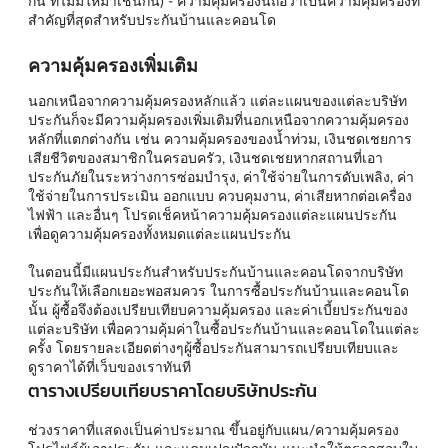
กัน ที่ไม่มีให้มาเช่นกัน) - ความคุ้มครองนี้ถือว่าเป็นความคุ้มครองที่
สำคัญที่สุดสำหรับประกันบ้านและคอนโด
ความคุ้มครองเพิ่มเติม
นอกเหนือจากความคุ้มครองหลักแล้ว แต่ละแผนของแต่ละบริษัท
ประกันก็จะมีความคุ้มครองเพิ่มเติมที่นอกเหนือจากความคุ้มครอง
หลักที่แตกต่างกัน เช่น ความคุ้มครองของน้ำท่วม, เงินชดเชยการ
เสียชีวิตของสมาชิกในครอบครัว, เงินชดเชยหากสถานที่เอา
ประกันภัยในระหว่างการซ่อมบำรุง, ค่าใช้จ่ายในการดับเพลิง, ค่า
ใช้จ่ายในการประเมิน ออกแบบ ควบคุมงาน, ค่าเสียหากต่อเครื่อง
ไฟฟ้า และอื่นๆ โปรดเช็คหน้าความคุ้มครองแต่ละแผนประกัน
เพื่อดูความคุ้มครองทั้งหมดแต่ละแผนประกัน
ในตอนนี้มีแผนประกันสำหรับประกันบ้านและคอนโดจากบริษัท
ประกันให้เลือกเยอะพอสมควร ในการซื้อประกันบ้านและคอนโด
นั้น ผู้ซื้อจึงต้องเปรียบเทียบความคุ้มครอง และค่าเบี้ยประกันของ
แต่ละบริษัท เพื่อความคุ้มค่าในซื้อประกันบ้านและคอนโดในแต่ละ
ครั้ง โดยรายละเอียดต่างๆผู้ซื้อประกันสามารถเปรียบเทียบและ
ดูราคาได้ที่เว็บของเราทันที
ตารางเปรียบเทียบราคาโดยบริษัทประกัน
ช่วงราคาที่แสดงเป็นค่าประมาณ ขึ้นอยู่กับแผน/ความคุ้มครอง