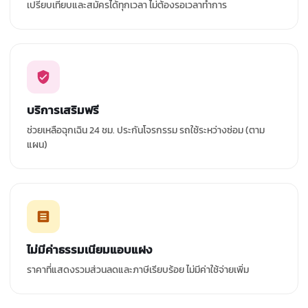
เปรียบเทียบและสมัครได้ทุกเวลา ไม่ต้องรอเวลาทำการ
บริการเสริมฟรี
ช่วยเหลือฉุกเฉิน 24 ชม. ประกันโจรกรรม รถใช้ระหว่างซ่อม (ตาม
แผน)
ไม่มีค่าธรรมเนียมแอบแฝง
ราคาที่แสดงรวมส่วนลดและภาษีเรียบร้อย ไม่มีค่าใช้จ่ายเพิ่ม