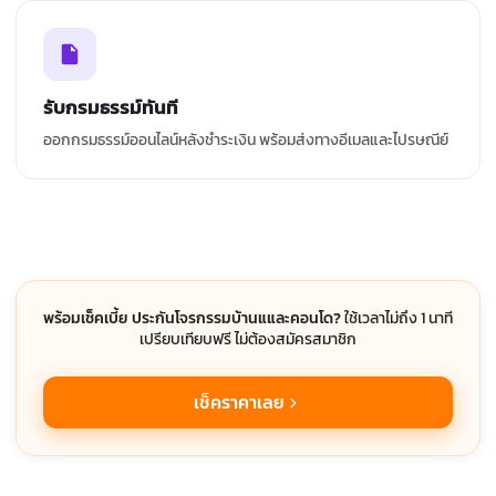
รับกรมธรรม์ทันที
ออกกรมธรรม์ออนไลน์หลังชำระเงิน พร้อมส่งทางอีเมลและไปรษณีย์
พร้อมเช็คเบี้ย ประกันโจรกรรมบ้านแและคอนโด?
ใช้เวลาไม่ถึง 1 นาที
เปรียบเทียบฟรี ไม่ต้องสมัครสมาชิก
เช็คราคาเลย