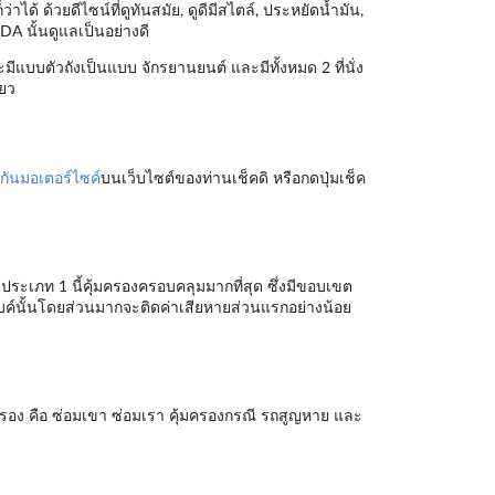
ด้ ด้วยดีไซน์ที่ดูทันสมัย, ดูดีมีสไตล์, ประหยัดน้ำมัน,
DA นั้นดูแลเป็นอย่างดี
มีแบบตัวถังเป็นแบบ จักรยานยนต์ และมีทั้งหมด 2 ที่นั่ง
ียว
กันมอเตอร์ไซค์
บนเว็บไซต์ของท่านเช็คดิ หรือกดปุ่มเช็ค
ประเภท 1 นี้คุ้มครองครอบคลุมมากที่สุด ซึ่งมีขอบเขต
ไบค์นั้นโดยส่วนมากจะติดค่าเสียหายส่วนแรกอย่างน้อย
รอง คือ ซ่อมเขา ซ่อมเรา คุ้มครองกรณี รถสูญหาย และ