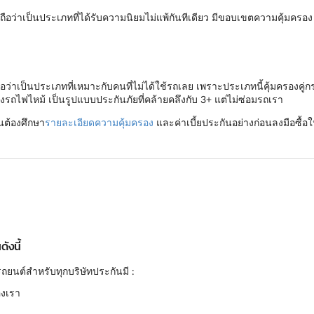
อว่าเป็นประเภทที่ได้รับความนิยมไม่แพ้กันทีเดียว มีขอบเขตความคุ้มครอ
่าเป็นประเภทที่เหมาะกับคนที่ไม่ได้ใช้รถเลย เพราะประเภทนี้คุ้มครองคู่ก
งรถไฟไหม้ เป็นรูปแบบประกันภัยที่คล้ายคลึงกับ 3+ แต่ไม่ซ่อมรถเรา
็นต้องศึกษา
รายละเอียดความคุ้มครอง
และค่าเบี้ยประกันอย่างก่อนลงมือซื้อใ
ังนี้
ถยนต์สำหรับทุกบริษัทประกันมี :
องเรา