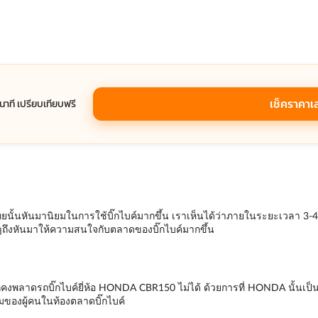
เช็คราคาเ
1 นาที เปรียบเทียบฟรี
นั้นหันมานิยมในการใช้บิ๊กไบค์มากขึ้น เราเห็นได้ว่าภายในระยะเวลา 3-4 ปี
ๆถึงหันมาให้ความสนใจกับตลาดของบิ๊กไบค์มากขึ้น
คงพลาดรถบิ๊กไบค์ยี่ห้อ HONDA CBR150 ไม่ได้ ด้วยการที่ HONDA นั้นเป็นหน
ยมของผู้คนในท้องตลาดบิ๊กไบค์