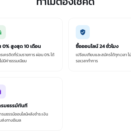
ทำไมต้องเช็คดิ
น 0% สูงสุด 10 เดือน
ซื้อออนไลน์ 24 ชั่วโมง
ัตรเครดิตที่ร่วมรายการ ผ่อน 0% ได้
เปรียบเทียบและสมัครได้ทุกเวลา ไม
 ไม่มีค่าธรรมเนียม
รอเวลาทำการ
กรมธรรม์ทันที
รมธรรม์ออนไลน์หลังชำระเงิน
มส่งทางอีเมล