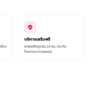
บริการเสริมฟรี
่ต้อง
ช่วยเหลือฉุกเฉิน 24 ชม. ประกัน
โจรกรรม (ตามแผน)