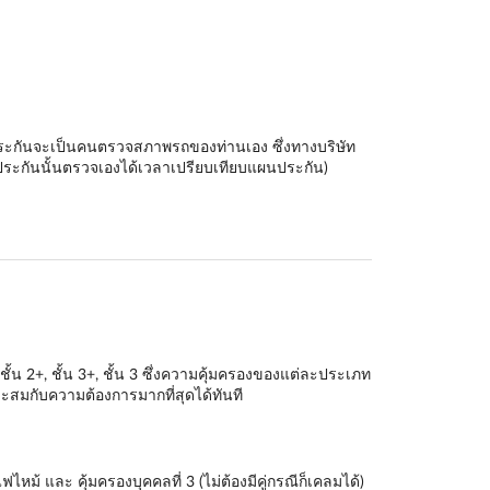
ัทประกันจะเป็นคนตรวจสภาพรถของท่านเอง ซึ่งทางบริษัท
ระกันนั้นตรวจเองได้เวลาเปรียบเทียบแผนประกัน)
ชั้น 2+
,
ชั้น 3+
,
ชั้น 3
ซึ่งความคุ้มครองของแต่ละประเภท
สมกับความต้องการมากที่สุดได้ทันที
หม้ และ คุ้มครองบุคคลที่ 3 (ไม่ต้องมีคู่กรณีก็เคลมได้)