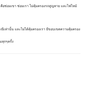
ง คือซ่อมเขา ซ่อมเรา ไม่คุ้มครองรถสูญหาย และไฟไหม้
รณีเท่านั้น และไม่ได้คุ้มครองเรา มีขอบเขตความคุ้มครอง
นทุกๆครั้ง