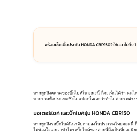
พร้อมเช็คเบี้ยประกัน HONDA CBR150?
ใช้เวลาไม่ถึง 
หากพูดถึงตลาดของบิ๊กไบค์ในขณะนี้ ก็จะเห็นได้ว่า คนไทย
ขายรวมทั้งประเทศซึ่งไม่แปลกใจเลยว่าทำไมค่ายรถต่าง
มอเตอร์ไซค์ และบิ๊กไบค์รุ่น HONDA CBR150
หากพูดถึงรถบิ๊กไบค์นี่น่าจับตามองในประเทศไทยตอนนี้ ก็
ไม่ข้องใจเลยว่าทำไมรถบิ๊กไบค์ของค่ายนี้ถึงเป็นที่ยอดนิ