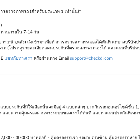
ำการตรวจภาพรถ (สำหรับประเภท 1 เท่านั้น)*
)
องท่านภายใน 7-14 วัน
,ขวา,หน้า,หลัง) ส่งเข้ามาเพื่อทำการตรวจสภาพรถเองได้ทันที แต่บางบริษ
ถ (โปรดดูรายละเอียดแผนประกันที่ตรวจสภาพรถเองได้ และแผนที่บริษัทป
NE
แชทกับทางเรา
หรือผ่านทาง Email
support@checkdi.com
บบประกันที่มีให้เลือกนั้นจะมีอยู่ 4 แบบหลักๆ
ประกันรถมอเตอร์ไซค์ชั้น 1
,
ียด และความคุ้มครองผ่านทางระบบของเราได้ทันที และหาแผนประกันที่เหมาะ
7,000 - 30,000 บาทต่อปี - คุ้มครองรถเรา รถฝ่ายตรงข้าม คุ้มครองรถหาย ไฟไ