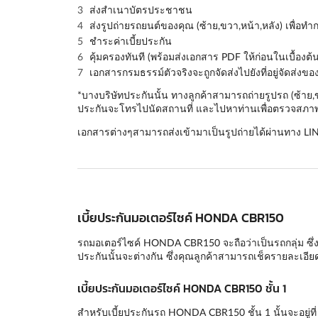
ส่งสำเนาบัตรประชาชน
ส่งรูปถ่ายรถยนต์ของคุณ (
ซ้าย,ขวา,หน้า,หลัง
) เพื่อท
ชำระค่าเบี้ยประกัน
คุ้มครองทันที (พร้อมส่งเอกสาร PDF ให้ก่อนในเบื้องต้น
เอกสารกรมธรรม์ตัวจริงจะถูกจัดส่งไปยังที่อยู่จัดส่งข
*บางบริษัทประกันนั้น ทางลูกค้าสามารถถ่ายรูปรถ (ซ้าย
ประกันจะโทรไปนัดสถานที่ และไปหาท่านเพื่อตรวจสภาพร
เอกสารต่างๆสามารถส่งเข้ามาเป็นรูปถ่ายได้ผ่านทาง LI
เบี้ยประกันมอเตอร์ไซค์ HONDA CBR150
รถมอเตอร์ไซค์ HONDA CBR150 จะถือว่าเป็นรถกลุ่ม ซึ่งแ
ประกันนั้นจะต่างกัน ซึ่งคุณลูกค้าสามารถเช็ครายละเอ
เบี้ยประกันมอเตอร์ไซค์ HONDA CBR150 ชั้น 1
สำหรับเบี้ยประกันรถ HONDA CBR150 ชั้น 1 นั้นจะอยู่ที่ 