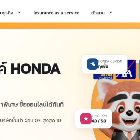
บธุรกิจ
ตัวแทน
Insurance as a service
ค์
HONDA
HONDA CBR150
ทุกชั้น
าพิเศษ ซื้อออนไลน์ได้ทันที
7,290+ รีวิว
ิษัทชั้นนำ ผ่อน 0% สูงสุด 10
4.8 / 5.0