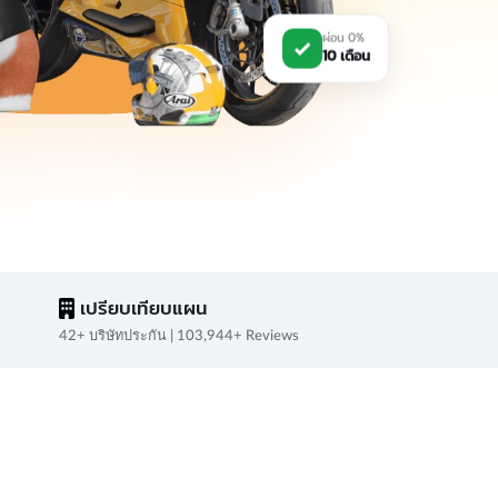
ผ่อน 0%
10 เดือน
เปรียบเทียบแผน
42+ บริษัทประกัน | 103,944+ Reviews