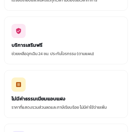
เปรียบเทียบและสมัครได้ทุกเวลา ไม่ต้องรอเวลาทำการ
บริการเสริมฟรี
ช่วยเหลือฉุกเฉิน 24 ชม. ประกันโจรกรรม (ตามแผน)
ไม่มีค่าธรรมเนียมแอบแฝง
ราคาที่แสดงรวมส่วนลดและภาษีเรียบร้อย ไม่มีค่าใช้จ่ายเพิ่ม