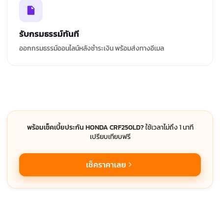
รับกรมธรรม์ทันที
ออกกรมธรรม์ออนไลน์หลังชำระเงิน พร้อมส่งทางอีเมล
พร้อมเช็คเบี้ยประกัน HONDA CRF250LD?
ใช้เวลาไม่ถึง 1 นาที
เปรียบเทียบฟรี
เช็คราคาเลย