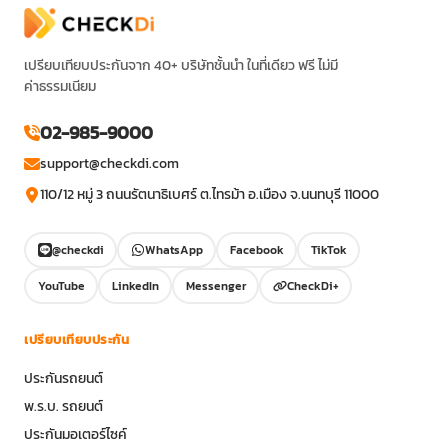
เปรียบเทียบประกันจาก 40+ บริษัทชั้นนำ ในที่เดียว ฟรี ไม่มี
ค่าธรรมเนียม
02-985-9000
support@checkdi.com
110/12 หมู่ 3 ถนนรัตนาธิเบศร์ ต.ไทรม้า อ.เมือง จ.นนทบุรี 11000
@checkdi
WhatsApp
Facebook
TikTok
YouTube
LinkedIn
Messenger
CheckDi+
เปรียบเทียบประกัน
ประกันรถยนต์
พ.ร.บ. รถยนต์
ประกันมอเตอร์ไซค์