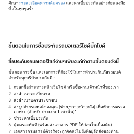
ศึกษา
รายละเอียดความคุ้มครอง
และค่าเบี้ยประกันอย่างก่อนลงมือ
ซื้อในทุกๆครั้ง
ขั้นตอนในการซื้อประกันรถมอเตอร์ไซค์บิ๊กไบค์
ซื้อประกันรถมอเตอร์ไซค์ง่ายๆเพียงแค่ทำตามขั้นตอนดังนี้
ขั้นตอนการซื้อ และเอกสารที่ต้องใช้ในการทำประกันภัยรถยนต์
สำหรับทุกบริษัทประกันมี :
กรอกซื้อผ่านทางหน้าเว็บไซค์ หรือซื้อผ่านเจ้าหน้าที่ของเรา
ส่งสำเนาทะเบียนรถ
ส่งสำเนาบัตรประชาชน
ส่งรูปถ่ายรถยนต์ของคุณ (
ซ้าย,ขวา,หน้า,หลัง
) เพื่อทำการตรวจ
ภาพรถ (สำหรับประเภท 1 เท่านั้น)*
ชำระค่าเบี้ยประกัน
คุ้มครองทันที (พร้อมส่งเอกสาร PDF ให้ก่อนในเบื้องต้น)
เอกสารกรมธรรม์ตัวจริงจะถูกจัดส่งไปยังที่อยู่จัดส่งของท่าน