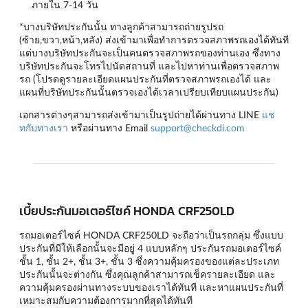
ภายใน 7-14 วัน
*บางบริษัทประกันนั้น ทางลูกค้าสามารถถ่ายรูปรถ
(ซ้าย,ขวา,หน้า,หลัง) ส่งเข้ามาเพื่อทำการตรวจสภาพรถเองได้ทันที
แต่บางบริษัทประกันจะเป็นคนตรวจสภาพรถของท่านเอง ซึ่งทาง
บริษัทประกันจะโทรไปนัดสถานที่ และไปหาท่านเพื่อตรวจสภาพ
รถ (โปรดดูรายละเอียดแผนประกันที่ตรวจสภาพรถเองได้ และ
แผนที่บริษัทประกันนั้นตรวจเองได้เวลาเปรียบเทียบแผนประกัน)
เอกสารต่างๆสามารถส่งเข้ามาเป็นรูปถ่ายได้ผ่านทาง LINE
แช
ทกับทางเรา
หรือผ่านทาง Email
support@checkdi.com
เบี้ยประกันมอเตอร์ไซค์ HONDA CRF250LD
รถมอเตอร์ไซค์ HONDA CRF250LD จะถือว่าเป็นรถกลุ่ม ซึ่งแบบ
ประกันที่มีให้เลือกนั้นจะมีอยู่ 4 แบบหลักๆ
ประกันรถมอเตอร์ไซค์
ชั้น 1
,
ชั้น 2+
,
ชั้น 3+
,
ชั้น 3
ซึ่งความคุ้มครองของแต่ละประเภท
ประกันนั้นจะต่างกัน ซึ่งคุณลูกค้าสามารถเช็ครายละเอียด และ
ความคุ้มครองผ่านทางระบบของเราได้ทันที และหาแผนประกันที่
เหมาะสมกับความต้องการมากที่สุดได้ทันที