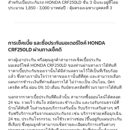
สำหรับเบี้ยประกันรถ HONDA CRF250LD ชั้น 3 นั้นจะอยู่ที่โดย
ประมาณ 1,850 - 3,000 บาทต่อปี - คุ้มครองเฉพาะบุคคลที่ 3
การเช็คเบี้ย และซื้อประกันมอเตอร์ไซค์ HONDA
CRF250LD ผ่านทางเช็คดิ
ทางผู้เอาประกัน หรือคุณลูกค้าสามารถเช็คเบี้ยประกัน
มอเตอร์ไซค์ HONDA CRF250LD ของท่านผ่านทางเราได้ทันที
ราคาเบี้ยประกันของเรานั้นได้มีส่วนลดรวมไว้ให้เป็นที่เรียบร้อย
แล้ว ซึ่งทางเรามั่นใจว่าราคาของเรานั้นดีที่สุด และสามารถเลือก
แผนการชำระเงินที่ท่านต้องการได้ ไม่ว่าจะเป็น เงินโอน, บัตร
เครดิต หรือ ผ่อน 0% 10 เดือน กับบัตรเครดิตที่ร่วมรายการได้ทันที
นอกจากราคาเบี้ยประกันที่ดีแล้วนั้น สามารถซื้อออนไลน์ได้ตลอด
24 ชม. รวดเร็ว ทันใจ สมัครและชำระเงิน และรอรับกรมธรรม์ที่
บ้านได้ทันที ในส่วนของบริการเสริมนั้น รับบริการเสริมต่างๆ ฟรี
รับฟรีบริการเสริมจากแผนประกันรถ เช่น บริการช่วยเหลือฉุกเฉิน
24 ชม, ประกันโจรกรรม, รถใช้ระหว่างซ่อม (ขึ้นอยู่กับแผนประกัน
ที่เลือก) ซึ่งคุณลูกค้าสามารถเช็ครายละเอียดบริการเสริมต่างๆ
ผ่านทางระบบของเราได้ทันที ตามแผนประกันที่ท่านนั้นต้องการ