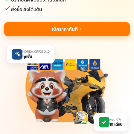
ยิ่งซื้อ ยิ่งได้แต้ม
เช็คราคาทันที
HONDA CRF250LD
ทุกชั้น
ผ่อน 0%
10 เดือน