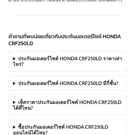
คำถามที่พบบ่อยเกี่ยวกับประกันมอเตอร์ไซค์ HONDA
CRF250LD
ประกันมอเตอร์ไซค์ HONDA CRF250LD ราคาเท่า
ไหร่?
ประกันมอเตอร์ไซค์ HONDA CRF250LD มีกี่ชั้น?
เช็คราคาประกันมอเตอร์ไซค์ HONDA CRF250LD
ได้ที่ไหน?
ซื้อประกันมอเตอร์ไซค์ HONDA CRF250LD
ออนไลน์ได้ไหม?