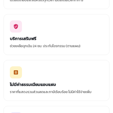
เปรียบเทียบและสมัครได้ทุกเวลา ไม่ต้องรอเวลาทำการ
บริการเสริมฟรี
ช่วยเหลือฉุกเฉิน 24 ชม. ประกันโจรกรรม (ตามแผน)
ไม่มีค่าธรรมเนียมแอบแฝง
ราคาที่แสดงรวมส่วนลดและภาษีเรียบร้อย ไม่มีค่าใช้จ่ายเพิ่ม