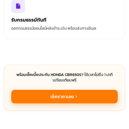
รับกรมธรรม์ทันที
ออกกรมธรรม์ออนไลน์หลังชำระเงิน พร้อมส่งทางอีเมล
พร้อมเช็คเบี้ยประกัน HONDA CBR650S?
ใช้เวลาไม่ถึง 1 นาที
เปรียบเทียบฟรี
เช็คราคาเลย