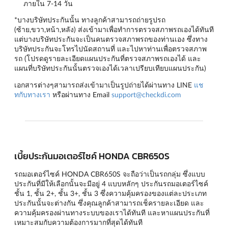
ภายใน 7-14 วัน
*บางบริษัทประกันนั้น ทางลูกค้าสามารถถ่ายรูปรถ
(ซ้าย,ขวา,หน้า,หลัง) ส่งเข้ามาเพื่อทำการตรวจสภาพรถเองได้ทันที
แต่บางบริษัทประกันจะเป็นคนตรวจสภาพรถของท่านเอง ซึ่งทาง
บริษัทประกันจะโทรไปนัดสถานที่ และไปหาท่านเพื่อตรวจสภาพ
รถ (โปรดดูรายละเอียดแผนประกันที่ตรวจสภาพรถเองได้ และ
แผนที่บริษัทประกันนั้นตรวจเองได้เวลาเปรียบเทียบแผนประกัน)
เอกสารต่างๆสามารถส่งเข้ามาเป็นรูปถ่ายได้ผ่านทาง LINE
แช
ทกับทางเรา
หรือผ่านทาง Email
support@checkdi.com
เบี้ยประกันมอเตอร์ไซค์ HONDA CBR650S
รถมอเตอร์ไซค์ HONDA CBR650S จะถือว่าเป็นรถกลุ่ม ซึ่งแบบ
ประกันที่มีให้เลือกนั้นจะมีอยู่ 4 แบบหลักๆ
ประกันรถมอเตอร์ไซค์
ชั้น 1
,
ชั้น 2+
,
ชั้น 3+
,
ชั้น 3
ซึ่งความคุ้มครองของแต่ละประเภท
ประกันนั้นจะต่างกัน ซึ่งคุณลูกค้าสามารถเช็ครายละเอียด และ
ความคุ้มครองผ่านทางระบบของเราได้ทันที และหาแผนประกันที่
เหมาะสมกับความต้องการมากที่สุดได้ทันที