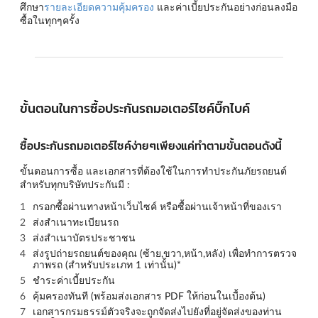
ศึกษา
รายละเอียดความคุ้มครอง
และค่าเบี้ยประกันอย่างก่อนลงมือ
ซื้อในทุกๆครั้ง
ขั้นตอนในการซื้อประกันรถมอเตอร์ไซค์บิ๊กไบค์
ซื้อประกันรถมอเตอร์ไซค์ง่ายๆเพียงแค่ทำตามขั้นตอนดังนี้
ขั้นตอนการซื้อ และเอกสารที่ต้องใช้ในการทำประกันภัยรถยนต์
สำหรับทุกบริษัทประกันมี :
กรอกซื้อผ่านทางหน้าเว็บไซค์ หรือซื้อผ่านเจ้าหน้าที่ของเรา
ส่งสำเนาทะเบียนรถ
ส่งสำเนาบัตรประชาชน
ส่งรูปถ่ายรถยนต์ของคุณ (
ซ้าย,ขวา,หน้า,หลัง
) เพื่อทำการตรวจ
ภาพรถ (สำหรับประเภท 1 เท่านั้น)*
ชำระค่าเบี้ยประกัน
คุ้มครองทันที (พร้อมส่งเอกสาร PDF ให้ก่อนในเบื้องต้น)
เอกสารกรมธรรม์ตัวจริงจะถูกจัดส่งไปยังที่อยู่จัดส่งของท่าน