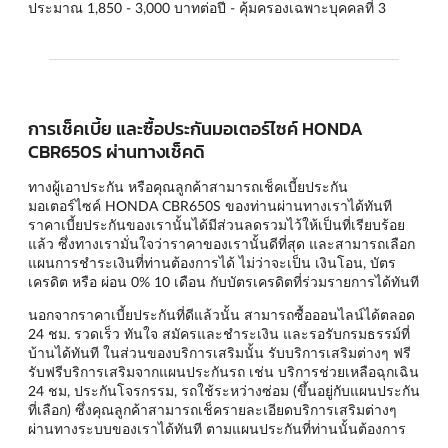
ประมาณ 1,850 - 3,000 บาทต่อปี - คุ้มครองเฉพาะบุคคลที่ 3
การเช็คเบี้ย และซื้อประกันมอเตอร์ไซค์ HONDA
CBR650S ผ่านทางเช็คดิ
ทางผู้เอาประกัน หรือคุณลูกค้าสามารถเช็คเบี้ยประกัน
มอเตอร์ไซค์ HONDA CBR650S ของท่านผ่านทางเราได้ทันที
ราคาเบี้ยประกันของเรานั้นได้มีส่วนลดรวมไว้ให้เป็นที่เรียบร้อย
แล้ว ซึ่งทางเรามั่นใจว่าราคาของเรานั้นดีที่สุด และสามารถเลือก
แผนการชำระเงินที่ท่านต้องการได้ ไม่ว่าจะเป็น เงินโอน, บัตร
เครดิต หรือ ผ่อน 0% 10 เดือน กับบัตรเครดิตที่ร่วมรายการได้ทันที
นอกจากราคาเบี้ยประกันที่ดีแล้วนั้น สามารถซื้อออนไลน์ได้ตลอด
24 ชม. รวดเร็ว ทันใจ สมัครและชำระเงิน และรอรับกรมธรรม์ที่
บ้านได้ทันที ในส่วนของบริการเสริมนั้น รับบริการเสริมต่างๆ ฟรี
รับฟรีบริการเสริมจากแผนประกันรถ เช่น บริการช่วยเหลือฉุกเฉิน
24 ชม, ประกันโจรกรรม, รถใช้ระหว่างซ่อม (ขึ้นอยู่กับแผนประกัน
ที่เลือก) ซึ่งคุณลูกค้าสามารถเช็ครายละเอียดบริการเสริมต่างๆ
ผ่านทางระบบของเราได้ทันที ตามแผนประกันที่ท่านนั้นต้องการ