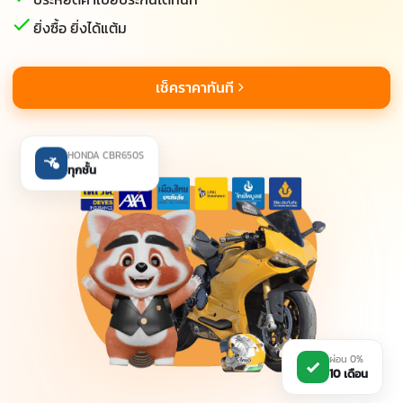
ยิ่งซื้อ ยิ่งได้แต้ม
เช็คราคาทันที
HONDA CBR650S
ทุกชั้น
ผ่อน 0%
10 เดือน