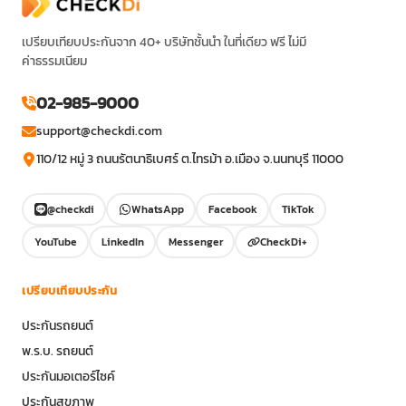
เปรียบเทียบประกันจาก 40+ บริษัทชั้นนำ ในที่เดียว ฟรี ไม่มี
ค่าธรรมเนียม
02-985-9000
support@checkdi.com
110/12 หมู่ 3 ถนนรัตนาธิเบศร์ ต.ไทรม้า อ.เมือง จ.นนทบุรี 11000
@checkdi
WhatsApp
Facebook
TikTok
YouTube
LinkedIn
Messenger
CheckDi+
เปรียบเทียบประกัน
ประกันรถยนต์
พ.ร.บ. รถยนต์
ประกันมอเตอร์ไซค์
ประกันสุขภาพ