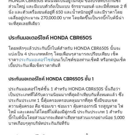
HONDA CBR650S คันนี้จัดเป็นอยู่ในกลุ่ม ของบริษัทประกันซะ
ส่วนใหญ่ และมีแบบตัวถังเป็นแบบ จักรยานยนต์ และมีทั้งหมด 2 ที่
นั่ง และตัวเครื่องยนต์อยู่ที่ 650 และน้ำหนักอยู่ที่ และมีราคาโดย
เฉลี่ยอยู่ประมาณ 270,000.00 บาท โดยจัดขึ้นเป็นรถบิ๊กไบค์นี่น่า
จะที่สุดเลยทีเดียว
ประกันมอเตอร์ไซค์ HONDA CBR650S
โดยหลักๆแล้วประกันบิ๊กไบค์สำหรับ HONDA CBR650S นั้นจะ
แบ่งเป็น 4 ประเภทหลักๆ โดยเพื่อนๆสามารถเปรียบเทียบ เช็ค
ราคา
ประกันมอเตอร์ไซค์
บนเว็บไซต์ของท่านเช็คดิ หรือกดปุ่มเช็ค
เบี้ยประกันเพื่อเช็คราคาทันที
ประกันมอเตอร์ไซค์ HONDA CBR650S ชั้น 1
ประกันมอเตอร์ไซค์ชั้น 1 สำหรับ HONDA CBR650S นั้นถือว่า
เป็นประเภทที่ได้รับความนิยมมากที่สุดถ้าเทียบกันทั้งหมดแล้ว ซึ่ง
ประกันประเภท 1 นี้คุ้มครองครอบคลุมมากที่สุด ซึ่งมีขอบเขต
ความคุ้มครอง คือ ซ่อมเขา ซ่อมเรา คุ้มครองกรณี รถสูญหาย ไฟ
ไหม้ และเคลมได้โดยที่ไม่ต้องมีคู่กรณี ประกันประเภท 1 สำหรับ
บิ๊กไบค์นั้นโดยส่วนมากจะติดค่าเสียหายส่วนแรกอย่างน้อย 5,000
บาทเกือบๆทุกบริษัทประกันภัยที่รับ