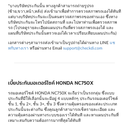
*บางบริษัทประกันนั้น ทางลูกค้าสามารถถ่ายรูปรถ
(ซ้าย,ขวา,หน้า,หลัง) ส่งเข้ามาเพื่อทำการตรวจสภาพรถเองได้ทันที
แต่บางบริษัทประกันจะเป็นคนตรวจสภาพรถของท่านเอง ซึ่งทาง
บริษัทประกันจะโทรไปนัดสถานที่ และไปหาท่านเพื่อตรวจสภาพ
รถ (โปรดดูรายละเอียดแผนประกันที่ตรวจสภาพรถเองได้ และ
แผนที่บริษัทประกันนั้นตรวจเองได้เวลาเปรียบเทียบแผนประกัน)
เอกสารต่างๆสามารถส่งเข้ามาเป็นรูปถ่ายได้ผ่านทาง LINE
แช
ทกับทางเรา
หรือผ่านทาง Email
support@checkdi.com
เบี้ยประกันมอเตอร์ไซค์ HONDA NC750X
รถมอเตอร์ไซค์ HONDA NC750X จะถือว่าเป็นรถกลุ่ม ซึ่งแบบ
ประกันที่มีให้เลือกนั้นจะมีอยู่ 4 แบบหลักๆ
ประกันรถมอเตอร์ไซค์
ชั้น 1
,
ชั้น 2+
,
ชั้น 3+
,
ชั้น 3
ซึ่งความคุ้มครองของแต่ละประเภท
ประกันนั้นจะต่างกัน ซึ่งคุณลูกค้าสามารถเช็ครายละเอียด และ
ความคุ้มครองผ่านทางระบบของเราได้ทันที และหาแผนประกันที่
เหมาะสมกับความต้องการมากที่สุดได้ทันที