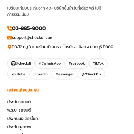
เปรียบเทียบประกันจาก 40+ บริษัทชั้นนำ ในที่เดียว ฟรี ไม่มี
ค่าธรรมเนียม
02-985-9000
support@checkdi.com
110/12 หมู่ 3 ถนนรัตนาธิเบศร์ ต.ไทรม้า อ.เมือง จ.นนทบุรี 11000
@checkdi
WhatsApp
Facebook
TikTok
YouTube
LinkedIn
Messenger
CheckDi+
เปรียบเทียบประกัน
ประกันรถยนต์
พ.ร.บ. รถยนต์
ประกันมอเตอร์ไซค์
ประกันสุขภาพ