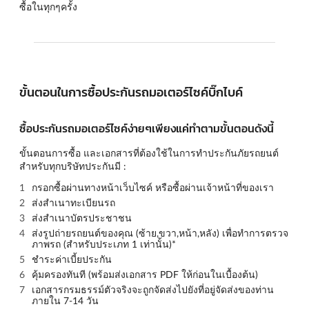
ซื้อในทุกๆครั้ง
ขั้นตอนในการซื้อประกันรถมอเตอร์ไซค์บิ๊กไบค์
ซื้อประกันรถมอเตอร์ไซค์ง่ายๆเพียงแค่ทำตามขั้นตอนดังนี้
ขั้นตอนการซื้อ และเอกสารที่ต้องใช้ในการทำประกันภัยรถยนต์
สำหรับทุกบริษัทประกันมี :
กรอกซื้อผ่านทางหน้าเว็บไซค์ หรือซื้อผ่านเจ้าหน้าที่ของเรา
ส่งสำเนาทะเบียนรถ
ส่งสำเนาบัตรประชาชน
ส่งรูปถ่ายรถยนต์ของคุณ (
ซ้าย,ขวา,หน้า,หลัง
) เพื่อทำการตรวจ
ภาพรถ (สำหรับประเภท 1 เท่านั้น)*
ชำระค่าเบี้ยประกัน
คุ้มครองทันที (พร้อมส่งเอกสาร PDF ให้ก่อนในเบื้องต้น)
เอกสารกรมธรรม์ตัวจริงจะถูกจัดส่งไปยังที่อยู่จัดส่งของท่าน
ภายใน 7-14 วัน