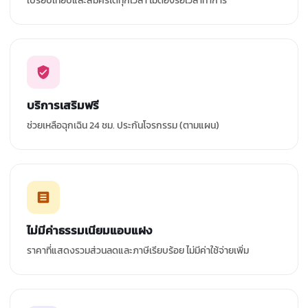
เปรียบเทียบและสมัครได้ทุกเวลา ไม่ต้องรอเวลาทำการ
บริการเสริมฟรี
ช่วยเหลือฉุกเฉิน 24 ชม. ประกันโจรกรรม (ตามแผน)
ไม่มีค่าธรรมเนียมแอบแฝง
ราคาที่แสดงรวมส่วนลดและภาษีเรียบร้อย ไม่มีค่าใช้จ่ายเพิ่ม