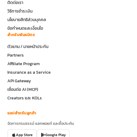
ติดต่อเรา
วิธีการชำระเงิน
นโยบายสิทธิส่วนบุคคล
ข้อกำหนดและเงื่อนไข
สำหรับพันธมิตร
ตัวแทน / นายหน้าประกัน
Partners
Affiliate Program
Insurance as a Service
API Gateway
เชื่อมต่อ AI (MCP)
Creators และ KOLs
แอปสำหรับลูกค้า
จัดการกรมธรรม์ แลกพอยท์ และซื้อประกัน
App Store
Google Play