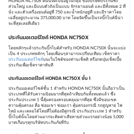
HONDA NC750X คันนี้จัดเป็นอยู่ในกลุ่ม ของบริษัทประกันซะ
ส่วนใหญ่ และมีแบบตัวถังเป็นแบบ จักรยานยนต์ และมีทั้งหมด 2 ที่
นั่ง และตัวเครื่องยนต์อยู่ที่ 750 และน้ำหนักอยู่ที่ และมีราคาโดย
เฉลี่ยอยู่ประมาณ 375,000.00 บาท โดยจัดขึ้นเป็นรถบิ๊กไบค์นี่น่า
จะที่สุดเลยทีเดียว
ประกันมอเตอร์ไซค์ HONDA NC750X
โดยหลักๆแล้วประกันบิ๊กไบค์สำหรับ HONDA NC750X นั้นจะแบ่ง
เป็น 4 ประเภทหลักๆ โดยเพื่อนๆสามารถเปรียบเทียบ เช็คราคา
ประกันมอเตอร์ไซค์
บนเว็บไซต์ของท่านเช็คดิ หรือกดปุ่มเช็คเบี้ย
ประกันเพื่อเช็คราคาทันที
ประกันมอเตอร์ไซค์ HONDA NC750X ชั้น 1
ประกันมอเตอร์ไซค์ชั้น 1 สำหรับ HONDA NC750X นั้นถือว่าเป็น
ประเภทที่ได้รับความนิยมมากที่สุดถ้าเทียบกันทั้งหมดแล้ว ซึ่ง
ประกันประเภท 1 นี้คุ้มครองครอบคลุมมากที่สุด ซึ่งมีขอบเขต
ความคุ้มครอง คือ ซ่อมเขา ซ่อมเรา คุ้มครองกรณี รถสูญหาย ไฟ
ไหม้ และเคลมได้โดยที่ไม่ต้องมีคู่กรณี ประกันประเภท 1 สำหรับ
บิ๊กไบค์นั้นโดยส่วนมากจะติดค่าเสียหายส่วนแรกอย่างน้อย 5,000
บาทเกือบๆทุกบริษัทประกันภัยที่รับ