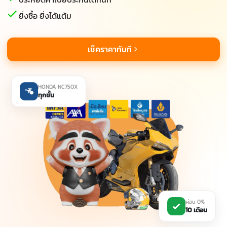
ยิ่งซื้อ ยิ่งได้แต้ม
เช็คราคาทันที
HONDA NC750X
ทุกชั้น
ผ่อน 0%
10 เดือน