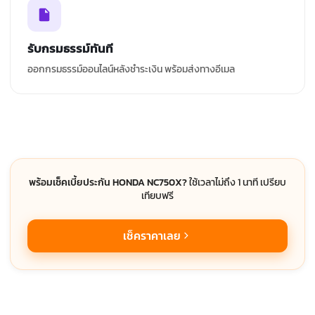
รับกรมธรรม์ทันที
ออกกรมธรรม์ออนไลน์หลังชำระเงิน พร้อมส่งทางอีเมล
พร้อมเช็คเบี้ยประกัน HONDA NC750X?
ใช้เวลาไม่ถึง 1 นาที เปรียบ
เทียบฟรี
เช็คราคาเลย