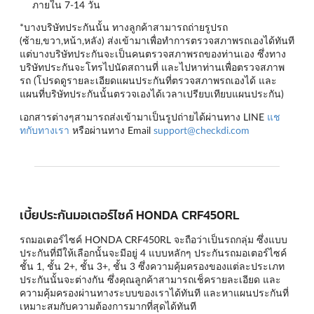
ภายใน 7-14 วัน
*บางบริษัทประกันนั้น ทางลูกค้าสามารถถ่ายรูปรถ
(ซ้าย,ขวา,หน้า,หลัง) ส่งเข้ามาเพื่อทำการตรวจสภาพรถเองได้ทันที
แต่บางบริษัทประกันจะเป็นคนตรวจสภาพรถของท่านเอง ซึ่งทาง
บริษัทประกันจะโทรไปนัดสถานที่ และไปหาท่านเพื่อตรวจสภาพ
รถ (โปรดดูรายละเอียดแผนประกันที่ตรวจสภาพรถเองได้ และ
แผนที่บริษัทประกันนั้นตรวจเองได้เวลาเปรียบเทียบแผนประกัน)
เอกสารต่างๆสามารถส่งเข้ามาเป็นรูปถ่ายได้ผ่านทาง LINE
แช
ทกับทางเรา
หรือผ่านทาง Email
support@checkdi.com
เบี้ยประกันมอเตอร์ไซค์ HONDA CRF450RL
รถมอเตอร์ไซค์ HONDA CRF450RL จะถือว่าเป็นรถกลุ่ม ซึ่งแบบ
ประกันที่มีให้เลือกนั้นจะมีอยู่ 4 แบบหลักๆ
ประกันรถมอเตอร์ไซค์
ชั้น 1
,
ชั้น 2+
,
ชั้น 3+
,
ชั้น 3
ซึ่งความคุ้มครองของแต่ละประเภท
ประกันนั้นจะต่างกัน ซึ่งคุณลูกค้าสามารถเช็ครายละเอียด และ
ความคุ้มครองผ่านทางระบบของเราได้ทันที และหาแผนประกันที่
เหมาะสมกับความต้องการมากที่สุดได้ทันที