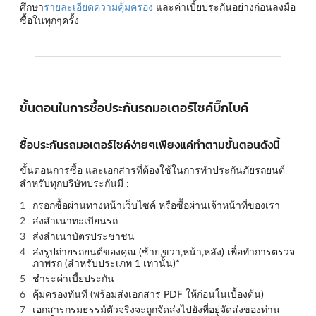
ศึกษา
รายละเอียดความคุ้มครอง
และค่าเบี้ยประกันอย่างก่อนลงมือ
ซื้อในทุกๆครั้ง
ขั้นตอนในการซื้อประกันรถมอเตอร์ไซค์บิ๊กไบค์
ซื้อประกันรถมอเตอร์ไซค์ง่ายๆเพียงแค่ทำตามขั้นตอนดังนี้
ขั้นตอนการซื้อ และเอกสารที่ต้องใช้ในการทำประกันภัยรถยนต์
สำหรับทุกบริษัทประกันมี :
กรอกซื้อผ่านทางหน้าเว็บไซค์ หรือซื้อผ่านเจ้าหน้าที่ของเรา
ส่งสำเนาทะเบียนรถ
ส่งสำเนาบัตรประชาชน
ส่งรูปถ่ายรถยนต์ของคุณ (
ซ้าย,ขวา,หน้า,หลัง
) เพื่อทำการตรวจ
ภาพรถ (สำหรับประเภท 1 เท่านั้น)*
ชำระค่าเบี้ยประกัน
คุ้มครองทันที (พร้อมส่งเอกสาร PDF ให้ก่อนในเบื้องต้น)
เอกสารกรมธรรม์ตัวจริงจะถูกจัดส่งไปยังที่อยู่จัดส่งของท่าน