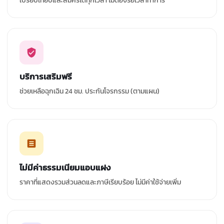
เปรียบเทียบและสมัครได้ทุกเวลา ไม่ต้องรอเวลาทำการ
บริการเสริมฟรี
ช่วยเหลือฉุกเฉิน 24 ชม. ประกันโจรกรรม (ตามแผน)
ไม่มีค่าธรรมเนียมแอบแฝง
ราคาที่แสดงรวมส่วนลดและภาษีเรียบร้อย ไม่มีค่าใช้จ่ายเพิ่ม