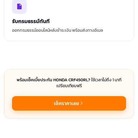
รับกรมธรรม์ทันที
ออกกรมธรรม์ออนไลน์หลังชำระเงิน พร้อมส่งทางอีเมล
พร้อมเช็คเบี้ยประกัน HONDA CRF450RL?
ใช้เวลาไม่ถึง 1 นาที
เปรียบเทียบฟรี
เช็คราคาเลย