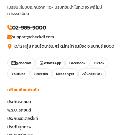
เปรียบเทียบประกันจาก 40+ บริษัทชั้นนำ ในที่เดียว ฟรี ไม่มี
ค่าธรรมเนียม
02-985-9000
support@checkdi.com
110/12 หมู่ 3 ถนนรัตนาธิเบศร์ ต.ไทรม้า อ.เมือง จ.นนทบุรี 11000
@checkdi
WhatsApp
Facebook
TikTok
YouTube
LinkedIn
Messenger
CheckDi+
เปรียบเทียบประกัน
ประกันรถยนต์
พ.ร.บ. รถยนต์
ประกันมอเตอร์ไซค์
ประกันสุขภาพ