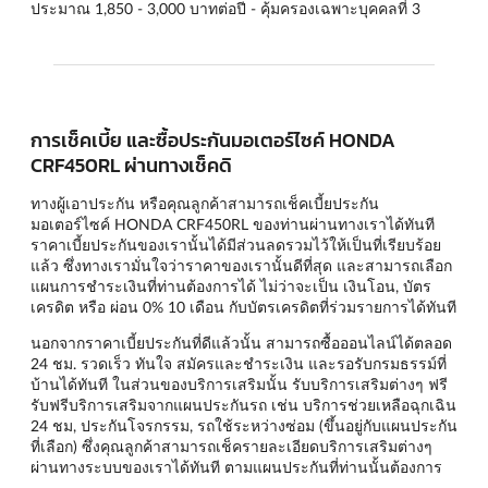
ประมาณ 1,850 - 3,000 บาทต่อปี - คุ้มครองเฉพาะบุคคลที่ 3
การเช็คเบี้ย และซื้อประกันมอเตอร์ไซค์ HONDA
CRF450RL ผ่านทางเช็คดิ
ทางผู้เอาประกัน หรือคุณลูกค้าสามารถเช็คเบี้ยประกัน
มอเตอร์ไซค์ HONDA CRF450RL ของท่านผ่านทางเราได้ทันที
ราคาเบี้ยประกันของเรานั้นได้มีส่วนลดรวมไว้ให้เป็นที่เรียบร้อย
แล้ว ซึ่งทางเรามั่นใจว่าราคาของเรานั้นดีที่สุด และสามารถเลือก
แผนการชำระเงินที่ท่านต้องการได้ ไม่ว่าจะเป็น เงินโอน, บัตร
เครดิต หรือ ผ่อน 0% 10 เดือน กับบัตรเครดิตที่ร่วมรายการได้ทันที
นอกจากราคาเบี้ยประกันที่ดีแล้วนั้น สามารถซื้อออนไลน์ได้ตลอด
24 ชม. รวดเร็ว ทันใจ สมัครและชำระเงิน และรอรับกรมธรรม์ที่
บ้านได้ทันที ในส่วนของบริการเสริมนั้น รับบริการเสริมต่างๆ ฟรี
รับฟรีบริการเสริมจากแผนประกันรถ เช่น บริการช่วยเหลือฉุกเฉิน
24 ชม, ประกันโจรกรรม, รถใช้ระหว่างซ่อม (ขึ้นอยู่กับแผนประกัน
ที่เลือก) ซึ่งคุณลูกค้าสามารถเช็ครายละเอียดบริการเสริมต่างๆ
ผ่านทางระบบของเราได้ทันที ตามแผนประกันที่ท่านนั้นต้องการ