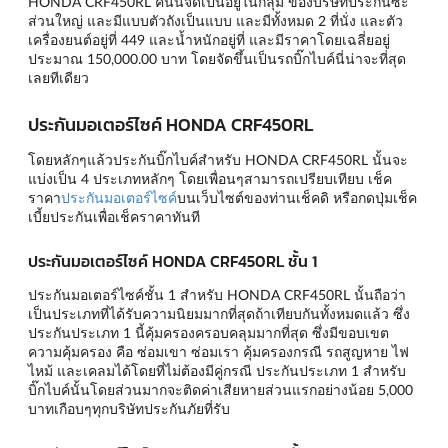
HONDA CRF450RL คันนี้จัดเป็นอยู่ในกลุ่ม ของบริษัทประกันซะ
ส่วนใหญ่ และมีแบบตัวถังเป็นแบบ และมีทั้งหมด 2 ที่นั่ง และตัว
เครื่องยนต์อยู่ที่ 449 และน้ำหนักอยู่ที่ และมีราคาโดยเฉลี่ยอยู่
ประมาณ 150,000.00 บาท โดยจัดขึ้นเป็นรถบิ๊กไบค์นี่น่าจะที่สุด
เลยทีเดียว
ประกันมอเตอร์ไซค์ HONDA CRF450RL
โดยหลักๆแล้วประกันบิ๊กไบค์สำหรับ HONDA CRF450RL นั้นจะ
แบ่งเป็น 4 ประเภทหลักๆ โดยเพื่อนๆสามารถเปรียบเทียบ เช็ค
ราคา
ประกันมอเตอร์ไซค์
บนเว็บไซต์ของท่านเช็คดิ หรือกดปุ่มเช็ค
เบี้ยประกันเพื่อเช็คราคาทันที
ประกันมอเตอร์ไซค์ HONDA CRF450RL ชั้น 1
ประกันมอเตอร์ไซค์ชั้น 1 สำหรับ HONDA CRF450RL นั้นถือว่า
เป็นประเภทที่ได้รับความนิยมมากที่สุดถ้าเทียบกันทั้งหมดแล้ว ซึ่ง
ประกันประเภท 1 นี้คุ้มครองครอบคลุมมากที่สุด ซึ่งมีขอบเขต
ความคุ้มครอง คือ ซ่อมเขา ซ่อมเรา คุ้มครองกรณี รถสูญหาย ไฟ
ไหม้ และเคลมได้โดยที่ไม่ต้องมีคู่กรณี ประกันประเภท 1 สำหรับ
บิ๊กไบค์นั้นโดยส่วนมากจะติดค่าเสียหายส่วนแรกอย่างน้อย 5,000
บาทเกือบๆทุกบริษัทประกันภัยที่รับ