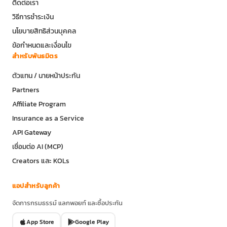
ติดต่อเรา
วิธีการชำระเงิน
นโยบายสิทธิส่วนบุคคล
ข้อกำหนดและเงื่อนไข
สำหรับพันธมิตร
ตัวแทน / นายหน้าประกัน
Partners
Affiliate Program
Insurance as a Service
API Gateway
เชื่อมต่อ AI (MCP)
Creators และ KOLs
แอปสำหรับลูกค้า
จัดการกรมธรรม์ แลกพอยท์ และซื้อประกัน
App Store
Google Play