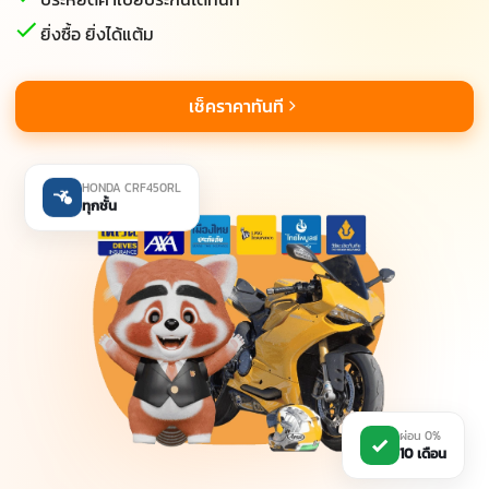
ยิ่งซื้อ ยิ่งได้แต้ม
เช็คราคาทันที
HONDA CRF450RL
ทุกชั้น
ผ่อน 0%
10 เดือน