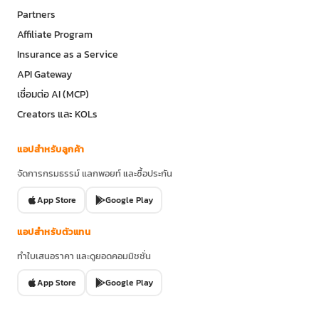
Partners
Affiliate Program
Insurance as a Service
API Gateway
เชื่อมต่อ AI (MCP)
Creators และ KOLs
แอปสำหรับลูกค้า
จัดการกรมธรรม์ แลกพอยท์ และซื้อประกัน
App Store
Google Play
แอปสำหรับตัวแทน
ทำใบเสนอราคา และดูยอดคอมมิชชั่น
App Store
Google Play