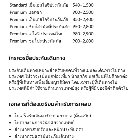
Standard
เอ็มเอสไอจีประกันภัย
540–1,580
Premium
แอกซ่า
900–2,500
Premium
เอ็มเอสไอจีประกันภัย
850–2,400
Premium
ชับบ์สามัคคีประกันภัย
950–2,800
Premium
เอไอจี ประเทศไทย
980–2,900
Premium
ซมโปะประกันภัย
900–2,600
ใครควรซื้อประกันเดินทาง
ประกันเดินทางเหมาะสำหรับทุกคนที่วางแผนจะเดินทางไปต่าง
ประเทศ ไม่ว่าจะเป็นนักท่องเที่ยว นักธุรกิจ นักเรียนที่ไปศึกษาต่อ
หรือผู้ที่เดินทางเพื่อเยี่ยมญาติมิตร โดยเฉพาะผู้ที่เดินทางไป
ประเทศที่มีค่าใช้จ่ายด้านการแพทย์สูง หรือผู้ที่มีของมีค่าติดตัวไป
เอกสารที่ต้องเตรียมสำหรับการเคลม
ใบเสร็จรับเงินค่ารักษาพยาบาล (ต้นฉบับ)
ใบรายงานการวินิจฉัยจากแพทย์
สำเนาพาสปอร์ตและหน้าประทับตรา
สำเนากรมธรรม์ประกันเดินทาง