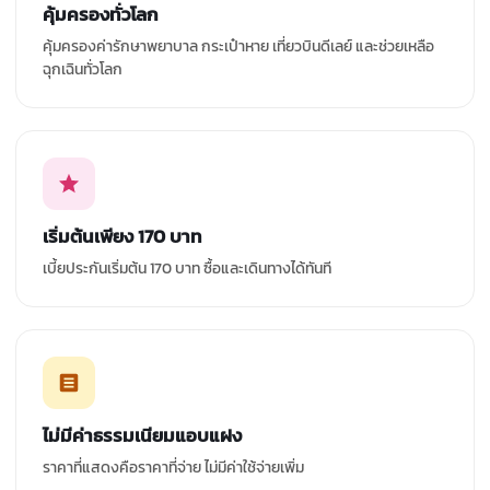
คุ้มครองทั่วโลก
คุ้มครองค่ารักษาพยาบาล กระเป๋าหาย เที่ยวบินดีเลย์ และช่วยเหลือ
ฉุกเฉินทั่วโลก
เริ่มต้นเพียง 170 บาท
เบี้ยประกันเริ่มต้น 170 บาท ซื้อและเดินทางได้ทันที
ไม่มีค่าธรรมเนียมแอบแฝง
ราคาที่แสดงคือราคาที่จ่าย ไม่มีค่าใช้จ่ายเพิ่ม