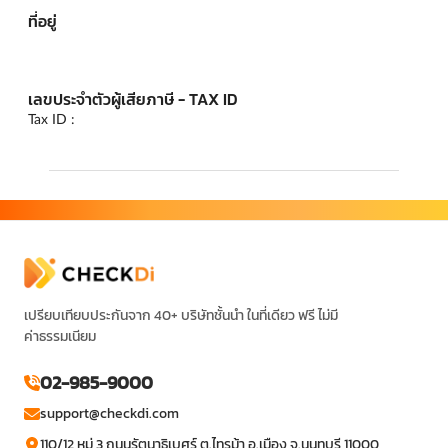
ที่อยู่
เลขประจำตัวผู้เสียภาษี - TAX ID
Tax ID :
เปรียบเทียบประกันจาก 40+ บริษัทชั้นนำ ในที่เดียว ฟรี ไม่มี
ค่าธรรมเนียม
02-985-9000
support@checkdi.com
110/12 หมู่ 3 ถนนรัตนาธิเบศร์ ต.ไทรม้า อ.เมือง จ.นนทบุรี 11000