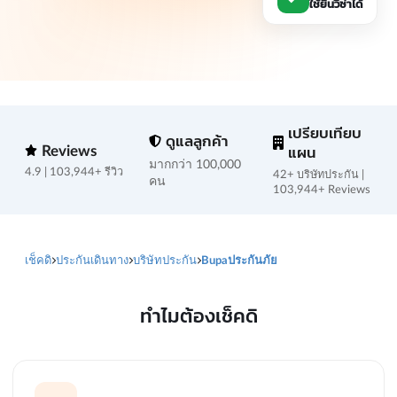
เปรียบเทียบ
ดูแลลูกค้า
Reviews
แผน
มากกว่า 100,000
4.9 | 103,944+ รีวิว
42+ บริษัทประกัน |
คน
103,944+ Reviews
เช็คดิ
ประกันเดินทาง
บริษัทประกัน
Bupaประกันภัย
ทำไมต้องเช็คดิ