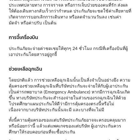
ประเทศปลายทาง การจราจล หรือการเจ็บป่วยของคนที่รัก ส่งผล
ให้ต้องเดินทางกลับเร็วกว่ากำหนด ประกันภัยจะชดใช้ค่าเสียหายที่
เกิดจากการบอกเลิกการเดินทาง หรือลดจำนวนวันลง เช่นค่า
มัดจำ หรือค่าปรับ เป็นต้น
การจี้เครื่องบิน
ประกันภัยจะจ่ายค่าชดเชยให้ทุกๆ 24 ชั่วโมง กรณีที่เครื่องบินที่ผู้
เอาประกันโดยสารอยู่ถูกจี้
ช่วยเหลือฉุกเฉิน
โดยปกติแล้ว การช่วยเหลือฉุกเฉินนั้นเป็นสิ่งจำเป็นอย่างยึง ความ
คุ้มครองช่วยเหลือฉุกเฉินที่บริษัทประกันจะจ่ายให้กับผู้เอาประกัน
เป็นค่ารถพยาบาล (Emergency Ambulance) หากมีการฉุกเฉินเกิด
ขึ้น ทางบริษัทประกันจะสำรองจ่ายในส่วนของรถฉุกเฉินให้ด้วย
โปรดศึกษาแผนประกันให้ดีว่ามีการคุ้มครองตรงนี้หรือไม่
เนื่องจากบางบริษัทประกันนั้นจะมี และบางที่จะไม่มี
ทั้งนี้ความคุ้มครองของแต่บริษัทประกันภัยอาจจะครอบคลุมมาก
หรือน้อยกว่านี้ แล้วแต่แพคเกจของแต่บริษัท ผู้เอาประกันควร
ศึกษาให้รอบคอบก่อนที่จะซื้อประกัน