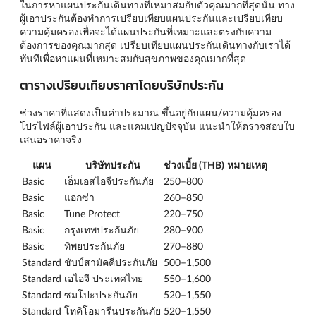
ในการหาแผนประกันเดินทางที่เหมาสมกับตัวคุณมากที่สุดนั้น ทาง
ผู้เอาประกันต้องทำการเปรียบเทียบแผนประกันและเปรียบเทียบ
ความคุ้มครองเพื่อจะได้แผนประกันที่เหมาะและตรงกับความ
ต้องการของคุณมากสุด เปรียบเทียบแผนประกันเดินทางกับเราได้
ทันทีเพื่อหาแผนที่เหมาะสมกับสุขภาพของคุณมากที่สุด
ตารางเปรียบเทียบราคาโดยบริษัทประกัน
ช่วงราคาที่แสดงเป็นค่าประมาณ ขึ้นอยู่กับแผน/ความคุ้มครอง
โปรไฟล์ผู้เอาประกัน และแคมเปญปัจจุบัน แนะนำให้ตรวจสอบใบ
เสนอราคาจริง
แผน
บริษัทประกัน
ช่วงเบี้ย (THB)
หมายเหตุ
Basic
เอ็มเอสไอจีประกันภัย
250–800
Basic
แอกซ่า
260–850
Basic
Tune Protect
220–750
Basic
กรุงเทพประกันภัย
280–900
Basic
ทิพยประกันภัย
270–880
Standard
ชับบ์สามัคคีประกันภัย
500–1,500
Standard
เอไอจี ประเทศไทย
550–1,600
Standard
ซมโปะประกันภัย
520–1,550
Standard
โทคิโอมารีนประกันภัย
520–1,550