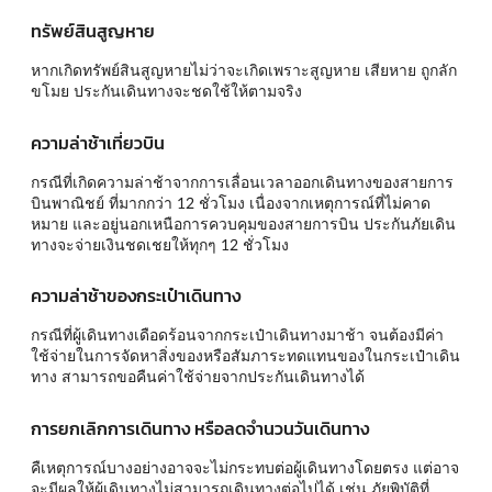
ทรัพย์สินสูญหาย
หากเกิดทรัพย์สินสูญหายไม่ว่าจะเกิดเพราะสูญหาย เสียหาย ถูกลัก
ขโมย ประกันเดินทางจะชดใช้ให้ตามจริง
ความล่าช้าเที่ยวบิน
กรณีที่เกิดความล่าช้าจากการเลื่อนเวลาออกเดินทางของสายการ
บินพาณิชย์ ที่มากกว่า 12 ชั่วโมง เนื่องจากเหตุการณ์ที่ไม่คาด
หมาย และอยู่นอกเหนือการควบคุมของสายการบิน ประกันภัยเดิน
ทางจะจ่ายเงินชดเชยให้ทุกๆ 12 ชั่วโมง
ความล่าช้าของกระเป๋าเดินทาง
กรณีที่ผู้เดินทางเดือดร้อนจากกระเป๋าเดินทางมาช้า จนต้องมีค่า
ใช้จ่ายในการจัดหาสิ่งของหรือสัมภาระทดแทนของในกระเป๋าเดิน
ทาง สามารถขอคืนค่าใช้จ่ายจากประกันเดินทางได้
การยกเลิกการเดินทาง หรือลดจำนวนวันเดินทาง
คืเหตุการณ์บางอย่างอาจจะไม่กระทบต่อผู้เดินทางโดยตรง แต่อาจ
จะมีผลให้ผู้เดินทางไม่สามารถเดินทางต่อไปได้ เช่น ภัยพิบัติที่