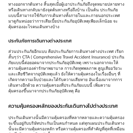
ทางออกจากต้นทาง สิ้นสุดเมื่อผู้เอาประกันภัยถึงจุดหมายปลายทาง
หรือเดินทางกลับมายังจุดต้นทางหรือถึงบ้าน เป็นต้น ประกันภัย
แบบนี้สามารถใช้กับการเดินทางทั้งภายในและภายนอกประเทศ
มาดูกันหน่อยว่าการเสียเบี้ยประกันภัยอุบัติเหตุเพียงเล็กน้อย จะ
คุ้มครองอะไรคนเดินทางบ้าง
ประกันภัยการเดินทางต่างประเทศ
ส่วนประกันภัยอีกแบบ คือประกันภัยการเดินทางต่างประเทศ เรียก
สั้นๆว่า CTA ( Comprehensive Travel Accident Insurance) ประกัน
ภัยแบบนี้ต่อยอดมาจากประกันภัยอุบัติเหตุ เพราะนอกจากจะให้
ความคุ้มครองค่ารักษาพยาบาล การเกิดทุพพลภาพ สูญเสียอวัยวะ
และเสียชีวิตจากอุบัติเหตุแล้ว ยังให้ความคุ้มครองในเรื่องอื่นๆ ที่
เกิดจากความเจ็บป่วยและได้รับความเสียหาย อันเนื่องมาจากการ
เดินทางอีกด้วย ความคุ้มครองที่ประกันภัยแบบนี้ เพิ่มความ
คุ้มครองขึ้นมาจากประกันภัยอุบัติเหตุ คือ
ความคุ้มครองหลักของประกันเดินทางไปต่างประเทศ
ประกันเดินทางนั้นมีความคุ้มครองที่หลากหลายและความคุ้มครอง
จะขึ้นอยู่กับบริษัทประกันเป็นคนกำหนด แต่ทุกแผนประกันเดินทาง
นั้นจะมีความคุ้มครองหลัก หรือความคุ้มครองที่สำคัญที่สุดที่เหมือน