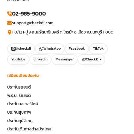
02-985-9000
support@checkdi.com
110/12 หมู่ 3 ถนนรัตนาธิเบศร์ ต.ไทรม้า อ.เมือง จ.นนทบุรี 11000
@checkdi
WhatsApp
Facebook
TikTok
YouTube
LinkedIn
Messenger
CheckDi+
เปรียบเทียบประกัน
ประกันรถยนต์
พ.ร.บ. รถยนต์
ประกันมอเตอร์ไซค์
ประกันสุขภาพ
ประกันอุบัติเหตุ
ประกันเดินทางต่างประเทศ