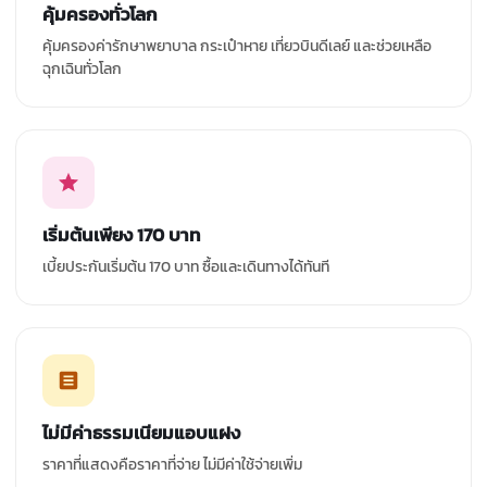
คุ้มครองทั่วโลก
คุ้มครองค่ารักษาพยาบาล กระเป๋าหาย เที่ยวบินดีเลย์ และช่วยเหลือ
ฉุกเฉินทั่วโลก
เริ่มต้นเพียง 170 บาท
เบี้ยประกันเริ่มต้น 170 บาท ซื้อและเดินทางได้ทันที
ไม่มีค่าธรรมเนียมแอบแฝง
ราคาที่แสดงคือราคาที่จ่าย ไม่มีค่าใช้จ่ายเพิ่ม