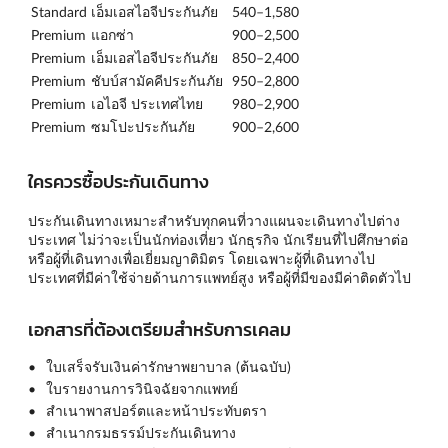
Standard
เอ็มเอสไอจีประกันภัย
540–1,580
Premium
แอกซ่า
900–2,500
Premium
เอ็มเอสไอจีประกันภัย
850–2,400
Premium
ชับบ์สามัคคีประกันภัย
950–2,800
Premium
เอไอจี ประเทศไทย
980–2,900
Premium
ซมโปะประกันภัย
900–2,600
ใครควรซื้อประกันเดินทาง
ประกันเดินทางเหมาะสำหรับทุกคนที่วางแผนจะเดินทางไปต่าง
ประเทศ ไม่ว่าจะเป็นนักท่องเที่ยว นักธุรกิจ นักเรียนที่ไปศึกษาต่อ
หรือผู้ที่เดินทางเพื่อเยี่ยมญาติมิตร โดยเฉพาะผู้ที่เดินทางไป
ประเทศที่มีค่าใช้จ่ายด้านการแพทย์สูง หรือผู้ที่มีของมีค่าติดตัวไป
เอกสารที่ต้องเตรียมสำหรับการเคลม
ใบเสร็จรับเงินค่ารักษาพยาบาล (ต้นฉบับ)
ใบรายงานการวินิจฉัยจากแพทย์
สำเนาพาสปอร์ตและหน้าประทับตรา
สำเนากรมธรรม์ประกันเดินทาง