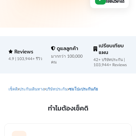
ใช้ยื่นวีซ่าได้
เปรียบเทียบ
ดูแลลูกค้า
Reviews
แผน
มากกว่า 100,000
4.9 | 103,944+ รีวิว
42+ บริษัทประกัน |
คน
103,944+ Reviews
เช็คดิ
ประกันเดินทาง
บริษัทประกัน
ซมโปะประกันภัย
ทำไมต้องเช็คดิ