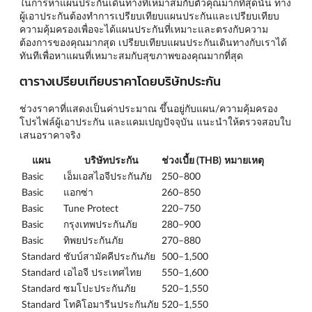
ในการหาแผนประกันเดินทางที่เหมาสมกับตัวคุณมากที่สุดนั้น ทาง
ผู้เอาประกันต้องทำการเปรียบเทียบแผนประกันและเปรียบเทียบ
ความคุ้มครองเพื่อจะได้แผนประกันที่เหมาะและตรงกับความ
ต้องการของคุณมากสุด เปรียบเทียบแผนประกันเดินทางกับเราได้
ทันทีเพื่อหาแผนที่เหมาะสมกับสุขภาพของคุณมากที่สุด
ตารางเปรียบเทียบราคาโดยบริษัทประกัน
ช่วงราคาที่แสดงเป็นค่าประมาณ ขึ้นอยู่กับแผน/ความคุ้มครอง
โปรไฟล์ผู้เอาประกัน และแคมเปญปัจจุบัน แนะนำให้ตรวจสอบใบ
เสนอราคาจริง
แผน
บริษัทประกัน
ช่วงเบี้ย (THB)
หมายเหตุ
Basic
เอ็มเอสไอจีประกันภัย
250–800
Basic
แอกซ่า
260–850
Basic
Tune Protect
220–750
Basic
กรุงเทพประกันภัย
280–900
Basic
ทิพยประกันภัย
270–880
Standard
ชับบ์สามัคคีประกันภัย
500–1,500
Standard
เอไอจี ประเทศไทย
550–1,600
Standard
ซมโปะประกันภัย
520–1,550
Standard
โทคิโอมารีนประกันภัย
520–1,550