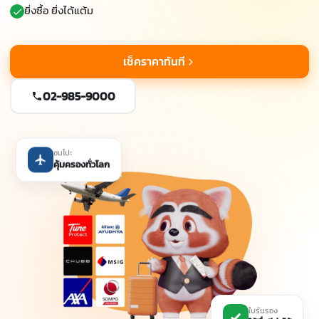
ยิ่งซื้อ ยิ่งได้แต้ม
เช็คราคาทันที
02-985-9000
ซมโปะ
คุ้มครองทั่วโลก
ใบรับรอง