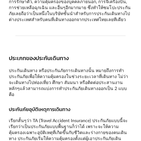
การรักษาตัว, ความคุ้มครองของบุคคลภายนอก, การจี้เครื่องบิน,
การช่วยเหลือฉุกเฉิน และอื่นๆอีกมากมาย ซึ่งทำให้ซมโปะประกัน
ภัยเลยถือว่าเป็นหนึ่งในบริษัทชั้นนำสำหรับการประกันเดินทางไป
ต่างประเทศสำหรับคนที่เดินทางออกจากประเทศไทยเลยทีเดียว
ประเภทของประกันเดินทาง
ประกันเดินทาง หรือประกันภัยการเดินทางนั้น หมายถึงการทำ
ประกันภัยเพื่อให้ความคุ้มครองในช่วงระยะเวลาที่เดินทาง ไม่ว่า
จะเดินทางไปท่องเที่ยว ศึกษา สัมมนา หรือติดต่อประสานงาน
หลักๆแล้วสามารถแบ่งการทำประกันภัยเดินทางออกเป็น 2 แบบ
คือ
ประกันภัยอุบัติเหตุการเดินทาง
เรียกสั้นๆว่า TA (Travel Accident Insurance) ประกันภัยแบบนี้จะ
เรียกว่าเป็นประกันภัยแบบพื้นฐานก็ว่าได้ เพราะจะให้ความ
คุ้มครองเฉพาะอุบัติเหตุที่เกิดขึ้นกับชีวิตและร่างกายของคนเดิน
ทาง ประกันภัยเริ่มให้ความคุ้มครองตั้งแต่ผู้เอาประกันภัยเดิน