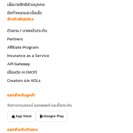
นโยบายสิทธิส่วนบุคคล
ข้อกำหนดและเงื่อนไข
สำหรับพันธมิตร
ตัวแทน / นายหน้าประกัน
Partners
Affiliate Program
Insurance as a Service
API Gateway
เชื่อมต่อ AI (MCP)
Creators และ KOLs
แอปสำหรับลูกค้า
จัดการกรมธรรม์ แลกพอยท์ และซื้อประกัน
App Store
Google Play
แอปสำหรับตัวแทน