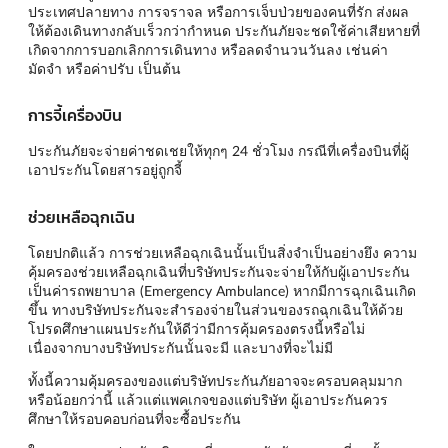
ประเทศปลายทาง การจราจล หรือการเจ็บป่วยของคนที่รัก ส่งผล
ให้ต้องเดินทางกลับเร็วกว่ากำหนด ประกันภัยจะชดใช้ค่าเสียหายที่
เกิดจากการบอกเลิกการเดินทาง หรือลดจำนวนวันลง เช่นค่า
มัดจำ หรือค่าปรับ เป็นต้น
การจี้เครื่องบิน
ประกันภัยจะจ่ายค่าชดเชยให้ทุกๆ 24 ชั่วโมง กรณีที่เครื่องบินที่ผู้
เอาประกันโดยสารอยู่ถูกจี้
ช่วยเหลือฉุกเฉิน
โดยปกติแล้ว การช่วยเหลือฉุกเฉินนั้นเป็นสิ่งจำเป็นอย่างยึง ความ
คุ้มครองช่วยเหลือฉุกเฉินที่บริษัทประกันจะจ่ายให้กับผู้เอาประกัน
เป็นค่ารถพยาบาล (Emergency Ambulance) หากมีการฉุกเฉินเกิด
ขึ้น ทางบริษัทประกันจะสำรองจ่ายในส่วนของรถฉุกเฉินให้ด้วย
โปรดศึกษาแผนประกันให้ดีว่ามีการคุ้มครองตรงนี้หรือไม่
เนื่องจากบางบริษัทประกันนั้นจะมี และบางที่จะไม่มี
ทั้งนี้ความคุ้มครองของแต่บริษัทประกันภัยอาจจะครอบคลุมมาก
หรือน้อยกว่านี้ แล้วแต่แพคเกจของแต่บริษัท ผู้เอาประกันควร
ศึกษาให้รอบคอบก่อนที่จะซื้อประกัน