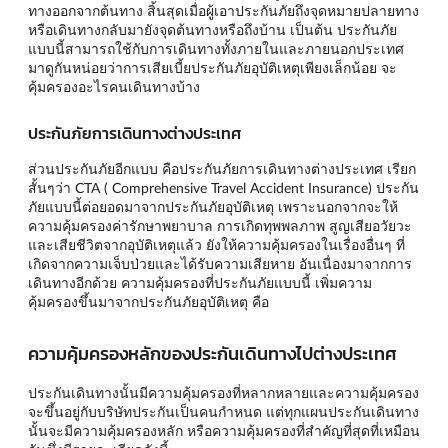
ทางออกจากต้นทาง สิ้นสุดเมื่อผู้เอาประกันภัยถึงจุดหมายปลายทาง
หรือเดินทางกลับมายังจุดต้นทางหรือถึงบ้าน เป็นต้น ประกันภัย
แบบนี้สามารถใช้กับการเดินทางทั้งภายในและภายนอกประเทศ
มาดูกันหน่อยว่าการเสียเบี้ยประกันภัยอุบัติเหตุเพียงเล็กน้อย จะ
คุ้มครองอะไรคนเดินทางบ้าง
ประกันภัยการเดินทางต่างประเทศ
ส่วนประกันภัยอีกแบบ คือประกันภัยการเดินทางต่างประเทศ เรียก
สั้นๆว่า CTA ( Comprehensive Travel Accident Insurance) ประกัน
ภัยแบบนี้ต่อยอดมาจากประกันภัยอุบัติเหตุ เพราะนอกจากจะให้
ความคุ้มครองค่ารักษาพยาบาล การเกิดทุพพลภาพ สูญเสียอวัยวะ
และเสียชีวิตจากอุบัติเหตุแล้ว ยังให้ความคุ้มครองในเรื่องอื่นๆ ที่
เกิดจากความเจ็บป่วยและได้รับความเสียหาย อันเนื่องมาจากการ
เดินทางอีกด้วย ความคุ้มครองที่ประกันภัยแบบนี้ เพิ่มความ
คุ้มครองขึ้นมาจากประกันภัยอุบัติเหตุ คือ
ความคุ้มครองหลักของประกันเดินทางไปต่างประเทศ
ประกันเดินทางนั้นมีความคุ้มครองที่หลากหลายและความคุ้มครอง
จะขึ้นอยู่กับบริษัทประกันเป็นคนกำหนด แต่ทุกแผนประกันเดินทาง
นั้นจะมีความคุ้มครองหลัก หรือความคุ้มครองที่สำคัญที่สุดที่เหมือน