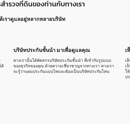
ารสำรวจที่ดินของท่านกับทางเรา
นให้เราดูแลอยู่หลากหลายบริษัท
บริษัทประกันชั้นนำ มาเพื่อดูแลคุณ
เห
่
ทางเรานั้นได้คัดสรรบริษัทประกันชั้นนำ ที่เข้ากับรูปแบบ
เห
ด้
ของธุรกิจของคุณ ด้วยความเชี่ยวชาญจากทางเรา ทางเรา
เป
จะรู้ว่าแผนประกันแบบไหนจะต้องเป็นบริษัทประกันไหน
ให
ปร