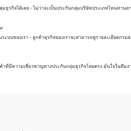
ลุ่มธุรกิจได้เลย - ไม่ว่าจะเป็นประกันกลุ่มบริษัทประเภทไหนท่านส
ุณ
นระบบของเรา - ลูกค้าธุรกิจของเราจะสามารถดูรายละเอียดกรมธรรม์
กค้าที่มีความเชี่ยวชาญทางประกันกลุ่มธุรกิจโดยตรง มั่นใจในทีมง