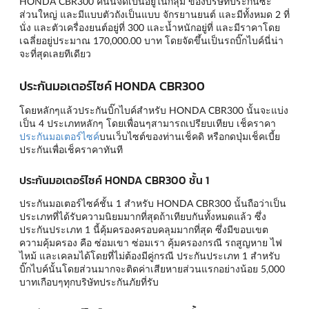
HONDA CBR300 คันนี้จัดเป็นอยู่ในกลุ่ม ของบริษัทประกันซะ
ส่วนใหญ่ และมีแบบตัวถังเป็นแบบ จักรยานยนต์ และมีทั้งหมด 2 ที่
นั่ง และตัวเครื่องยนต์อยู่ที่ 300 และน้ำหนักอยู่ที่ และมีราคาโดย
เฉลี่ยอยู่ประมาณ 170,000.00 บาท โดยจัดขึ้นเป็นรถบิ๊กไบค์นี่น่า
จะที่สุดเลยทีเดียว
ประกันมอเตอร์ไซค์ HONDA CBR300
โดยหลักๆแล้วประกันบิ๊กไบค์สำหรับ HONDA CBR300 นั้นจะแบ่ง
เป็น 4 ประเภทหลักๆ โดยเพื่อนๆสามารถเปรียบเทียบ เช็คราคา
ประกันมอเตอร์ไซค์
บนเว็บไซต์ของท่านเช็คดิ หรือกดปุ่มเช็คเบี้ย
ประกันเพื่อเช็คราคาทันที
ประกันมอเตอร์ไซค์ HONDA CBR300 ชั้น 1
ประกันมอเตอร์ไซค์ชั้น 1 สำหรับ HONDA CBR300 นั้นถือว่าเป็น
ประเภทที่ได้รับความนิยมมากที่สุดถ้าเทียบกันทั้งหมดแล้ว ซึ่ง
ประกันประเภท 1 นี้คุ้มครองครอบคลุมมากที่สุด ซึ่งมีขอบเขต
ความคุ้มครอง คือ ซ่อมเขา ซ่อมเรา คุ้มครองกรณี รถสูญหาย ไฟ
ไหม้ และเคลมได้โดยที่ไม่ต้องมีคู่กรณี ประกันประเภท 1 สำหรับ
บิ๊กไบค์นั้นโดยส่วนมากจะติดค่าเสียหายส่วนแรกอย่างน้อย 5,000
บาทเกือบๆทุกบริษัทประกันภัยที่รับ