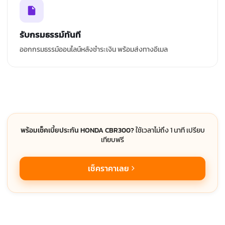
รับกรมธรรม์ทันที
ออกกรมธรรม์ออนไลน์หลังชำระเงิน พร้อมส่งทางอีเมล
พร้อมเช็คเบี้ยประกัน HONDA CBR300?
ใช้เวลาไม่ถึง 1 นาที เปรียบ
เทียบฟรี
เช็คราคาเลย