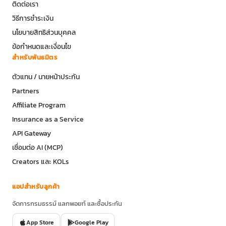
ติดต่อเรา
วิธีการชำระเงิน
นโยบายสิทธิส่วนบุคคล
ข้อกำหนดและเงื่อนไข
สำหรับพันธมิตร
ตัวแทน / นายหน้าประกัน
Partners
Affiliate Program
Insurance as a Service
API Gateway
เชื่อมต่อ AI (MCP)
Creators และ KOLs
แอปสำหรับลูกค้า
จัดการกรมธรรม์ แลกพอยท์ และซื้อประกัน
App Store
Google Play