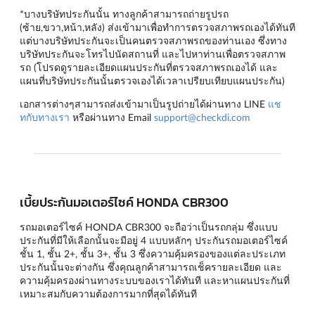
*บางบริษัทประกันนั้น ทางลูกค้าสามารถถ่ายรูปรถ
(ซ้าย,ขวา,หน้า,หลัง) ส่งเข้ามาเพื่อทำการตรวจสภาพรถเองได้ทันที
แต่บางบริษัทประกันจะเป็นคนตรวจสภาพรถของท่านเอง ซึ่งทาง
บริษัทประกันจะโทรไปนัดสถานที่ และไปหาท่านเพื่อตรวจสภาพ
รถ (โปรดดูรายละเอียดแผนประกันที่ตรวจสภาพรถเองได้ และ
แผนที่บริษัทประกันนั้นตรวจเองได้เวลาเปรียบเทียบแผนประกัน)
เอกสารต่างๆสามารถส่งเข้ามาเป็นรูปถ่ายได้ผ่านทาง LINE
แช
ทกับทางเรา
หรือผ่านทาง Email
support@checkdi.com
เบี้ยประกันมอเตอร์ไซค์ HONDA CBR300
รถมอเตอร์ไซค์ HONDA CBR300 จะถือว่าเป็นรถกลุ่ม ซึ่งแบบ
ประกันที่มีให้เลือกนั้นจะมีอยู่ 4 แบบหลักๆ
ประกันรถมอเตอร์ไซค์
ชั้น 1
,
ชั้น 2+
,
ชั้น 3+
,
ชั้น 3
ซึ่งความคุ้มครองของแต่ละประเภท
ประกันนั้นจะต่างกัน ซึ่งคุณลูกค้าสามารถเช็ครายละเอียด และ
ความคุ้มครองผ่านทางระบบของเราได้ทันที และหาแผนประกันที่
เหมาะสมกับความต้องการมากที่สุดได้ทันที