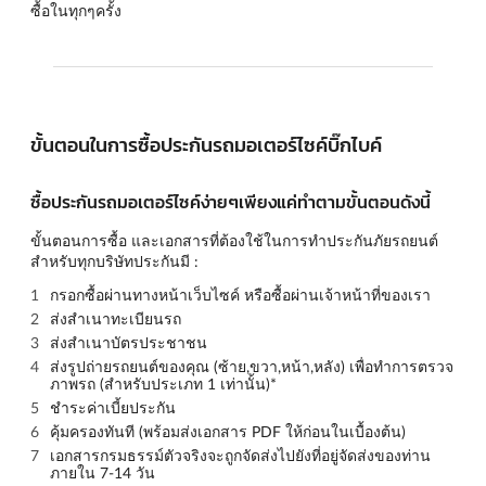
ซื้อในทุกๆครั้ง
ขั้นตอนในการซื้อประกันรถมอเตอร์ไซค์บิ๊กไบค์
ซื้อประกันรถมอเตอร์ไซค์ง่ายๆเพียงแค่ทำตามขั้นตอนดังนี้
ขั้นตอนการซื้อ และเอกสารที่ต้องใช้ในการทำประกันภัยรถยนต์
สำหรับทุกบริษัทประกันมี :
กรอกซื้อผ่านทางหน้าเว็บไซค์ หรือซื้อผ่านเจ้าหน้าที่ของเรา
ส่งสำเนาทะเบียนรถ
ส่งสำเนาบัตรประชาชน
ส่งรูปถ่ายรถยนต์ของคุณ (
ซ้าย,ขวา,หน้า,หลัง
) เพื่อทำการตรวจ
ภาพรถ (สำหรับประเภท 1 เท่านั้น)*
ชำระค่าเบี้ยประกัน
คุ้มครองทันที (พร้อมส่งเอกสาร PDF ให้ก่อนในเบื้องต้น)
เอกสารกรมธรรม์ตัวจริงจะถูกจัดส่งไปยังที่อยู่จัดส่งของท่าน
ภายใน 7-14 วัน