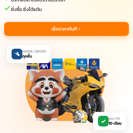
ยิ่งซื้อ ยิ่งได้แต้ม
เช็คราคาทันที
HONDA CBR300
ทุกชั้น
ผ่อน 0%
10 เดือน