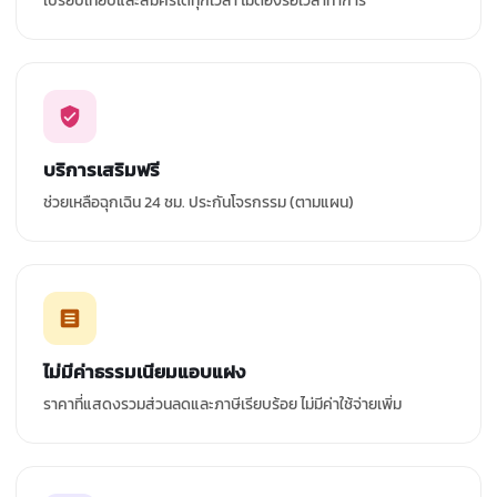
เปรียบเทียบและสมัครได้ทุกเวลา ไม่ต้องรอเวลาทำการ
บริการเสริมฟรี
ช่วยเหลือฉุกเฉิน 24 ชม. ประกันโจรกรรม (ตามแผน)
ไม่มีค่าธรรมเนียมแอบแฝง
ราคาที่แสดงรวมส่วนลดและภาษีเรียบร้อย ไม่มีค่าใช้จ่ายเพิ่ม