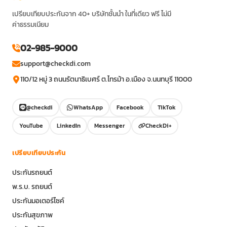
เปรียบเทียบประกันจาก 40+ บริษัทชั้นนำ ในที่เดียว ฟรี ไม่มี
ค่าธรรมเนียม
02-985-9000
support@checkdi.com
110/12 หมู่ 3 ถนนรัตนาธิเบศร์ ต.ไทรม้า อ.เมือง จ.นนทบุรี 11000
@checkdi
WhatsApp
Facebook
TikTok
YouTube
LinkedIn
Messenger
CheckDi+
เปรียบเทียบประกัน
ประกันรถยนต์
พ.ร.บ. รถยนต์
ประกันมอเตอร์ไซค์
ประกันสุขภาพ